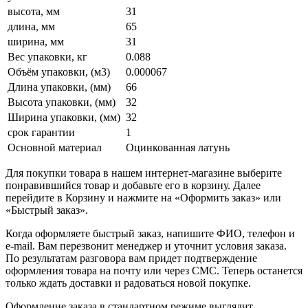
высота, мм
31
длина, мм
65
ширина, мм
31
Вес упаковки, кг
0.088
Объём упаковки, (м3)
0.000067
Длина упаковки, (мм)
66
Высота упаковки, (мм)
32
Ширина упаковки, (мм)
32
срок гарантии
1
Основной материал
Оцинкованная латунь
Для покупки товара в нашем интернет-магазине выберите
понравившийся товар и добавьте его в корзину. Далее
перейдите в Корзину и нажмите на «Оформить заказ» или
«Быстрый заказ».
Когда оформляете быстрый заказ, напишите ФИО, телефон и
e-mail. Вам перезвонит менеджер и уточнит условия заказа.
По результатам разговора вам придет подтверждение
оформления товара на почту или через СМС. Теперь останется
только ждать доставки и радоваться новой покупке.
Оформление заказа в стандартном режиме выглядит