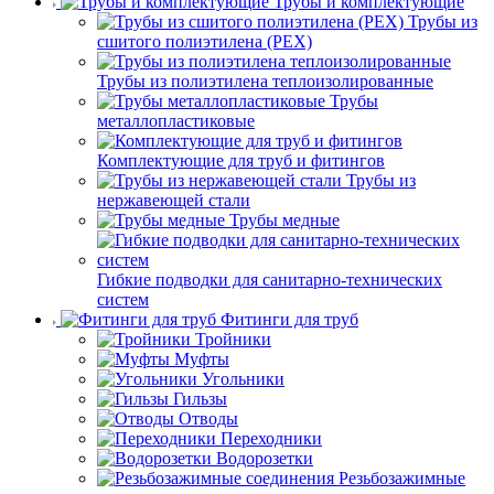
Трубы и комплектующие
Трубы из
сшитого полиэтилена (PEX)
Трубы из полиэтилена теплоизолированные
Трубы
металлопластиковые
Комплектующие для труб и фитингов
Трубы из
нержавеющей стали
Трубы медные
Гибкие подводки для санитарно-технических
систем
Фитинги для труб
Тройники
Муфты
Угольники
Гильзы
Отводы
Переходники
Водорозетки
Резьбозажимные