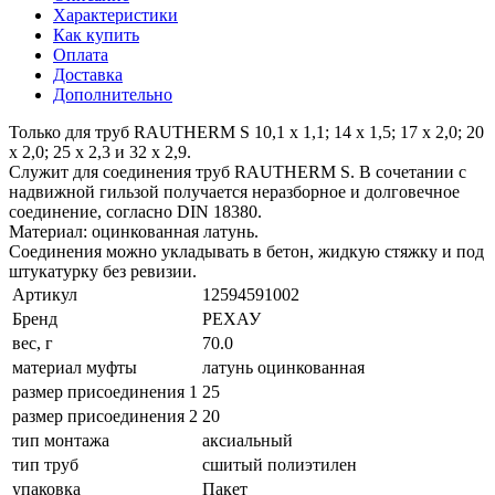
Характеристики
Как купить
Оплата
Доставка
Дополнительно
Только для труб RAUTHERM S 10,1 х 1,1; 14 x 1,5; 17 x 2,0; 20
x 2,0; 25 x 2,3 и 32 x 2,9.
Служит для соединения труб RAUTHERM S. В сочетании с
надвижной гильзой получается неразборное и долговечное
соединение, согласно DIN 18380.
Материал: оцинкованная латунь.
Соединения можно укладывать в бетон, жидкую стяжку и под
штукатурку без ревизии.
Артикул
12594591002
Бренд
РЕХАУ
вес, г
70.0
материал муфты
латунь оцинкованная
размер присоединения 1
25
размер присоединения 2
20
тип монтажа
аксиальный
тип труб
сшитый полиэтилен
упаковка
Пакет