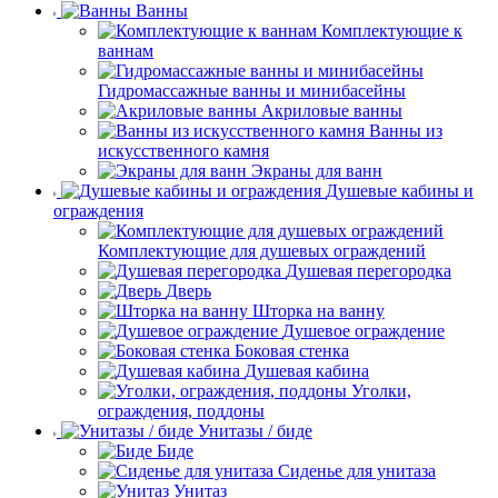
Ванны
Комплектующие к
ваннам
Гидромассажные ванны и минибасейны
Акриловые ванны
Ванны из
искусственного камня
Экраны для ванн
Душевые кабины и
ограждения
Комплектующие для душевых ограждений
Душевая перегородка
Дверь
Шторка на ванну
Душевое ограждение
Боковая стенка
Душевая кабина
Уголки,
ограждения, поддоны
Унитазы / биде
Биде
Сиденье для унитаза
Унитаз