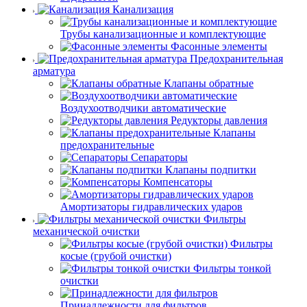
Канализация
Трубы канализационные и комплектующие
Фасонные элементы
Предохранительная
арматура
Клапаны обратные
Воздухоотводчики автоматические
Редукторы давления
Клапаны
предохранительные
Сепараторы
Клапаны подпитки
Компенсаторы
Амортизаторы гидравлических ударов
Фильтры
механической очистки
Фильтры
косые (грубой очистки)
Фильтры тонкой
очистки
Принадлежности для фильтров