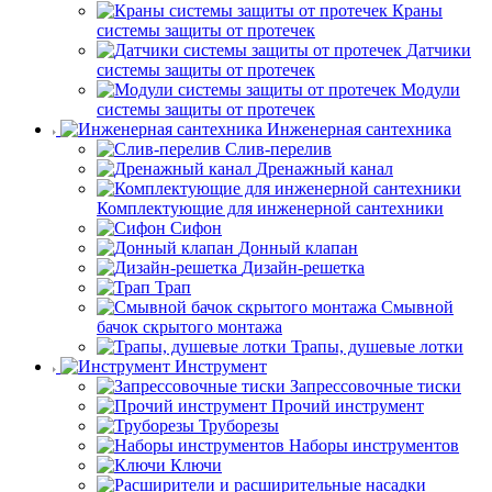
Краны
системы защиты от протечек
Датчики
системы защиты от протечек
Модули
системы защиты от протечек
Инженерная сантехника
Слив-перелив
Дренажный канал
Комплектующие для инженерной сантехники
Сифон
Донный клапан
Дизайн-решетка
Трап
Смывной
бачок скрытого монтажа
Трапы, душевые лотки
Инструмент
Запрессовочные тиски
Прочий инструмент
Труборезы
Наборы инструментов
Ключи