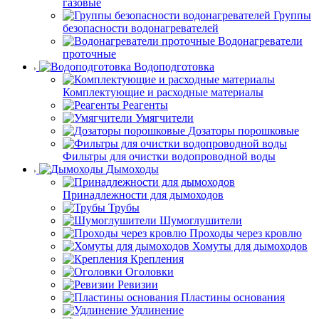
газовые
Группы
безопасности водонагревателей
Водонагреватели
проточные
Водоподготовка
Комплектующие и расходные материалы
Реагенты
Умягчители
Дозаторы порошковые
Фильтры для очистки водопроводной воды
Дымоходы
Принадлежности для дымоходов
Трубы
Шумоглушители
Проходы через кровлю
Хомуты для дымоходов
Крепления
Оголовки
Ревизии
Пластины основания
Удлинение