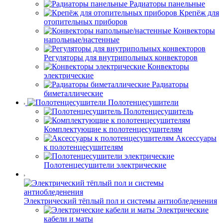
Радиаторы панельные
Крепёж для
отопительных приборов
Конвекторы
напольные/настенные
Регуляторы для внутрипольных конвекторов
Конвекторы
электрические
Радиаторы
биметаллические
Полотенцесушители
Полотенцесушитель
Комплектующие к полотенцесушителям
Аксессуары
к полотенцесушителям
Полотенцесушители электрические
Электрический тёплый пол и системы антиобледенения
Электрические
кабели и маты