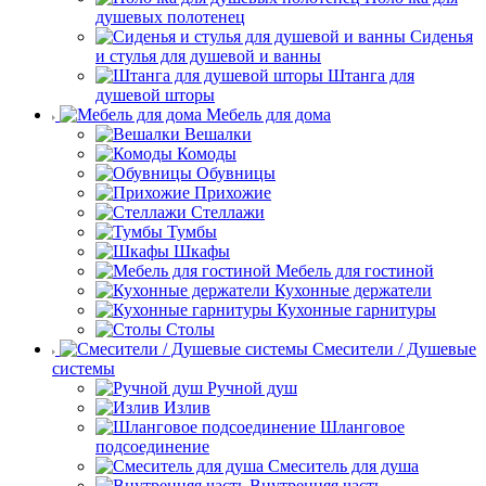
душевых полотенец
Сиденья
и стулья для душевой и ванны
Штанга для
душевой шторы
Мебель для дома
Вешалки
Комоды
Обувницы
Прихожие
Стеллажи
Тумбы
Шкафы
Мебель для гостиной
Кухонные держатели
Кухонные гарнитуры
Столы
Смесители / Душевые
системы
Ручной душ
Излив
Шланговое
подсоединение
Смеситель для душа
Внутренняя часть