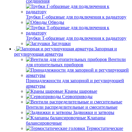
соединения
Трубки Г-образные для подключения к радиатору
Обводы
Трубки T-образные для подключения к радиатору
Заглушки
Запорная и
регулирующая арматура
Вентили
для отопительных приборов
Принадлежности для запорной и регулирующей
арматуры
Краны шаровые
Сервоприводы
Вентили распределительные и смесительные
Задвижки и затворы
Клапаны
балансировочные
Термостатические