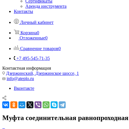
Сертификаты
Аренда инструмента
Контакты
Личный кабинет
Корзина
0
Отложенные
0
Сравнение товаров
0
+7 495-545-71-35
Контактная информация
Дзержинский, Дзержинское шоссе, 1
info@ateplo.ru
Вконтакте
Муфта соединительная равнопроходная