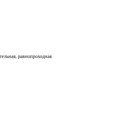
тельная, равнопроходная