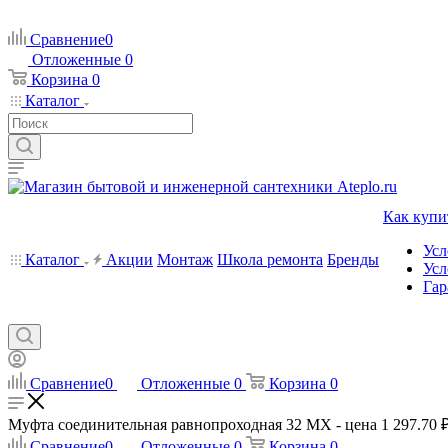
Сравнение
0
Отложенные
0
Корзина
0
Каталог
Как купи
Усл
Каталог
Акции
Монтаж
Школа ремонта
Бренды
Усл
Гар
Сравнение
0
Отложенные
0
Корзина
0
Муфта соединительная равнопроходная 32 MX - цена 1 297.70 ₽,
Сравнение
0
Отложенные
0
Корзина
0