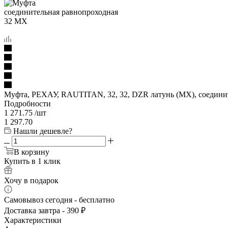
Муфта, РЕХАУ, RAUTITAN, 32, 32, DZR латунь (MX), соедини
Подробности
1 271.75
/шт
1 297.70
Нашли дешевле?
В корзину
Купить в 1 клик
Хочу в подарок
Самовывоз сегодня - бесплатно
Доставка завтра - 390 ₽
Характеристики