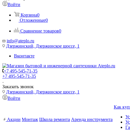
Войти
Корзина
0
Отложенные
0
Сравнение товаров
0
info@ateplo.ru
Дзержинский, Дзержинское шоссе, 1
Вконтакте
+7 495-545-71-35
+7 495-545-71-35
Заказать звонок
Дзержинский, Дзержинское шоссе, 1
Войти
Как куп
Ус
Акции
Монтаж
Школа ремонта
Аренда инструмента
Ус
Га