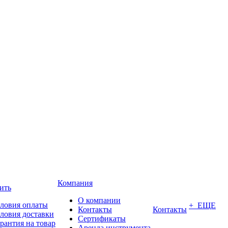
Компания
ить
О компании
ловия оплаты
+ ЕЩЕ
Контакты
Контакты
ловия доставки
Сертификаты
рантия на товар
Аренда инструмента