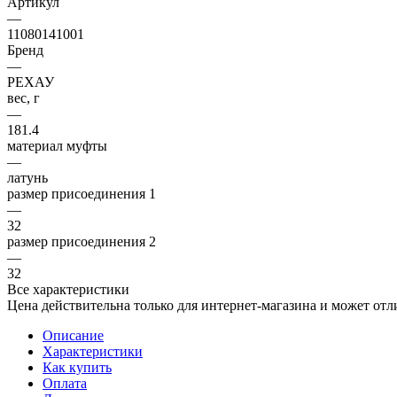
Артикул
—
11080141001
Бренд
—
РЕХАУ
вес, г
—
181.4
материал муфты
—
латунь
размер присоединения 1
—
32
размер присоединения 2
—
32
Все характеристики
Цена действительна только для интернет-магазина и может отл
Описание
Характеристики
Как купить
Оплата