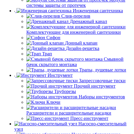
системы защиты от протечек
Инженерная сантехника
Слив-перелив
Дренажный канал
Комплектующие для инженерной сантехники
Сифон
Донный клапан
Дизайн-решетка
Трап
Смывной
бачок скрытого монтажа
Трапы, душевые лотки
Инструмент
Запрессовочные тиски
Прочий инструмент
Труборезы
Наборы инструментов
Ключи
Расширители и расширительные насадки
Пресс-инструмент
Насосно-смесительный
узел