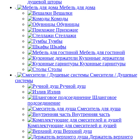
душевой шторы
Мебель для дома
Вешалки
Комоды
Обувницы
Прихожие
Стеллажи
Тумбы
Шкафы
Мебель для гостиной
Кухонные держатели
Кухонные гарнитуры
Столы
Смесители / Душевые
системы
Ручной душ
Излив
Шланговое
подсоединение
Смеситель для душа
Внутренняя часть
Комплектующие для смесителей и душей
Верхний душ
Держатель верхнего