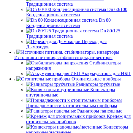
Традиционная система
Dn 60/100
Конденсационная система
Dn 80
Конденсационная система
Dn 80/125
Традиционная система
Переход для
Дымоходов
Источники питания, стабилизаторы, инверторы
Стабилизаторы
напряжения
Аккумуляторы для ИБП
Отопительные приборы
Радиаторы трубчатые
Конвекторы
внутрипольные
Принадлежности к отопительным приборам
Радиаторы панельные
Крепёж для
отопительных приборов
Конвекторы
напольные/настенные