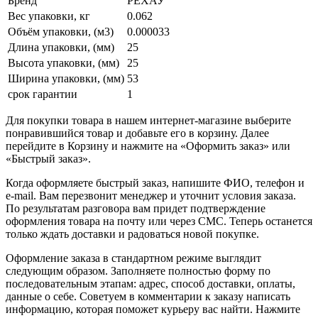
Бренд
РЕХАУ
Вес упаковки, кг
0.062
Объём упаковки, (м3)
0.000033
Длина упаковки, (мм)
25
Высота упаковки, (мм)
25
Ширина упаковки, (мм)
53
срок гарантии
1
Для покупки товара в нашем интернет-магазине выберите
понравившийся товар и добавьте его в корзину. Далее
перейдите в Корзину и нажмите на «Оформить заказ» или
«Быстрый заказ».
Когда оформляете быстрый заказ, напишите ФИО, телефон и
e-mail. Вам перезвонит менеджер и уточнит условия заказа.
По результатам разговора вам придет подтверждение
оформления товара на почту или через СМС. Теперь останется
только ждать доставки и радоваться новой покупке.
Оформление заказа в стандартном режиме выглядит
следующим образом. Заполняете полностью форму по
последовательным этапам: адрес, способ доставки, оплаты,
данные о себе. Советуем в комментарии к заказу написать
информацию, которая поможет курьеру вас найти. Нажмите