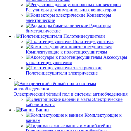
Регуляторы для внутрипольных конвекторов
Конвекторы
электрические
Радиаторы
биметаллические
Полотенцесушители
Полотенцесушитель
Комплектующие к полотенцесушителям
Аксессуары
к полотенцесушителям
Полотенцесушители электрические
Электрический тёплый пол и системы антиобледенения
Электрические
кабели и маты
Ванны
Комплектующие к
ваннам
Гидромассажные ванны и минибасейны