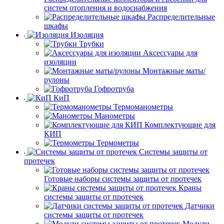
систем отопления и водоснабжения
Распределительные
шкафы
Изоляция
Трубки
Аксессуары для
изоляции
Монтажные маты/
рулоны
Гофротруба
КиП
Термоманометры
Манометры
Комплектующие для
КИП
Термометры
Системы защиты от
протечек
Готовые наборы системы защиты от протечек
Краны
системы защиты от протечек
Датчики
системы защиты от протечек
Модули