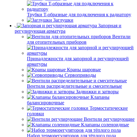
Трубки T-образные для подключения к радиатору
Заглушки
Запорная и
регулирующая арматура
Вентили
для отопительных приборов
Принадлежности для запорной и регулирующей
арматуры
Краны шаровые
Сервоприводы
Вентили распределительные и смесительные
Задвижки и затворы
Клапаны
балансировочные
Термостатические
головки
Вентили регулирующие
Клапаны соленоидные
Набор терморегуляторов для тёплого пола