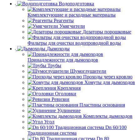
Водоподготовка
Комплектующие и расходные материалы
Реагенты
Умягчители
Дозаторы порошковые
Фильтры для очистки водопроводной воды
Дымоходы
Принадлежности для дымоходов
Трубы
Шумоглушители
Проходы через кровлю
Хомуты для дымоходов
Крепления
Оголовки
Ревизии
Пластины основания
Удлинение
Комплекты дымоходов
Угол
Dn 60/100
Традиционная система
Dn 80