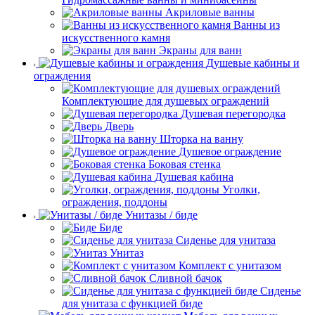
Акриловые ванны
Ванны из
искусственного камня
Экраны для ванн
Душевые кабины и
ограждения
Комплектующие для душевых ограждений
Душевая перегородка
Дверь
Шторка на ванну
Душевое ограждение
Боковая стенка
Душевая кабина
Уголки,
ограждения, поддоны
Унитазы / биде
Биде
Сиденье для унитаза
Унитаз
Комплект с унитазом
Сливной бачок
Сиденье
для унитаза с функцией биде