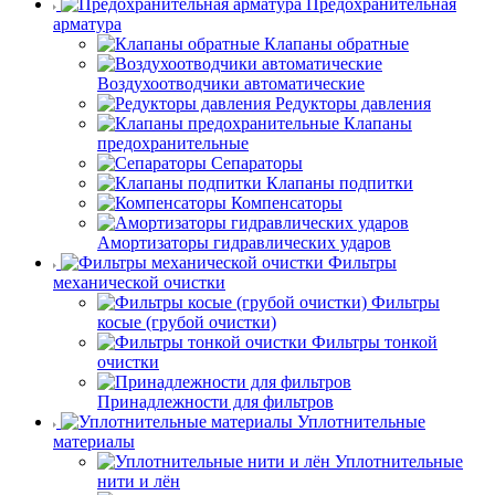
Предохранительная
арматура
Клапаны обратные
Воздухоотводчики автоматические
Редукторы давления
Клапаны
предохранительные
Сепараторы
Клапаны подпитки
Компенсаторы
Амортизаторы гидравлических ударов
Фильтры
механической очистки
Фильтры
косые (грубой очистки)
Фильтры тонкой
очистки
Принадлежности для фильтров
Уплотнительные
материалы
Уплотнительные
нити и лён