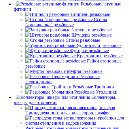
Резьбовые латунные
фитинги
Ниппели резьбовые
Сгоны
"американка" резьбовые
Заглушки резьбовые
Штуцеры резьбовые
Сгоны резьбовые
Удлинители резьбовые
Футорки резьбовые
Крестовины резьбовые
Гайки стопорные
резьбовые
Муфты резьбовые
Резьбовые
Переходники
Резьбовые Тройники
Резьбовые Угольники
Коллекторы,
шкафы для отопления
Принадлежности для коллекторов, шкафов
Распределительные коллекторы и гребёнки для