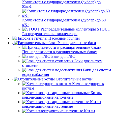
Коллекторы с гидроразделителем (дублер) до
85кВт
Коллекторы с гидроразделителем (дублер) до 60
кВт
STOUT
Распределительные коллекторы
Насосные группы
Расширительные баки
Принадлежности к расширительным бакам
Баки для ГВС
Баки для систем
отопления
Баки для систем
водоснабжения
Отопительные котлы
Комплектующие к
котлам
Котлы
конденсационные напольные
Котлы
конденсационные настенные
Котлы