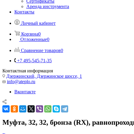
Сертификаты
Аренда инструмента
Контакты
Личный кабинет
Корзина
0
Отложенные
0
Сравнение товаров
0
+7 495-545-71-35
Контактная информация
Дзержинский, Дзержинское шоссе, 1
info@ateplo.ru
Вконтакте
Муфта, 32, 32, бронза (RX), равнопроход