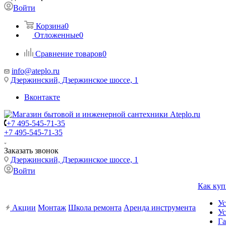
Войти
Корзина
0
Отложенные
0
Сравнение товаров
0
info@ateplo.ru
Дзержинский, Дзержинское шоссе, 1
Вконтакте
+7 495-545-71-35
+7 495-545-71-35
Заказать звонок
Дзержинский, Дзержинское шоссе, 1
Войти
Как куп
Ус
Акции
Монтаж
Школа ремонта
Аренда инструмента
Ус
Га