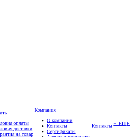
Компания
ить
О компании
ловия оплаты
+ ЕЩЕ
Контакты
Контакты
ловия доставки
Сертификаты
рантия на товар
Аренда инструмента