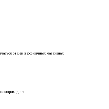
ичаться от цен в розничных магазинах
авнопроходная