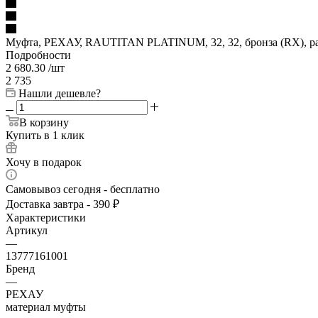
Муфта, РЕХАУ, RAUTITAN PLATINUM, 32, 32, бронза (RX), р
Подробности
2 680.30
/шт
2 735
Нашли дешевле?
В корзину
Купить в 1 клик
Хочу в подарок
Самовывоз сегодня - бесплатно
Доставка завтра - 390 ₽
Характеристики
Артикул
—
13777161001
Бренд
—
РЕХАУ
материал муфты