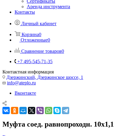
Сертификаты
Аренда инструмента
Контакты
Личный кабинет
Корзина
0
Отложенные
0
Сравнение товаров
0
+7 495-545-71-35
Контактная информация
Дзержинский, Дзержинское шоссе, 1
info@ateplo.ru
Вконтакте
Муфта соед. равнопроходн. 10x1,1