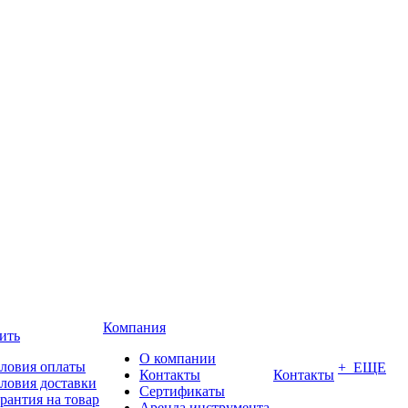
Компания
ить
О компании
ловия оплаты
+ ЕЩЕ
Контакты
Контакты
ловия доставки
Сертификаты
рантия на товар
Аренда инструмента