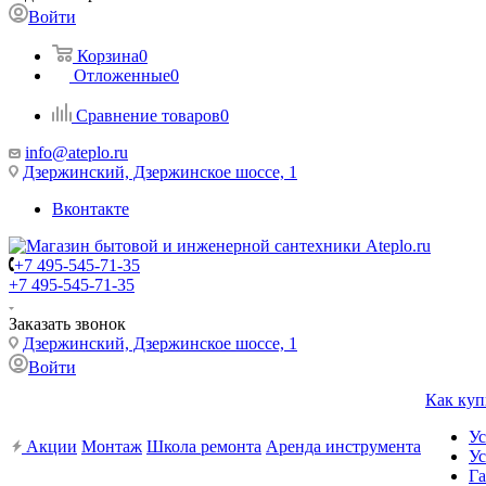
Войти
Корзина
0
Отложенные
0
Сравнение товаров
0
info@ateplo.ru
Дзержинский, Дзержинское шоссе, 1
Вконтакте
+7 495-545-71-35
+7 495-545-71-35
Заказать звонок
Дзержинский, Дзержинское шоссе, 1
Войти
Как куп
Ус
Акции
Монтаж
Школа ремонта
Аренда инструмента
Ус
Га