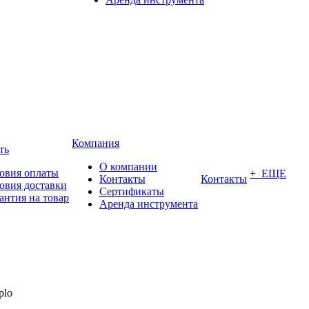
Компания
ть
О компании
овия оплаты
+ ЕЩЕ
Контакты
Контакты
овия доставки
Сертификаты
антия на товар
Аренда инструмента
plo