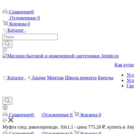
Сравнение
0
Отложенные
0
Корзина
0
Каталог
Как купи
Усл
Каталог
Акции
Монтаж
Школа ремонта
Бренды
Усл
Гар
Сравнение
0
Отложенные
0
Корзина
0
Муфта соед. равнопроходн. 10x1,1 - цена 775.20 ₽, купить в Ate
Сравнение
0
Отложенные
0
Корзина
0