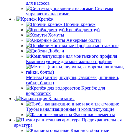
для насосов
Системы
управления насосами
Крепёж
Прочий крепёж
Крепёж для труб
Хомуты
Анкерные болты
Профили монтажные
Дюбели
Комплектующие для монтажного профиля
Метизы (винты, шурупы, саморезы, шпильки,
гайки, болты)
Крепёж для
водорозеток
Канализация
Трубы канализационные и комплектующие
Фасонные элементы
Предохранительная
арматура
Клапаны обратные