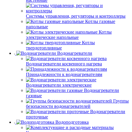
настенные
Системы управления, регуляторы и контроллеры
Котлы газовые
напольные
Котлы
электрические напольные
Котлы
твердотопливные
Водонагреватели
Водонагреватели косвенного нагрева
Принадлежности к водонагревателям
Водонагреватели электрические
Водонагреватели
газовые
Группы
безопасности водонагревателей
Водонагреватели
проточные
Водоподготовка