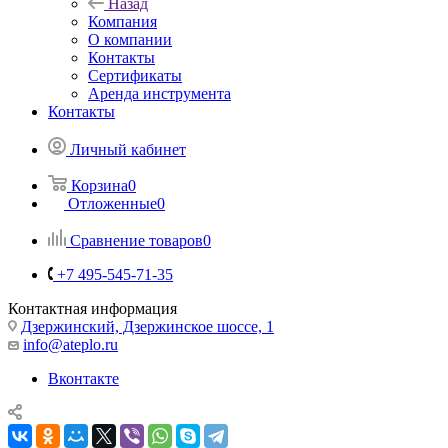
Назад
Компания
О компании
Контакты
Сертификаты
Аренда инструмента
Контакты
Личный кабинет
Корзина
0
Отложенные
0
Сравнение товаров
0
+7 495-545-71-35
Контактная информация
Дзержинский, Дзержинское шоссе, 1
info@ateplo.ru
Вконтакте