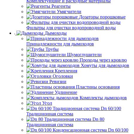
Комплектующие и расходные материалы
Реагенты
Умягчители
Дозаторы порошковые
Фильтры для очистки водопроводной воды
Дымоходы
Принадлежности для дымоходов
Трубы
Шумоглушители
Проходы через кровлю
Хомуты для дымоходов
Крепления
Оголовки
Ревизии
Пластины основания
Удлинение
Комплекты дымоходов
Угол
Dn 60/100
Традиционная система
Dn 80
Традиционная система
Dn 60/100