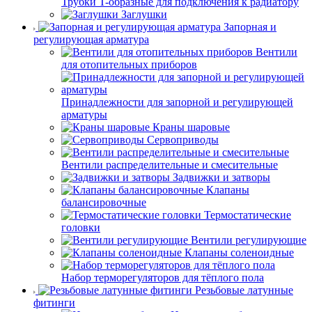
Трубки T-образные для подключения к радиатору
Заглушки
Запорная и
регулирующая арматура
Вентили
для отопительных приборов
Принадлежности для запорной и регулирующей
арматуры
Краны шаровые
Сервоприводы
Вентили распределительные и смесительные
Задвижки и затворы
Клапаны
балансировочные
Термостатические
головки
Вентили регулирующие
Клапаны соленоидные
Набор терморегуляторов для тёплого пола
Резьбовые латунные
фитинги