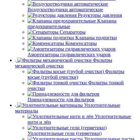
Воздухоотводчики автоматические
Редукторы давления
Клапаны
предохранительные
Сепараторы
Клапаны подпитки
Компенсаторы
Амортизаторы гидравлических ударов
Фильтры
механической очистки
Фильтры
косые (грубой очистки)
Фильтры тонкой
очистки
Принадлежности для фильтров
Уплотнительные
материалы
Уплотнительные
нити и лён
Уплотнительные гели (герметики)
Уплотнительные пасты