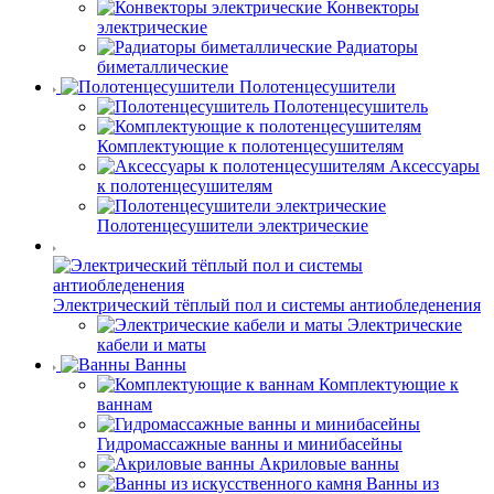
Конвекторы
электрические
Радиаторы
биметаллические
Полотенцесушители
Полотенцесушитель
Комплектующие к полотенцесушителям
Аксессуары
к полотенцесушителям
Полотенцесушители электрические
Электрический тёплый пол и системы антиобледенения
Электрические
кабели и маты
Ванны
Комплектующие к
ваннам
Гидромассажные ванны и минибасейны
Акриловые ванны
Ванны из