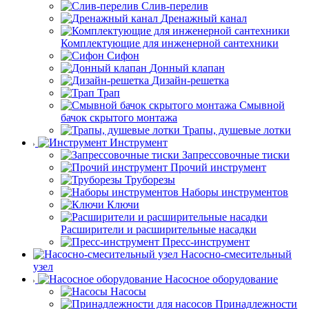
Слив-перелив
Дренажный канал
Комплектующие для инженерной сантехники
Сифон
Донный клапан
Дизайн-решетка
Трап
Смывной
бачок скрытого монтажа
Трапы, душевые лотки
Инструмент
Запрессовочные тиски
Прочий инструмент
Труборезы
Наборы инструментов
Ключи
Расширители и расширительные насадки
Пресс-инструмент
Насосно-смесительный
узел
Насосное оборудование
Насосы
Принадлежности