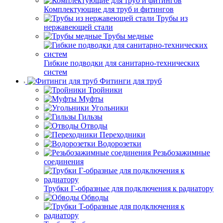
Комплектующие для труб и фитингов
Трубы из
нержавеющей стали
Трубы медные
Гибкие подводки для санитарно-технических
систем
Фитинги для труб
Тройники
Муфты
Угольники
Гильзы
Отводы
Переходники
Водорозетки
Резьбозажимные
соединения
Трубки Г-образные для подключения к радиатору
Обводы