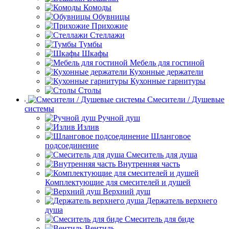
Комоды
Обувницы
Прихожие
Стеллажи
Тумбы
Шкафы
Мебель для гостиной
Кухонные держатели
Кухонные гарнитуры
Столы
Смесители / Душевые
системы
Ручной душ
Излив
Шланговое
подсоединение
Смеситель для душа
Внутренняя часть
Комплектующие для смесителей и душей
Верхний душ
Держатель верхнего
душа
Смеситель для биде
Вентиль