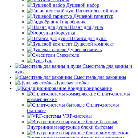
Душевой набор
Гигиенический душ
Душевой гарнитур
Гидроёршик
Шланг для душа
Форсунка
Штанга для душа
Душевой комплект
Душевая панель
Смесители
Душ
Смеситель для ванны и
душа
Смеситель для раковины
Душевая стойка
Кондиционирование
Сплит-системы
коммерческие
Сплит-системы
бытовые
VRF-системы
Внутренние и наружные блоки бытовые