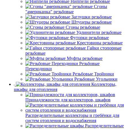
Ниппели резьбовые
Сгоны
"американка" резьбовые
Заглушки резьбовые
Штуцеры резьбовые
Сгоны резьбовые
Удлинители резьбовые
Футорки резьбовые
Крестовины резьбовые
Гайки стопорные
резьбовые
Муфты резьбовые
Резьбовые
Переходники
Резьбовые Тройники
Резьбовые Угольники
Коллекторы,
шкафы для отопления
Принадлежности для коллекторов, шкафов
Распределительные коллекторы и гребёнки для
систем отопления и водоснабжения
Распределительные