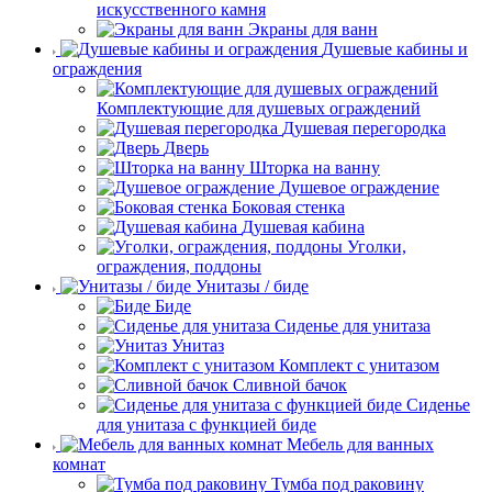
искусственного камня
Экраны для ванн
Душевые кабины и
ограждения
Комплектующие для душевых ограждений
Душевая перегородка
Дверь
Шторка на ванну
Душевое ограждение
Боковая стенка
Душевая кабина
Уголки,
ограждения, поддоны
Унитазы / биде
Биде
Сиденье для унитаза
Унитаз
Комплект с унитазом
Сливной бачок
Сиденье
для унитаза с функцией биде
Мебель для ванных
комнат
Тумба под раковину