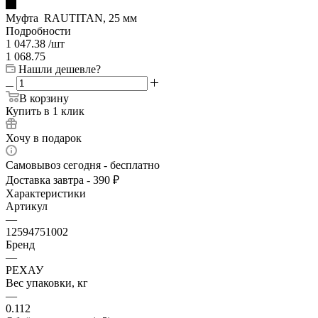
Муфта RAUTITAN, 25 мм
Подробности
1 047.38
/шт
1 068.75
Нашли дешевле?
В корзину
Купить в 1 клик
Хочу в подарок
Самовывоз сегодня - бесплатно
Доставка завтра - 390 ₽
Характеристики
Артикул
—
12594751002
Бренд
—
РЕХАУ
Вес упаковки, кг
—
0.112