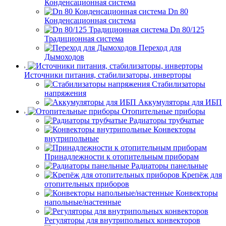
Конденсационная система
Dn 80
Конденсационная система
Dn 80/125
Традиционная система
Переход для
Дымоходов
Источники питания, стабилизаторы, инверторы
Стабилизаторы
напряжения
Аккумуляторы для ИБП
Отопительные приборы
Радиаторы трубчатые
Конвекторы
внутрипольные
Принадлежности к отопительным приборам
Радиаторы панельные
Крепёж для
отопительных приборов
Конвекторы
напольные/настенные
Регуляторы для внутрипольных конвекторов