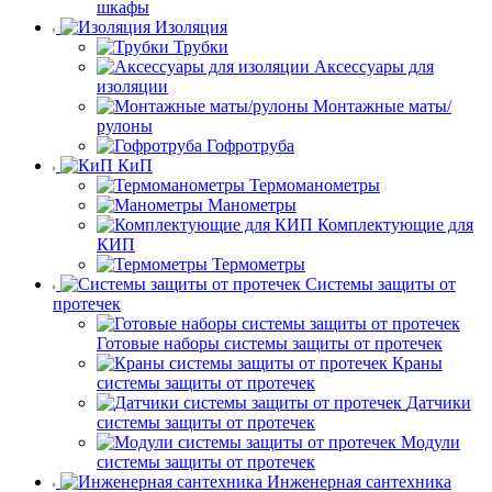
шкафы
Изоляция
Трубки
Аксессуары для
изоляции
Монтажные маты/
рулоны
Гофротруба
КиП
Термоманометры
Манометры
Комплектующие для
КИП
Термометры
Системы защиты от
протечек
Готовые наборы системы защиты от протечек
Краны
системы защиты от протечек
Датчики
системы защиты от протечек
Модули
системы защиты от протечек
Инженерная сантехника