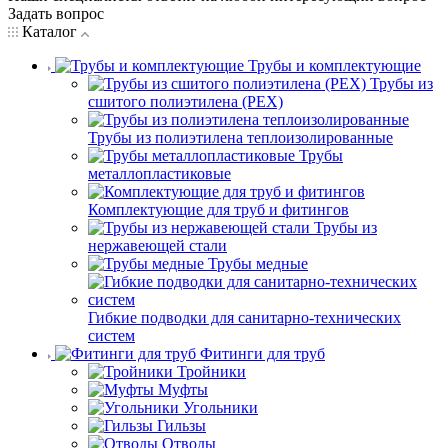
Задать вопрос
Каталог
Трубы и комплектующие
Трубы из
сшитого полиэтилена (PEX)
Трубы из полиэтилена теплоизолированные
Трубы
металлопластиковые
Комплектующие для труб и фитингов
Трубы из
нержавеющей стали
Трубы медные
Гибкие подводки для санитарно-технических
систем
Фитинги для труб
Тройники
Муфты
Угольники
Гильзы
Отводы