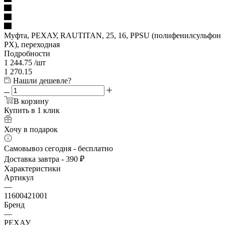
Муфта, РЕХАУ, RAUTITAN, 25, 16, PPSU (полифенилсульфон
PX), переходная
Подробности
1 244.75
/шт
1 270.15
Нашли дешевле?
В корзину
Купить в 1 клик
Хочу в подарок
Самовывоз сегодня - бесплатно
Доставка завтра - 390 ₽
Характеристики
Артикул
—
11600421001
Бренд
—
РЕХАУ