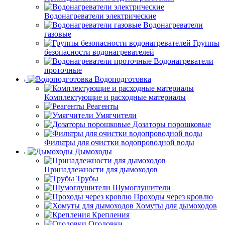
Водонагреватели электрические
Водонагреватели
газовые
Группы
безопасности водонагревателей
Водонагреватели
проточные
Водоподготовка
Комплектующие и расходные материалы
Реагенты
Умягчители
Дозаторы порошковые
Фильтры для очистки водопроводной воды
Дымоходы
Принадлежности для дымоходов
Трубы
Шумоглушители
Проходы через кровлю
Хомуты для дымоходов
Крепления
Оголовки