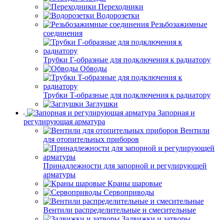
Переходники
Водорозетки
Резьбозажимные
соединения
Трубки Г-образные для подключения к радиатору
Обводы
Трубки T-образные для подключения к радиатору
Заглушки
Запорная и
регулирующая арматура
Вентили
для отопительных приборов
Принадлежности для запорной и регулирующей
арматуры
Краны шаровые
Сервоприводы
Вентили распределительные и смесительные
Задвижки и затворы