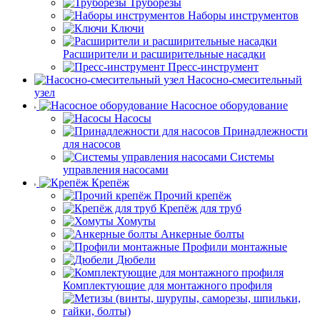
Труборезы
Наборы инструментов
Ключи
Расширители и расширительные насадки
Пресс-инструмент
Насосно-смесительный
узел
Насосное оборудование
Насосы
Принадлежности
для насосов
Системы
управления насосами
Крепёж
Прочий крепёж
Крепёж для труб
Хомуты
Анкерные болты
Профили монтажные
Дюбели
Комплектующие для монтажного профиля