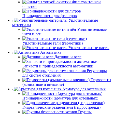
Фильтры тонкой
очистки
Принадлежности для фильтров
Уплотнительные
материалы
Уплотнительные
нити и лён
Уплотнительные гели (герметики)
Уплотнительные пасты
Автоматика
Датчики и реле
Запчасти и принадлежности автоматики
Регуляторы
для систем отопления
Термостаты
(комнатные и внешние)
Арматура для котельных
Принадлежности (арматура для котельных)
Гидравлические разделители (гидрострелки)
Группы