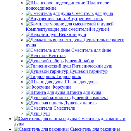
Шланговое
подсоединение
Смеситель для душа
Внутренняя часть
Комплектующие для смесителей и душей
Верхний душ
Держатель верхнего
душа
Смеситель для биде
Вентиль
Душевой набор
Гигиенический душ
Душевой гарнитур
Гидроёршик
Шланг для душа
Форсунка
Штанга для душа
Душевой комплект
Душевая панель
Смесители
Душ
Смеситель для ванны и
душа
Смеситель для раковины