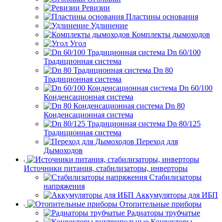
Ревизии
Пластины основания
Удлинение
Комплекты дымоходов
Угол
Dn 60/100
Традиционная система
Dn 80
Традиционная система
Dn 60/100
Конденсационная система
Dn 80
Конденсационная система
Dn 80/125
Традиционная система
Переход для
Дымоходов
Источники питания, стабилизаторы, инверторы
Стабилизаторы
напряжения
Аккумуляторы для ИБП
Отопительные приборы
Радиаторы трубчатые
Конвекторы