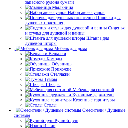
запасного рулона бумаги
Мыльница
Набор аксессуаров
Полочка для
душевых полотенец
Сиденья
и стулья для душевой и ванны
Штанга для
душевой шторы
Мебель для дома
Вешалки
Комоды
Обувницы
Прихожие
Стеллажи
Тумбы
Шкафы
Мебель для гостиной
Кухонные держатели
Кухонные гарнитуры
Столы
Смесители / Душевые
системы
Ручной душ
Излив