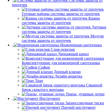
Системы защиты от
протечек
Готовые наборы системы защиты от протечек
Краны
системы защиты от протечек
Датчики
системы защиты от протечек
Модули
системы защиты от протечек
Инженерная сантехника
Слив-перелив
Дренажный канал
Комплектующие для инженерной сантехники
Сифон
Донный клапан
Дизайн-решетка
Трап
Смывной
бачок скрытого монтажа
Трапы, душевые лотки
Инструмент
Запрессовочные тиски
Прочий инструмент