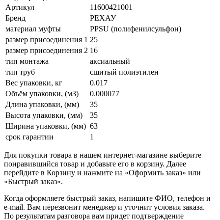
Артикул
11600421001
Бренд
РЕХАУ
материал муфты
PPSU (полифенилсульфон)
размер присоединения 1
25
размер присоединения 2
16
тип монтажа
аксиальный
тип труб
сшитый полиэтилен
Вес упаковки, кг
0.017
Объём упаковки, (м3)
0.000077
Длина упаковки, (мм)
35
Высота упаковки, (мм)
35
Ширина упаковки, (мм)
63
срок гарантии
1
Для покупки товара в нашем интернет-магазине выберите
понравившийся товар и добавьте его в корзину. Далее
перейдите в Корзину и нажмите на «Оформить заказ» или
«Быстрый заказ».
Когда оформляете быстрый заказ, напишите ФИО, телефон и
e-mail. Вам перезвонит менеджер и уточнит условия заказа.
По результатам разговора вам придет подтверждение