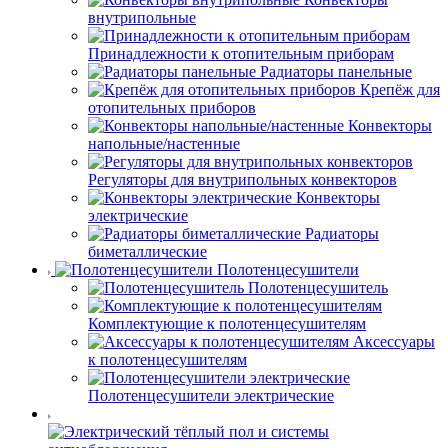
внутрипольные
Принадлежности к отопительным приборам
Радиаторы панельные
Крепёж для
отопительных приборов
Конвекторы
напольные/настенные
Регуляторы для внутрипольных конвекторов
Конвекторы
электрические
Радиаторы
биметаллические
Полотенцесушители
Полотенцесушитель
Комплектующие к полотенцесушителям
Аксессуары
к полотенцесушителям
Полотенцесушители электрические