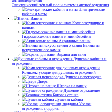
Электрический тёплый пол и системы антиобледенения
Электрические
кабели и маты
Ванны
Комплектующие к
ваннам
Гидромассажные ванны и минибасейны
Акриловые ванны
Ванны из
искусственного камня
Экраны для ванн
Душевые кабины и
ограждения
Комплектующие для душевых ограждений
Душевая перегородка
Дверь
Шторка на ванну
Душевое ограждение
Боковая стенка
Душевая кабина
Уголки,
ограждения, поддоны