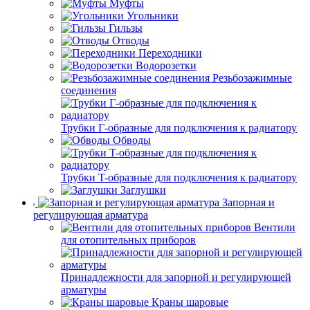
Муфты
Угольники
Гильзы
Отводы
Переходники
Водорозетки
Резьбозажимные
соединения
Трубки Г-образные для подключения к радиатору
Обводы
Трубки T-образные для подключения к радиатору
Заглушки
Запорная и
регулирующая арматура
Вентили
для отопительных приборов
Принадлежности для запорной и регулирующей
арматуры
Краны шаровые