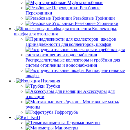
Муфты резьбовые
Резьбовые
Переходники
Резьбовые Тройники
Резьбовые Угольники
Коллекторы,
шкафы для отопления
Принадлежности для коллекторов, шкафов
Распределительные коллекторы и гребёнки для
систем отопления и водоснабжения
Распределительные
шкафы
Изоляция
Трубки
Аксессуары для
изоляции
Монтажные маты/
рулоны
Гофротруба
КиП
Термоманометры
Манометры