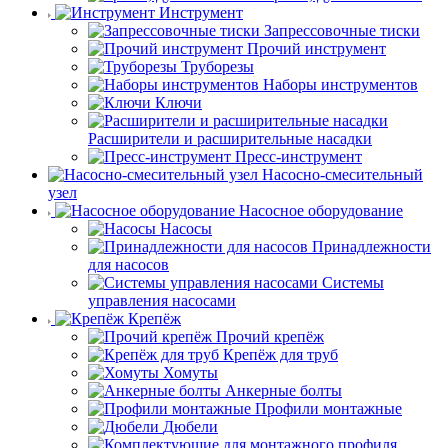
Инструмент
Запрессовочные тиски
Прочий инструмент
Труборезы
Наборы инструментов
Ключи
Расширители и расширительные насадки
Пресс-инструмент
Насосно-смесительный
узел
Насосное оборудование
Насосы
Принадлежности
для насосов
Системы
управления насосами
Крепёж
Прочий крепёж
Крепёж для труб
Хомуты
Анкерные болты
Профили монтажные
Дюбели