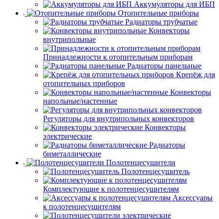
Аккумуляторы для ИБП
Отопительные приборы
Радиаторы трубчатые
Конвекторы
внутрипольные
Принадлежности к отопительным приборам
Радиаторы панельные
Крепёж для
отопительных приборов
Конвекторы
напольные/настенные
Регуляторы для внутрипольных конвекторов
Конвекторы
электрические
Радиаторы
биметаллические
Полотенцесушители
Полотенцесушитель
Комплектующие к полотенцесушителям
Аксессуары
к полотенцесушителям