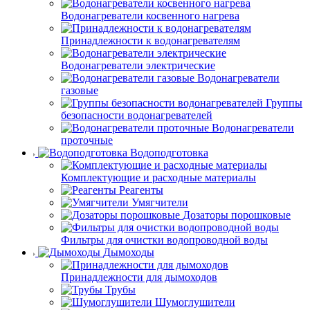
Водонагреватели косвенного нагрева
Принадлежности к водонагревателям
Водонагреватели электрические
Водонагреватели
газовые
Группы
безопасности водонагревателей
Водонагреватели
проточные
Водоподготовка
Комплектующие и расходные материалы
Реагенты
Умягчители
Дозаторы порошковые
Фильтры для очистки водопроводной воды
Дымоходы
Принадлежности для дымоходов
Трубы
Шумоглушители