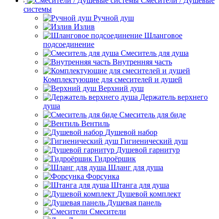
Смесители / Душевые
системы
Ручной душ
Излив
Шланговое
подсоединение
Смеситель для душа
Внутренняя часть
Комплектующие для смесителей и душей
Верхний душ
Держатель верхнего
душа
Смеситель для биде
Вентиль
Душевой набор
Гигиенический душ
Душевой гарнитур
Гидроёршик
Шланг для душа
Форсунка
Штанга для душа
Душевой комплект
Душевая панель
Смесители