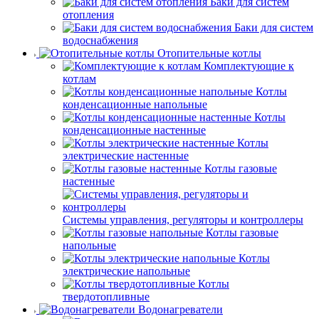
Баки для систем
отопления
Баки для систем
водоснабжения
Отопительные котлы
Комплектующие к
котлам
Котлы
конденсационные напольные
Котлы
конденсационные настенные
Котлы
электрические настенные
Котлы газовые
настенные
Системы управления, регуляторы и контроллеры
Котлы газовые
напольные
Котлы
электрические напольные
Котлы
твердотопливные
Водонагреватели