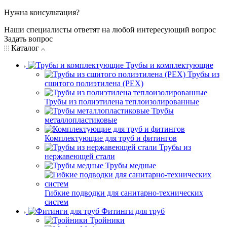
Нужна консультация?
Наши специалисты ответят на любой интересующий вопрос
Задать вопрос
Каталог
Трубы и комплектующие
Трубы из
сшитого полиэтилена (PEX)
Трубы из полиэтилена теплоизолированные
Трубы
металлопластиковые
Комплектующие для труб и фитингов
Трубы из
нержавеющей стали
Трубы медные
Гибкие подводки для санитарно-технических
систем
Фитинги для труб
Тройники