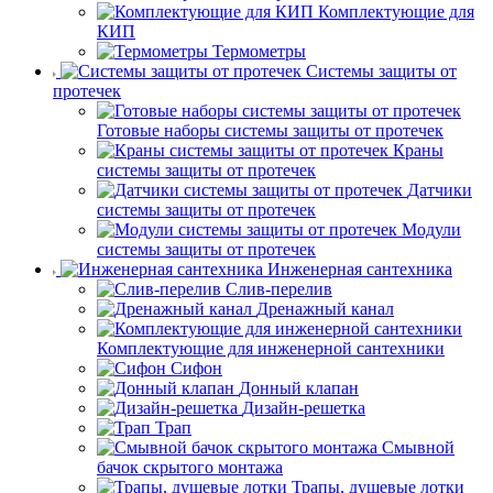
Комплектующие для
КИП
Термометры
Системы защиты от
протечек
Готовые наборы системы защиты от протечек
Краны
системы защиты от протечек
Датчики
системы защиты от протечек
Модули
системы защиты от протечек
Инженерная сантехника
Слив-перелив
Дренажный канал
Комплектующие для инженерной сантехники
Сифон
Донный клапан
Дизайн-решетка
Трап
Смывной
бачок скрытого монтажа
Трапы, душевые лотки