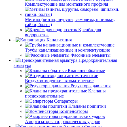
Комплектующие для монтажного профиля
Метизы (винты, шурупы, саморезы, шпильки,
гайки, болты)
Крепёж для
водорозеток
Канализация
Трубы канализационные и комплектующие
Фасонные элементы
Предохранительная
арматура
Клапаны обратные
Воздухоотводчики автоматические
Редукторы давления
Клапаны
предохранительные
Сепараторы
Клапаны подпитки
Компенсаторы
Амортизаторы гидравлических ударов
Фильтры