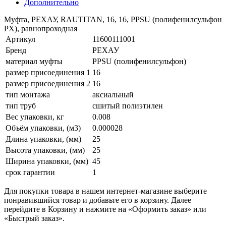
Дополнительно
Муфта, РЕХАУ, RAUTITAN, 16, 16, PPSU (полифенилсульфон
PX), равнопроходная
Артикул
11600111001
Бренд
РЕХАУ
материал муфты
PPSU (полифенилсульфон)
размер присоединения 1
16
размер присоединения 2
16
тип монтажа
аксиальный
тип труб
сшитый полиэтилен
Вес упаковки, кг
0.008
Объём упаковки, (м3)
0.000028
Длина упаковки, (мм)
25
Высота упаковки, (мм)
25
Ширина упаковки, (мм)
45
срок гарантии
1
Для покупки товара в нашем интернет-магазине выберите
понравившийся товар и добавьте его в корзину. Далее
перейдите в Корзину и нажмите на «Оформить заказ» или
«Быстрый заказ».