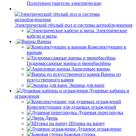
Полотенцесушители электрические
Электрический тёплый пол и системы антиобледенения
Электрические
кабели и маты
Ванны
Комплектующие к
ваннам
Гидромассажные ванны и минибасейны
Акриловые ванны
Ванны из
искусственного камня
Экраны для ванн
Душевые кабины и
ограждения
Комплектующие для душевых ограждений
Душевая перегородка
Дверь
Шторка на ванну
Душевое ограждение
Боковая стенка