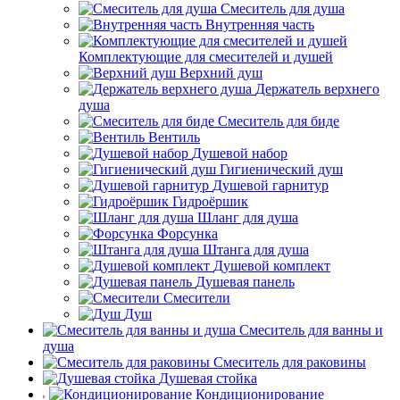
Смеситель для душа
Внутренняя часть
Комплектующие для смесителей и душей
Верхний душ
Держатель верхнего
душа
Смеситель для биде
Вентиль
Душевой набор
Гигиенический душ
Душевой гарнитур
Гидроёршик
Шланг для душа
Форсунка
Штанга для душа
Душевой комплект
Душевая панель
Смесители
Душ
Смеситель для ванны и
душа
Смеситель для раковины
Душевая стойка
Кондиционирование