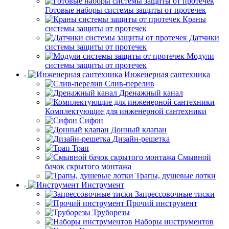
Готовые наборы системы защиты от протечек
Краны
системы защиты от протечек
Датчики
системы защиты от протечек
Модули
системы защиты от протечек
Инженерная сантехника
Слив-перелив
Дренажный канал
Комплектующие для инженерной сантехники
Сифон
Донный клапан
Дизайн-решетка
Трап
Смывной
бачок скрытого монтажа
Трапы, душевые лотки
Инструмент
Запрессовочные тиски
Прочий инструмент
Труборезы
Наборы инструментов