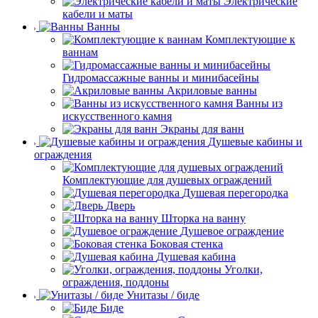
Электрические
кабели и маты
Ванны
Комплектующие к
ваннам
Гидромассажные ванны и минибасейны
Акриловые ванны
Ванны из
искусственного камня
Экраны для ванн
Душевые кабины и
ограждения
Комплектующие для душевых ограждений
Душевая перегородка
Дверь
Шторка на ванну
Душевое ограждение
Боковая стенка
Душевая кабина
Уголки,
ограждения, поддоны
Унитазы / биде
Биде