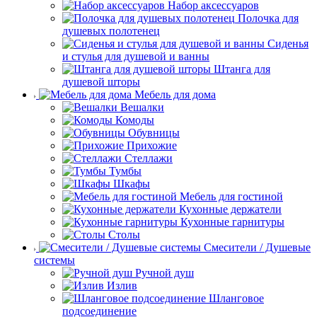
Набор аксессуаров
Полочка для
душевых полотенец
Сиденья
и стулья для душевой и ванны
Штанга для
душевой шторы
Мебель для дома
Вешалки
Комоды
Обувницы
Прихожие
Стеллажи
Тумбы
Шкафы
Мебель для гостиной
Кухонные держатели
Кухонные гарнитуры
Столы
Смесители / Душевые
системы
Ручной душ
Излив
Шланговое
подсоединение