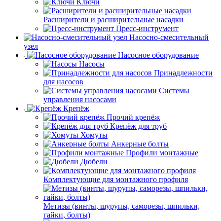
Ключи
Расширители и расширительные насадки
Пресс-инструмент
Насосно-смесительный
узел
Насосное оборудование
Насосы
Принадлежности
для насосов
Системы
управления насосами
Крепёж
Прочий крепёж
Крепёж для труб
Хомуты
Анкерные болты
Профили монтажные
Дюбели
Комплектующие для монтажного профиля
Метизы (винты, шурупы, саморезы, шпильки,
гайки, болты)