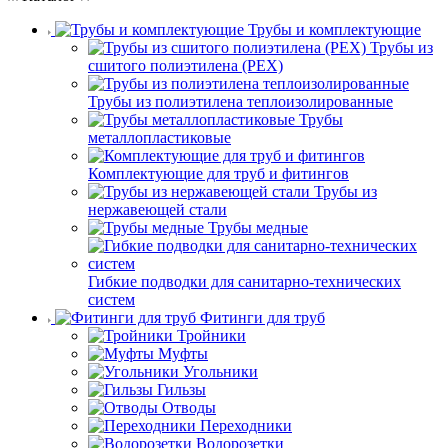
Трубы и комплектующие
Трубы из
сшитого полиэтилена (PEX)
Трубы из полиэтилена теплоизолированные
Трубы
металлопластиковые
Комплектующие для труб и фитингов
Трубы из
нержавеющей стали
Трубы медные
Гибкие подводки для санитарно-технических
систем
Фитинги для труб
Тройники
Муфты
Угольники
Гильзы
Отводы
Переходники
Водорозетки