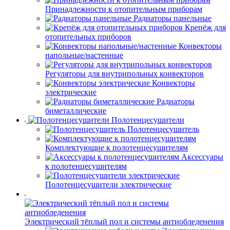
Принадлежности к отопительным приборам
Радиаторы панельные
Крепёж для
отопительных приборов
Конвекторы
напольные/настенные
Регуляторы для внутрипольных конвекторов
Конвекторы
электрические
Радиаторы
биметаллические
Полотенцесушители
Полотенцесушитель
Комплектующие к полотенцесушителям
Аксессуары
к полотенцесушителям
Полотенцесушители электрические
Электрический тёплый пол и системы антиобледенения