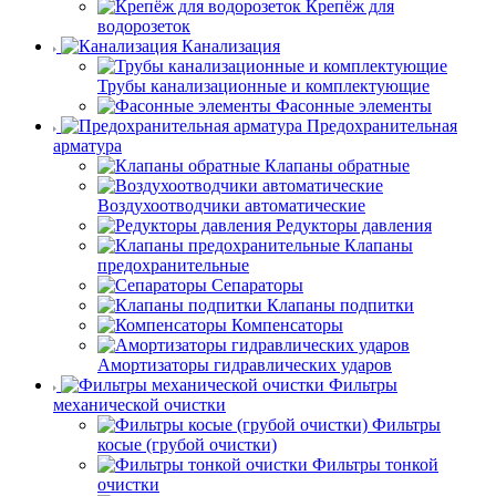
Крепёж для
водорозеток
Канализация
Трубы канализационные и комплектующие
Фасонные элементы
Предохранительная
арматура
Клапаны обратные
Воздухоотводчики автоматические
Редукторы давления
Клапаны
предохранительные
Сепараторы
Клапаны подпитки
Компенсаторы
Амортизаторы гидравлических ударов
Фильтры
механической очистки
Фильтры
косые (грубой очистки)
Фильтры тонкой
очистки