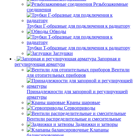
Резьбозажимные
соединения
Трубки Г-образные для подключения к радиатору
Обводы
Трубки T-образные для подключения к радиатору
Заглушки
Запорная и
регулирующая арматура
Вентили
для отопительных приборов
Принадлежности для запорной и регулирующей
арматуры
Краны шаровые
Сервоприводы
Вентили распределительные и смесительные
Задвижки и затворы
Клапаны
балансировочные