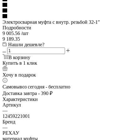
Электросварная муфта с внутр. резьбой 32-1"
Подробности
9 005.56
/шт
9 189.35
Нашли дешевле?
В корзину
Купить в 1 клик
Хочу в подарок
Самовывоз сегодня - бесплатно
Доставка завтра - 390 ₽
Характеристики
Артикул
—
12459221001
Бренд
—
РЕХАУ
материал муфты