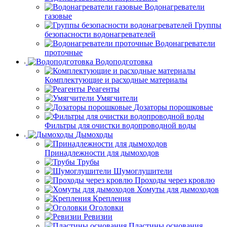
Водонагреватели
газовые
Группы
безопасности водонагревателей
Водонагреватели
проточные
Водоподготовка
Комплектующие и расходные материалы
Реагенты
Умягчители
Дозаторы порошковые
Фильтры для очистки водопроводной воды
Дымоходы
Принадлежности для дымоходов
Трубы
Шумоглушители
Проходы через кровлю
Хомуты для дымоходов
Крепления
Оголовки
Ревизии
Пластины основания