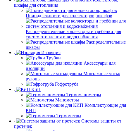
шкафы для отопления
Принадлежности для коллекторов, шкафов
Распределительные коллекторы и гребёнки для
систем отопления и водоснабжения
Распределительные
шкафы
Изоляция
Трубки
Аксессуары для
изоляции
Монтажные маты/
рулоны
Гофротруба
КиП
Термоманометры
Манометры
Комплектующие для
КИП
Термометры
Системы защиты от
протечек