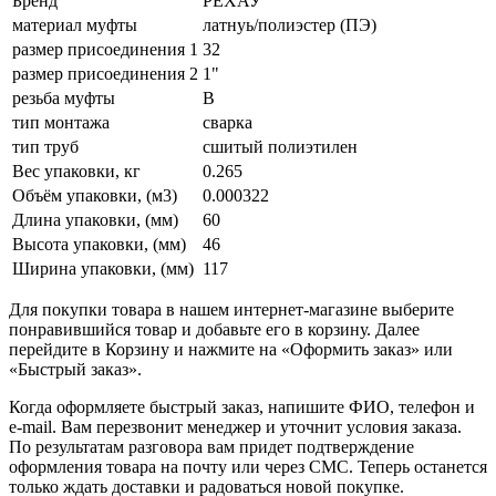
Бренд
РЕХАУ
материал муфты
латнуь/полиэстер (ПЭ)
размер присоединения 1
32
размер присоединения 2
1"
резьба муфты
В
тип монтажа
сварка
тип труб
сшитый полиэтилен
Вес упаковки, кг
0.265
Объём упаковки, (м3)
0.000322
Длина упаковки, (мм)
60
Высота упаковки, (мм)
46
Ширина упаковки, (мм)
117
Для покупки товара в нашем интернет-магазине выберите
понравившийся товар и добавьте его в корзину. Далее
перейдите в Корзину и нажмите на «Оформить заказ» или
«Быстрый заказ».
Когда оформляете быстрый заказ, напишите ФИО, телефон и
e-mail. Вам перезвонит менеджер и уточнит условия заказа.
По результатам разговора вам придет подтверждение
оформления товара на почту или через СМС. Теперь останется
только ждать доставки и радоваться новой покупке.