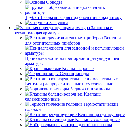
Обводы
Трубки T-образные для подключения к радиатору
Заглушки
Запорная и
регулирующая арматура
Вентили
для отопительных приборов
Принадлежности для запорной и регулирующей
арматуры
Краны шаровые
Сервоприводы
Вентили распределительные и смесительные
Задвижки и затворы
Клапаны
балансировочные
Термостатические
головки
Вентили регулирующие
Клапаны соленоидные