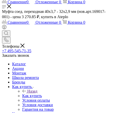
Сравнение
0
Отложенные
0
Корзина
0
Муфта соед. переходная 40х3,7 - 32х2,9 мм (нов.арт.169017-
001) - цена 3 270.85 ₽, купить в Ateplo
Сравнение
0
Отложенные
0
Корзина
0
Телефоны
+7 495-545-71-35
Заказать звонок
Каталог
Акции
Монтаж
Школа ремонта
Бренды
Как купить
Назад
Как купить
Условия оплаты
Условия доставки
Гарантия на товар