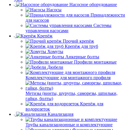
Насосное оборудование
Насосы
Принадлежности
для насосов
Системы
управления насосами
Крепёж
Прочий крепёж
Крепёж для труб
Хомуты
Анкерные болты
Профили монтажные
Дюбели
Комплектующие для монтажного профиля
Метизы (винты, шурупы, саморезы, шпильки,
гайки, болты)
Крепёж для
водорозеток
Канализация
Трубы канализационные и комплектующие
Фасонные элементы