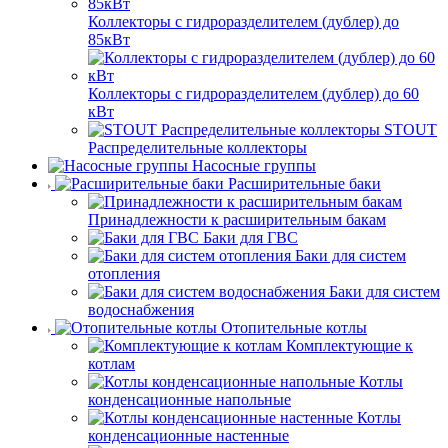
Коллекторы с гидроразделителем (дублер) до
85кВт
Коллекторы с гидроразделителем (дублер) до 60
кВт
STOUT
Распределительные коллекторы
Насосные группы
Расширительные баки
Принадлежности к расширительным бакам
Баки для ГВС
Баки для систем
отопления
Баки для систем
водоснабжения
Отопительные котлы
Комплектующие к
котлам
Котлы
конденсационные напольные
Котлы
конденсационные настенные