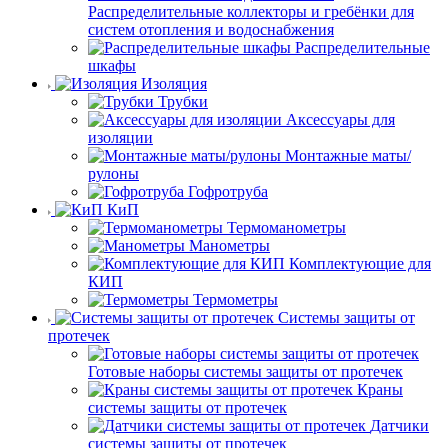
Распределительные коллекторы и гребёнки для
систем отопления и водоснабжения
Распределительные
шкафы
Изоляция
Трубки
Аксессуары для
изоляции
Монтажные маты/
рулоны
Гофротруба
КиП
Термоманометры
Манометры
Комплектующие для
КИП
Термометры
Системы защиты от
протечек
Готовые наборы системы защиты от протечек
Краны
системы защиты от протечек
Датчики
системы защиты от протечек