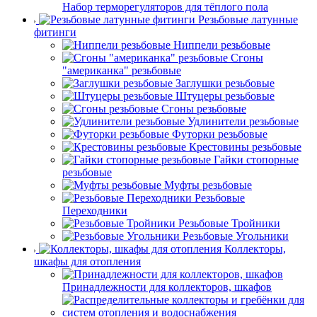
Набор терморегуляторов для тёплого пола
Резьбовые латунные
фитинги
Ниппели резьбовые
Сгоны
"американка" резьбовые
Заглушки резьбовые
Штуцеры резьбовые
Сгоны резьбовые
Удлинители резьбовые
Футорки резьбовые
Крестовины резьбовые
Гайки стопорные
резьбовые
Муфты резьбовые
Резьбовые
Переходники
Резьбовые Тройники
Резьбовые Угольники
Коллекторы,
шкафы для отопления
Принадлежности для коллекторов, шкафов