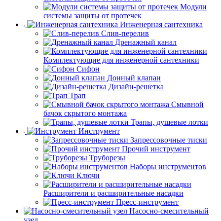
Модули
системы защиты от протечек
Инженерная сантехника
Слив-перелив
Дренажный канал
Комплектующие для инженерной сантехники
Сифон
Донный клапан
Дизайн-решетка
Трап
Смывной
бачок скрытого монтажа
Трапы, душевые лотки
Инструмент
Запрессовочные тиски
Прочий инструмент
Труборезы
Наборы инструментов
Ключи
Расширители и расширительные насадки
Пресс-инструмент
Насосно-смесительный
узел