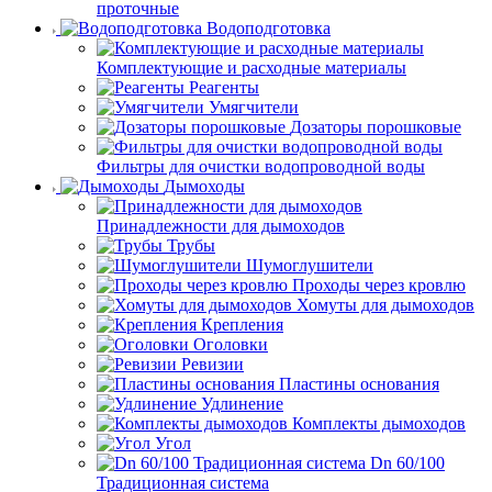
проточные
Водоподготовка
Комплектующие и расходные материалы
Реагенты
Умягчители
Дозаторы порошковые
Фильтры для очистки водопроводной воды
Дымоходы
Принадлежности для дымоходов
Трубы
Шумоглушители
Проходы через кровлю
Хомуты для дымоходов
Крепления
Оголовки
Ревизии
Пластины основания
Удлинение
Комплекты дымоходов
Угол
Dn 60/100
Традиционная система