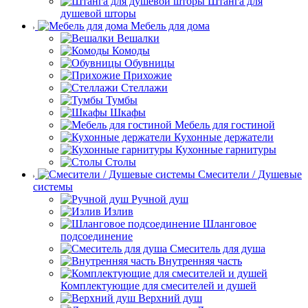
Штанга для
душевой шторы
Мебель для дома
Вешалки
Комоды
Обувницы
Прихожие
Стеллажи
Тумбы
Шкафы
Мебель для гостиной
Кухонные держатели
Кухонные гарнитуры
Столы
Смесители / Душевые
системы
Ручной душ
Излив
Шланговое
подсоединение
Смеситель для душа
Внутренняя часть
Комплектующие для смесителей и душей
Верхний душ