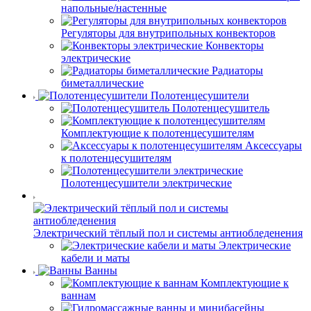
напольные/настенные
Регуляторы для внутрипольных конвекторов
Конвекторы
электрические
Радиаторы
биметаллические
Полотенцесушители
Полотенцесушитель
Комплектующие к полотенцесушителям
Аксессуары
к полотенцесушителям
Полотенцесушители электрические
Электрический тёплый пол и системы антиобледенения
Электрические
кабели и маты
Ванны
Комплектующие к
ваннам