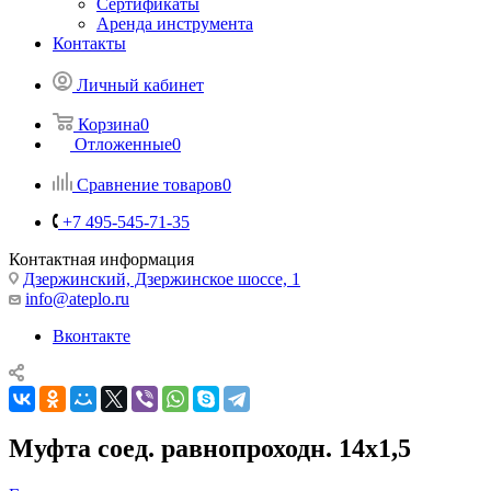
Сертификаты
Аренда инструмента
Контакты
Личный кабинет
Корзина
0
Отложенные
0
Сравнение товаров
0
+7 495-545-71-35
Контактная информация
Дзержинский, Дзержинское шоссе, 1
info@ateplo.ru
Вконтакте
Муфта соед. равнопроходн. 14x1,5