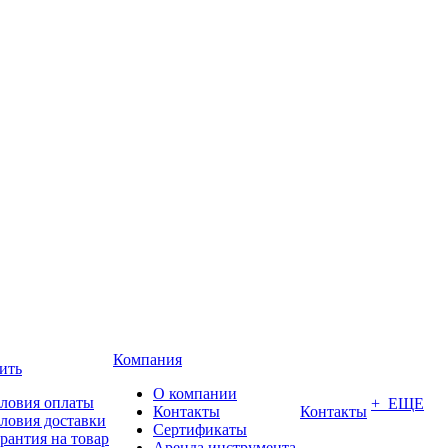
Компания
ить
О компании
ловия оплаты
+ ЕЩЕ
Контакты
Контакты
ловия доставки
Сертификаты
рантия на товар
Аренда инструмента