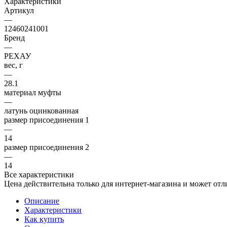
Характеристики
Артикул
—
12460241001
Бренд
—
РЕХАУ
вес, г
—
28.1
материал муфты
—
латунь оцинкованная
размер присоединения 1
—
14
размер присоединения 2
—
14
Все характеристики
Цена действительна только для интернет-магазина и может отл
Описание
Характеристики
Как купить