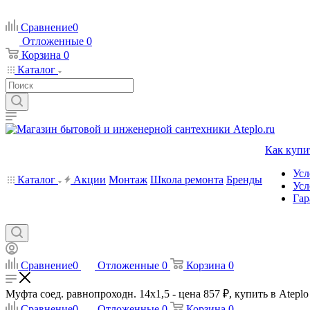
Сравнение
0
Отложенные
0
Корзина
0
Каталог
Как купи
Усл
Каталог
Акции
Монтаж
Школа ремонта
Бренды
Усл
Гар
Сравнение
0
Отложенные
0
Корзина
0
Муфта соед. равнопроходн. 14x1,5 - цена 857 ₽, купить в Ateplo
Сравнение
0
Отложенные
0
Корзина
0