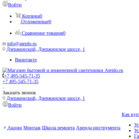
Войти
Корзина
0
Отложенные
0
Сравнение товаров
0
info@ateplo.ru
Дзержинский, Дзержинское шоссе, 1
Вконтакте
+7 495-545-71-35
+7 495-545-71-35
Заказать звонок
Дзержинский, Дзержинское шоссе, 1
Войти
Как куп
Ус
Акции
Монтаж
Школа ремонта
Аренда инструмента
Ус
Га