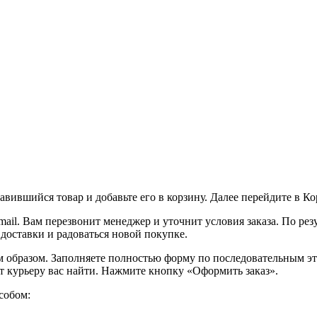
вившийся товар и добавьте его в корзину. Далее перейдите в К
ail. Вам перезвонит менеджер и уточнит условия заказа. По ре
 доставки и радоваться новой покупке.
образом. Заполняете полностью форму по последовательным этап
т курьеру вас найти. Нажмите кнопку «Оформить заказ».
собом: