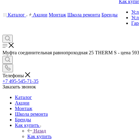
Как купи
Усл
Каталог
Акции
Монтаж
Школа ремонта
Бренды
Усл
Гар
Муфта соединительная равнопроходная 25 THERM S - цена 593.7
Телефоны
+7 495-545-71-35
Заказать звонок
Каталог
Акции
Монтаж
Школа ремонта
Бренды
Как купить
Назад
Как купить