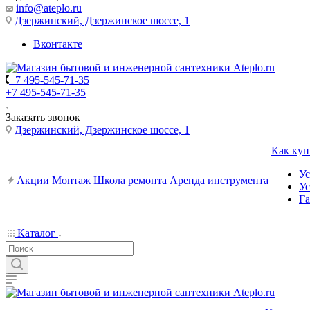
info@ateplo.ru
Дзержинский, Дзержинское шоссе, 1
Вконтакте
+7 495-545-71-35
+7 495-545-71-35
Заказать звонок
Дзержинский, Дзержинское шоссе, 1
Как куп
Ус
Акции
Монтаж
Школа ремонта
Аренда инструмента
Ус
Га
Каталог