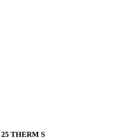
я 25 THERM S