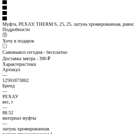
Муфта, РЕХАУ, THERM S, 25, 25, латунь хромированная, равн
Подробности
Хочу в подарок
Самовывоз сегодня - бесплатно
Доставка завтра - 390 ₽
Характеристики
Артикул
—
12591873002
Бренд
—
РЕХАУ
вес, г
—
88.52
материал муфты
—
латунь хромированная