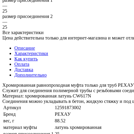
размер присоединения 1
—
25
размер присоединения 2
—
25
Все характеристики
Цена действительна только для интернет-магазина и может отл
Описание
Характеристики
Как купить
Оплата
Доставка
Дополнительно
Хромированная равнопроходная муфта только для труб РЕХА
Cлужит для соединения полимерной трубы с резьбовыми соедин
Материал: хромированная латунь CW617N
Соединения можно укладывать в бетон, жидкую стяжку и под ш
Артикул
12591873002
Бренд
РЕХАУ
вес, г
88.52
материал муфты
латунь хромированная
размер присоединения 1
25