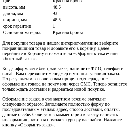
цвет
Красная Бронза
высота, мм
48.5
длина, мм
93
ширина, мм
48.5
срок гарантии
1
Основной материал
Красная бронза
Для покупки товара в нашем интернет-магазине выберите
понравившийся товар и добавьте его в корзину. Далее
перейдите в Корзину и нажмите на «Оформить заказ» или
«Быстрый заказ».
Когда оформляете быстрый заказ, напишите ФИО, телефон и
e-mail. Вам перезвонит менеджер и уточнит условия заказа.
По результатам разговора вам придет подтверждение
оформления товара на почту или через СМС. Теперь останется
только ждать доставки и радоваться новой покупке.
Оформление заказа в стандартном режиме выглядит
следующим образом. Заполняете полностью форму по
последовательным этапам: адрес, способ доставки, оплаты,
данные о себе. Советуем в комментарии к заказу написать
информацию, которая поможет курьеру вас найти. Нажмите
кнопку «Оформить заказ».