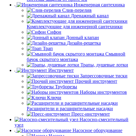
Инженерная сантехника
Слив-перелив
Дренажный канал
Комплектующие для инженерной сантехники
Сифон
Донный клапан
Дизайн-решетка
Трап
Смывной
бачок скрытого монтажа
Трапы, душевые лотки
Инструмент
Запрессовочные тиски
Прочий инструмент
Труборезы
Наборы инструментов
Ключи
Расширители и расширительные насадки
Пресс-инструмент
Насосно-смесительный
узел
Насосное оборудование
Насосы