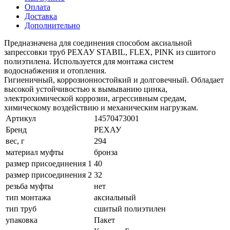
Оплата
Доставка
Дополнительно
Предназначена для соединения способом аксиальной
запрессовки труб РЕХАУ STABIL, FLEX, PINK из сшитого
полиэтилена. Используется для монтажа систем
водоснабжения и отопления.
Гигиеничный, коррозионностойкий и долговечный. Обладает
высокой устойчивостью к вымыванию цинка,
электрохимической коррозии, агрессивным средам,
химическому воздействию и механическим нагрузкам.
Артикул
14570473001
Бренд
РЕХАУ
вес, г
294
материал муфты
бронза
размер присоединения 1
40
размер присоединения 2
32
резьба муфты
нет
тип монтажа
аксиальный
тип труб
сшитый полиэтилен
упаковка
Пакет