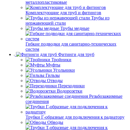
металлопластиковые
Комплектующие для труб и фитингов
Трубы из
нержавеющей стали
Трубы медные
Гибкие подводки для санитарно-технических
систем
Фитинги для труб
Тройники
Муфты
Угольники
Гильзы
Отводы
Переходники
Водорозетки
Резьбозажимные
соединения
Трубки Г-образные для подключения к радиатору
Обводы