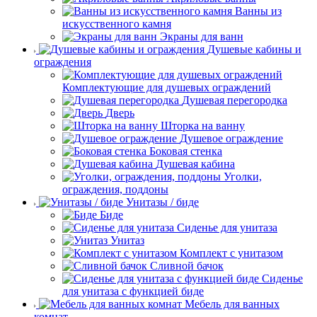
Ванны из
искусственного камня
Экраны для ванн
Душевые кабины и
ограждения
Комплектующие для душевых ограждений
Душевая перегородка
Дверь
Шторка на ванну
Душевое ограждение
Боковая стенка
Душевая кабина
Уголки,
ограждения, поддоны
Унитазы / биде
Биде
Сиденье для унитаза
Унитаз
Комплект с унитазом
Сливной бачок
Сиденье
для унитаза с функцией биде
Мебель для ванных
комнат