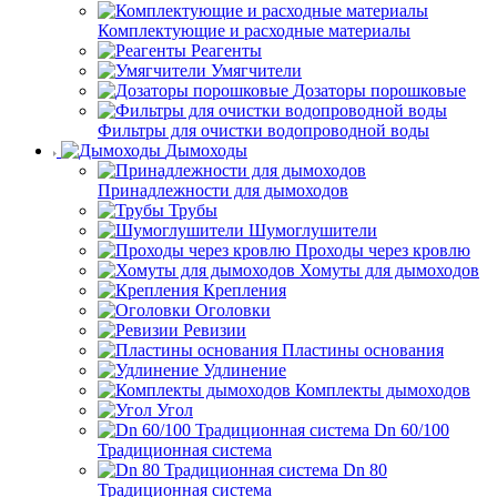
Комплектующие и расходные материалы
Реагенты
Умягчители
Дозаторы порошковые
Фильтры для очистки водопроводной воды
Дымоходы
Принадлежности для дымоходов
Трубы
Шумоглушители
Проходы через кровлю
Хомуты для дымоходов
Крепления
Оголовки
Ревизии
Пластины основания
Удлинение
Комплекты дымоходов
Угол
Dn 60/100
Традиционная система
Dn 80
Традиционная система