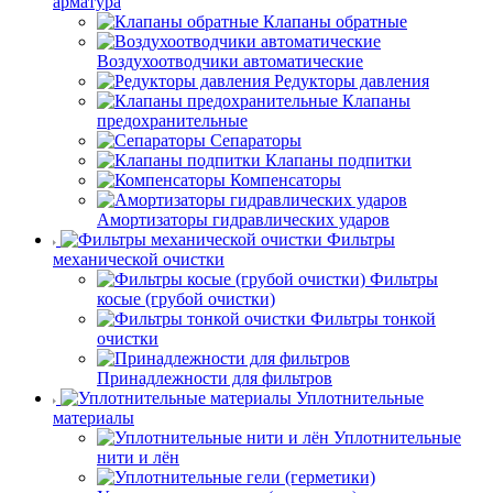
арматура
Клапаны обратные
Воздухоотводчики автоматические
Редукторы давления
Клапаны
предохранительные
Сепараторы
Клапаны подпитки
Компенсаторы
Амортизаторы гидравлических ударов
Фильтры
механической очистки
Фильтры
косые (грубой очистки)
Фильтры тонкой
очистки
Принадлежности для фильтров
Уплотнительные
материалы
Уплотнительные
нити и лён