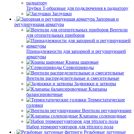
Трубки T-образные для подключения к радиатору
Заглушки
Запорная и
регулирующая арматура
Вентили
для отопительных приборов
Принадлежности для запорной и регулирующей
арматуры
Краны шаровые
Сервоприводы
Вентили распределительные и смесительные
Задвижки и затворы
Клапаны
балансировочные
Термостатические
головки
Вентили регулирующие
Клапаны соленоидные
Набор терморегуляторов для тёплого пола
Резьбовые латунные