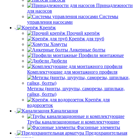
Принадлежности
для насосов
Системы
управления насосами
Крепёж
Прочий крепёж
Крепёж для труб
Хомуты
Анкерные болты
Профили монтажные
Дюбели
Комплектующие для монтажного профиля
Метизы (винты, шурупы, саморезы, шпильки,
гайки, болты)
Крепёж для
водорозеток
Канализация
Трубы канализационные и комплектующие
Фасонные элементы
Предохранительная