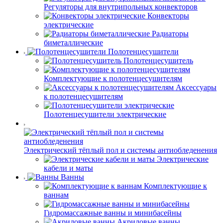
Регуляторы для внутрипольных конвекторов
Конвекторы
электрические
Радиаторы
биметаллические
Полотенцесушители
Полотенцесушитель
Комплектующие к полотенцесушителям
Аксессуары
к полотенцесушителям
Полотенцесушители электрические
Электрический тёплый пол и системы антиобледенения
Электрические
кабели и маты
Ванны
Комплектующие к
ваннам
Гидромассажные ванны и минибасейны
Акриловые ванны