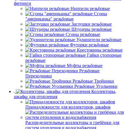
фитинги
Ниппели резьбовые
Сгоны
"американка" резьбовые
Заглушки резьбовые
Штуцеры резьбовые
Сгоны резьбовые
Удлинители резьбовые
Футорки резьбовые
Крестовины резьбовые
Гайки стопорные
резьбовые
Муфты резьбовые
Резьбовые
Переходники
Резьбовые Тройники
Резьбовые Угольники
Коллекторы,
шкафы для отопления
Принадлежности для коллекторов, шкафов
Распределительные коллекторы и гребёнки для
систем отопления и водоснабжения