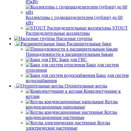
85кВт
Коллекторы с гидроразделителем (дублер) до 60
кВт
STOUT
Распределительные коллекторы
Насосные группы
Расширительные баки
Принадлежности к расширительным бакам
Баки для ГВС
Баки для систем
отопления
Баки для систем
водоснабжения
Отопительные котлы
Комплектующие к
котлам
Котлы
конденсационные напольные
Котлы
конденсационные настенные
Котлы
электрические настенные