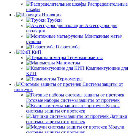
Распределительные
шкафы
Изоляция
Трубки
Аксессуары для
изоляции
Монтажные маты/
рулоны
Гофротруба
КиП
Термоманометры
Манометры
Комплектующие для
КИП
Термометры
Системы защиты от
протечек
Готовые наборы системы защиты от протечек
Краны
системы защиты от протечек
Датчики
системы защиты от протечек
Модули
системы защиты от протечек