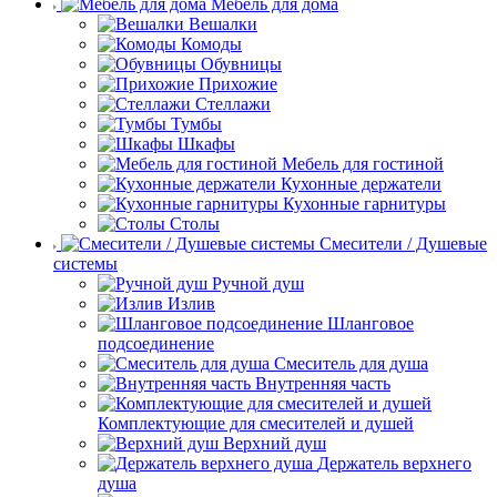
Мебель для дома
Вешалки
Комоды
Обувницы
Прихожие
Стеллажи
Тумбы
Шкафы
Мебель для гостиной
Кухонные держатели
Кухонные гарнитуры
Столы
Смесители / Душевые
системы
Ручной душ
Излив
Шланговое
подсоединение
Смеситель для душа
Внутренняя часть
Комплектующие для смесителей и душей
Верхний душ
Держатель верхнего
душа