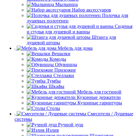
Мыльница
Набор аксессуаров
Полочка для
душевых полотенец
Сиденья
и стулья для душевой и ванны
Штанга для
душевой шторы
Мебель для дома
Вешалки
Комоды
Обувницы
Прихожие
Стеллажи
Тумбы
Шкафы
Мебель для гостиной
Кухонные держатели
Кухонные гарнитуры
Столы
Смесители / Душевые
системы
Ручной душ
Излив
Шланговое