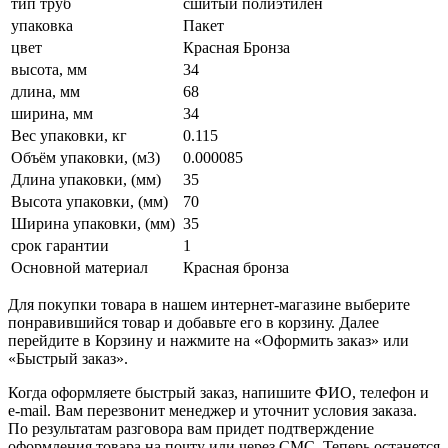
тип труб
сшитый полиэтилен
упаковка
Пакет
цвет
Красная Бронза
высота, мм
34
длина, мм
68
ширина, мм
34
Вес упаковки, кг
0.115
Объём упаковки, (м3)
0.000085
Длина упаковки, (мм)
35
Высота упаковки, (мм)
70
Ширина упаковки, (мм)
35
срок гарантии
1
Основной материал
Красная бронза
Для покупки товара в нашем интернет-магазине выберите
понравившийся товар и добавьте его в корзину. Далее
перейдите в Корзину и нажмите на «Оформить заказ» или
«Быстрый заказ».
Когда оформляете быстрый заказ, напишите ФИО, телефон и
e-mail. Вам перезвонит менеджер и уточнит условия заказа.
По результатам разговора вам придет подтверждение
оформления товара на почту или через СМС. Теперь останется