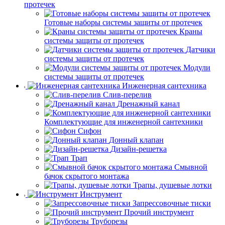
протечек
Готовые наборы системы защиты от протечек
Краны
системы защиты от протечек
Датчики
системы защиты от протечек
Модули
системы защиты от протечек
Инженерная сантехника
Слив-перелив
Дренажный канал
Комплектующие для инженерной сантехники
Сифон
Донный клапан
Дизайн-решетка
Трап
Смывной
бачок скрытого монтажа
Трапы, душевые лотки
Инструмент
Запрессовочные тиски
Прочий инструмент
Труборезы