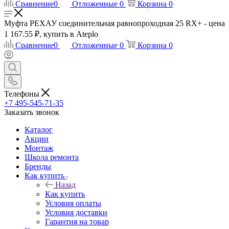
Сравнение
0
Отложенные
0
Корзина
0
Муфта РЕХАУ соединительная равнопроходная 25 RX+ - цена
1 167.55 ₽, купить в Ateplo
Сравнение
0
Отложенные
0
Корзина
0
Телефоны
+7 495-545-71-35
Заказать звонок
Каталог
Акции
Монтаж
Школа ремонта
Бренды
Как купить
Назад
Как купить
Условия оплаты
Условия доставки
Гарантия на товар