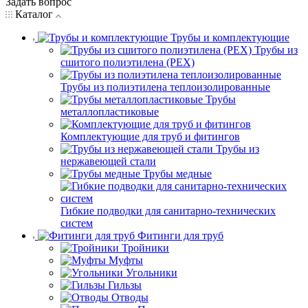
Задать вопрос
Каталог
Трубы и комплектующие
Трубы из
сшитого полиэтилена (PEX)
Трубы из полиэтилена теплоизолированные
Трубы
металлопластиковые
Комплектующие для труб и фитингов
Трубы из
нержавеющей стали
Трубы медные
Гибкие подводки для санитарно-технических
систем
Фитинги для труб
Тройники
Муфты
Угольники
Гильзы
Отводы