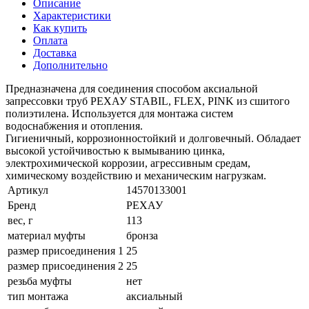
Описание
Характеристики
Как купить
Оплата
Доставка
Дополнительно
Предназначена для соединения способом аксиальной
запрессовки труб РЕХАУ STABIL, FLEX, PINK из сшитого
полиэтилена. Используется для монтажа систем
водоснабжения и отопления.
Гигиеничный, коррозионностойкий и долговечный. Обладает
высокой устойчивостью к вымыванию цинка,
электрохимической коррозии, агрессивным средам,
химическому воздействию и механическим нагрузкам.
Артикул
14570133001
Бренд
РЕХАУ
вес, г
113
материал муфты
бронза
размер присоединения 1
25
размер присоединения 2
25
резьба муфты
нет
тип монтажа
аксиальный