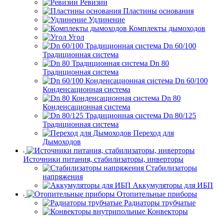
Ревизии
Пластины основания
Удлинение
Комплекты дымоходов
Угол
Dn 60/100
Традиционная система
Dn 80
Традиционная система
Dn 60/100
Конденсационная система
Dn 80
Конденсационная система
Dn 80/125
Традиционная система
Переход для
Дымоходов
Источники питания, стабилизаторы, инверторы
Стабилизаторы
напряжения
Аккумуляторы для ИБП
Отопительные приборы
Радиаторы трубчатые
Конвекторы