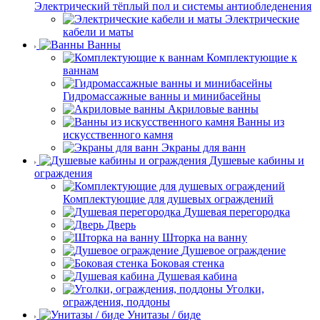
Электрический тёплый пол и системы антиобледенения
Электрические
кабели и маты
Ванны
Комплектующие к
ваннам
Гидромассажные ванны и минибасейны
Акриловые ванны
Ванны из
искусственного камня
Экраны для ванн
Душевые кабины и
ограждения
Комплектующие для душевых ограждений
Душевая перегородка
Дверь
Шторка на ванну
Душевое ограждение
Боковая стенка
Душевая кабина
Уголки,
ограждения, поддоны
Унитазы / биде