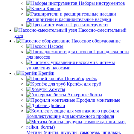
Наборы инструментов
Ключи
Расширители и расширительные насадки
Пресс-инструмент
Насосно-смесительный
узел
Насосное оборудование
Насосы
Принадлежности
для насосов
Системы
управления насосами
Крепёж
Прочий крепёж
Крепёж для труб
Хомуты
Анкерные болты
Профили монтажные
Дюбели
Комплектующие для монтажного профиля
Метизы (винты, шурупы, саморезы, шпильки,