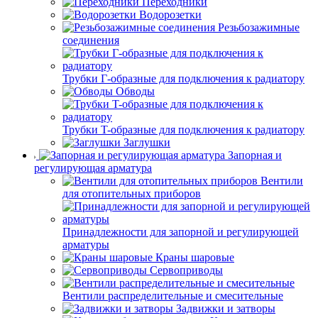
Переходники
Водорозетки
Резьбозажимные
соединения
Трубки Г-образные для подключения к радиатору
Обводы
Трубки T-образные для подключения к радиатору
Заглушки
Запорная и
регулирующая арматура
Вентили
для отопительных приборов
Принадлежности для запорной и регулирующей
арматуры
Краны шаровые
Сервоприводы
Вентили распределительные и смесительные
Задвижки и затворы