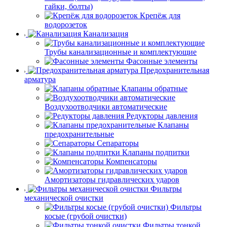
гайки, болты)
Крепёж для
водорозеток
Канализация
Трубы канализационные и комплектующие
Фасонные элементы
Предохранительная
арматура
Клапаны обратные
Воздухоотводчики автоматические
Редукторы давления
Клапаны
предохранительные
Сепараторы
Клапаны подпитки
Компенсаторы
Амортизаторы гидравлических ударов
Фильтры
механической очистки
Фильтры
косые (грубой очистки)
Фильтры тонкой