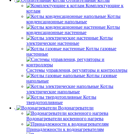
Отопительные котлы
Комплектующие к
котлам
Котлы
конденсационные напольные
Котлы
конденсационные настенные
Котлы
электрические настенные
Котлы газовые
настенные
Системы управления, регуляторы и контроллеры
Котлы газовые
напольные
Котлы
электрические напольные
Котлы
твердотопливные
Водонагреватели
Водонагреватели косвенного нагрева
Принадлежности к водонагревателям