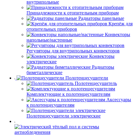
внутрипольные
Принадлежности к отопительным приборам
Радиаторы панельные
Крепёж для
отопительных приборов
Конвекторы
напольные/настенные
Регуляторы для внутрипольных конвекторов
Конвекторы
электрические
Радиаторы
биметаллические
Полотенцесушители
Полотенцесушитель
Комплектующие к полотенцесушителям
Аксессуары
к полотенцесушителям
Полотенцесушители электрические