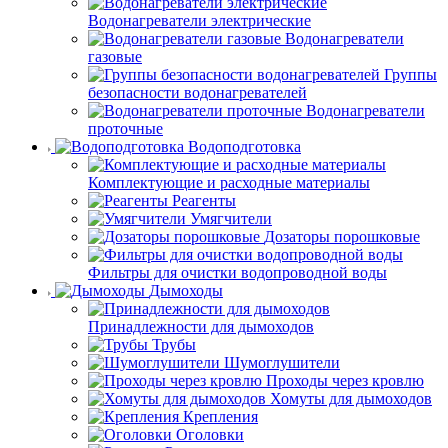
Водонагреватели электрические
Водонагреватели
газовые
Группы
безопасности водонагревателей
Водонагреватели
проточные
Водоподготовка
Комплектующие и расходные материалы
Реагенты
Умягчители
Дозаторы порошковые
Фильтры для очистки водопроводной воды
Дымоходы
Принадлежности для дымоходов
Трубы
Шумоглушители
Проходы через кровлю
Хомуты для дымоходов
Крепления
Оголовки