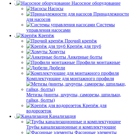
Насосное оборудование
Насосы
Принадлежности
для насосов
Системы
управления насосами
Крепёж
Прочий крепёж
Крепёж для труб
Хомуты
Анкерные болты
Профили монтажные
Дюбели
Комплектующие для монтажного профиля
Метизы (винты, шурупы, саморезы, шпильки,
гайки, болты)
Крепёж для
водорозеток
Канализация
Трубы канализационные и комплектующие
Фасонные элементы