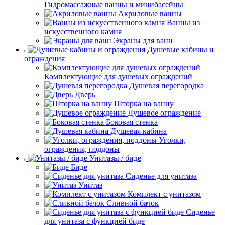
Гидромассажные ванны и минибасейны
Акриловые ванны
Ванны из
искусственного камня
Экраны для ванн
Душевые кабины и
ограждения
Комплектующие для душевых ограждений
Душевая перегородка
Дверь
Шторка на ванну
Душевое ограждение
Боковая стенка
Душевая кабина
Уголки,
ограждения, поддоны
Унитазы / биде
Биде
Сиденье для унитаза
Унитаз
Комплект с унитазом
Сливной бачок
Сиденье
для унитаза с функцией биде