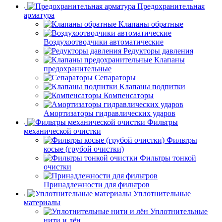
Предохранительная
арматура
Клапаны обратные
Воздухоотводчики автоматические
Редукторы давления
Клапаны
предохранительные
Сепараторы
Клапаны подпитки
Компенсаторы
Амортизаторы гидравлических ударов
Фильтры
механической очистки
Фильтры
косые (грубой очистки)
Фильтры тонкой
очистки
Принадлежности для фильтров
Уплотнительные
материалы
Уплотнительные
нити и лён