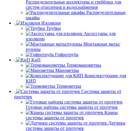
Распределительные коллекторы и гребёнки для
систем отопления и водоснабжения
Распределительные
шкафы
Изоляция
Трубки
Аксессуары для
изоляции
Монтажные маты/
рулоны
Гофротруба
КиП
Термоманометры
Манометры
Комплектующие для
КИП
Термометры
Системы защиты от
протечек
Готовые наборы системы защиты от протечек
Краны
системы защиты от протечек
Датчики
системы защиты от протечек