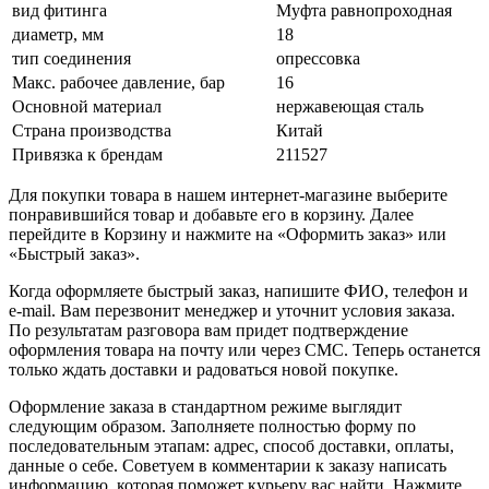
вид фитинга
Муфта равнопроходная
диаметр, мм
18
тип соединения
опрессовка
Макс. рабочее давление, бар
16
Основной материал
нержавеющая сталь
Страна производства
Китай
Привязка к брендам
211527
Для покупки товара в нашем интернет-магазине выберите
понравившийся товар и добавьте его в корзину. Далее
перейдите в Корзину и нажмите на «Оформить заказ» или
«Быстрый заказ».
Когда оформляете быстрый заказ, напишите ФИО, телефон и
e-mail. Вам перезвонит менеджер и уточнит условия заказа.
По результатам разговора вам придет подтверждение
оформления товара на почту или через СМС. Теперь останется
только ждать доставки и радоваться новой покупке.
Оформление заказа в стандартном режиме выглядит
следующим образом. Заполняете полностью форму по
последовательным этапам: адрес, способ доставки, оплаты,
данные о себе. Советуем в комментарии к заказу написать
информацию, которая поможет курьеру вас найти. Нажмите