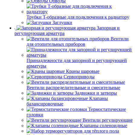
Обводы
Трубки T-образные для подключения к радиатору
Заглушки
Запорная и
регулирующая арматура
Вентили
для отопительных приборов
Принадлежности для запорной и регулирующей
арматуры
Краны шаровые
Сервоприводы
Вентили распределительные и смесительные
Задвижки и затворы
Клапаны
балансировочные
Термостатические
головки
Вентили регулирующие
Клапаны соленоидные