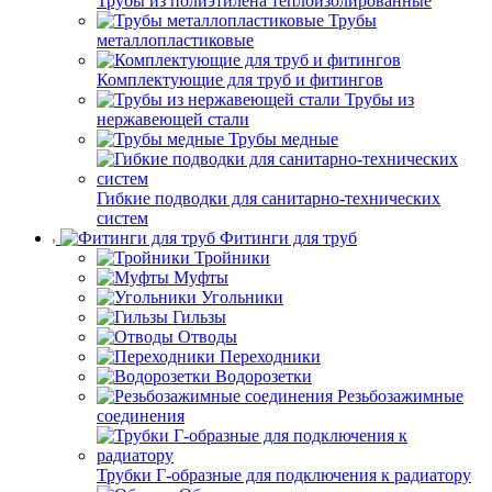
Трубы из полиэтилена теплоизолированные
Трубы
металлопластиковые
Комплектующие для труб и фитингов
Трубы из
нержавеющей стали
Трубы медные
Гибкие подводки для санитарно-технических
систем
Фитинги для труб
Тройники
Муфты
Угольники
Гильзы
Отводы
Переходники
Водорозетки
Резьбозажимные
соединения
Трубки Г-образные для подключения к радиатору