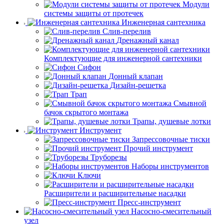
Модули
системы защиты от протечек
Инженерная сантехника
Слив-перелив
Дренажный канал
Комплектующие для инженерной сантехники
Сифон
Донный клапан
Дизайн-решетка
Трап
Смывной
бачок скрытого монтажа
Трапы, душевые лотки
Инструмент
Запрессовочные тиски
Прочий инструмент
Труборезы
Наборы инструментов
Ключи
Расширители и расширительные насадки
Пресс-инструмент
Насосно-смесительный
узел