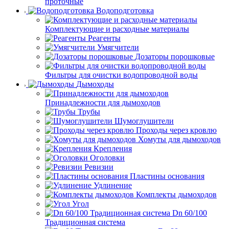
проточные
Водоподготовка
Комплектующие и расходные материалы
Реагенты
Умягчители
Дозаторы порошковые
Фильтры для очистки водопроводной воды
Дымоходы
Принадлежности для дымоходов
Трубы
Шумоглушители
Проходы через кровлю
Хомуты для дымоходов
Крепления
Оголовки
Ревизии
Пластины основания
Удлинение
Комплекты дымоходов
Угол
Dn 60/100
Традиционная система