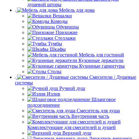
душевой шторы
Мебель для дома
Вешалки
Комоды
Обувницы
Прихожие
Стеллажи
Тумбы
Шкафы
Мебель для гостиной
Кухонные держатели
Кухонные гарнитуры
Столы
Смесители / Душевые
системы
Ручной душ
Излив
Шланговое
подсоединение
Смеситель для душа
Внутренняя часть
Комплектующие для смесителей и душей
Верхний душ
Держатель верхнего