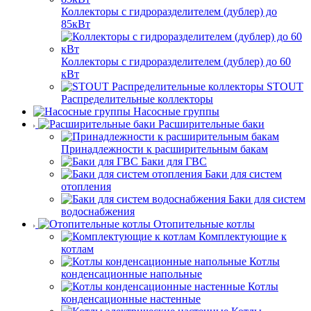
Коллекторы с гидроразделителем (дублер) до
85кВт
Коллекторы с гидроразделителем (дублер) до 60
кВт
STOUT
Распределительные коллекторы
Насосные группы
Расширительные баки
Принадлежности к расширительным бакам
Баки для ГВС
Баки для систем
отопления
Баки для систем
водоснабжения
Отопительные котлы
Комплектующие к
котлам
Котлы
конденсационные напольные
Котлы
конденсационные настенные