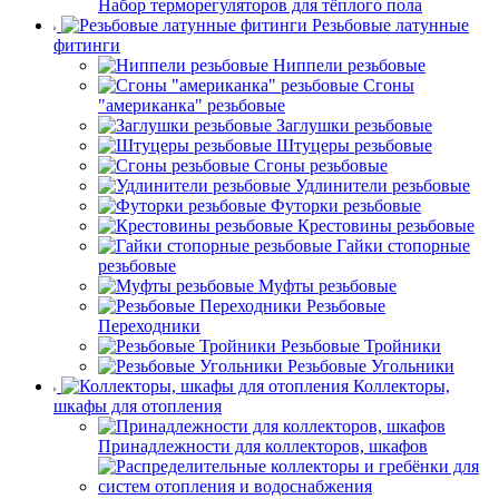
Набор терморегуляторов для тёплого пола
Резьбовые латунные
фитинги
Ниппели резьбовые
Сгоны
"американка" резьбовые
Заглушки резьбовые
Штуцеры резьбовые
Сгоны резьбовые
Удлинители резьбовые
Футорки резьбовые
Крестовины резьбовые
Гайки стопорные
резьбовые
Муфты резьбовые
Резьбовые
Переходники
Резьбовые Тройники
Резьбовые Угольники
Коллекторы,
шкафы для отопления
Принадлежности для коллекторов, шкафов