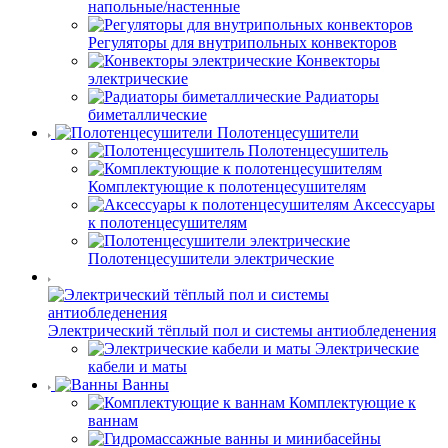
напольные/настенные
Регуляторы для внутрипольных конвекторов
Конвекторы
электрические
Радиаторы
биметаллические
Полотенцесушители
Полотенцесушитель
Комплектующие к полотенцесушителям
Аксессуары
к полотенцесушителям
Полотенцесушители электрические
Электрический тёплый пол и системы антиобледенения
Электрические
кабели и маты
Ванны
Комплектующие к
ваннам