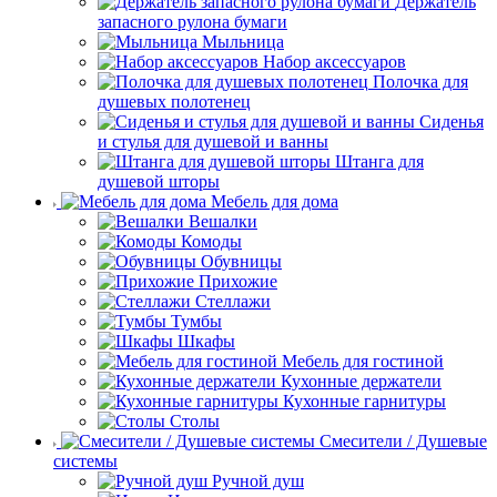
Держатель
запасного рулона бумаги
Мыльница
Набор аксессуаров
Полочка для
душевых полотенец
Сиденья
и стулья для душевой и ванны
Штанга для
душевой шторы
Мебель для дома
Вешалки
Комоды
Обувницы
Прихожие
Стеллажи
Тумбы
Шкафы
Мебель для гостиной
Кухонные держатели
Кухонные гарнитуры
Столы
Смесители / Душевые
системы
Ручной душ