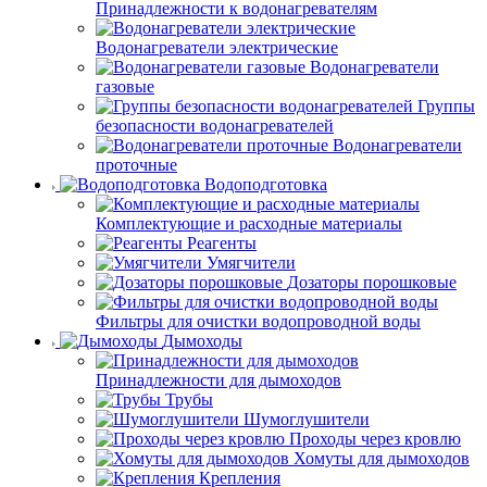
Принадлежности к водонагревателям
Водонагреватели электрические
Водонагреватели
газовые
Группы
безопасности водонагревателей
Водонагреватели
проточные
Водоподготовка
Комплектующие и расходные материалы
Реагенты
Умягчители
Дозаторы порошковые
Фильтры для очистки водопроводной воды
Дымоходы
Принадлежности для дымоходов
Трубы
Шумоглушители
Проходы через кровлю
Хомуты для дымоходов
Крепления