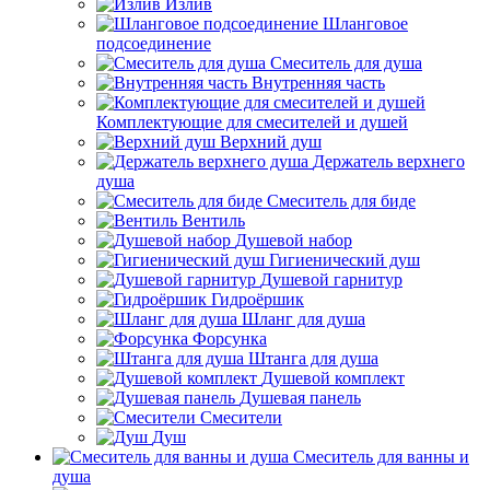
Излив
Шланговое
подсоединение
Смеситель для душа
Внутренняя часть
Комплектующие для смесителей и душей
Верхний душ
Держатель верхнего
душа
Смеситель для биде
Вентиль
Душевой набор
Гигиенический душ
Душевой гарнитур
Гидроёршик
Шланг для душа
Форсунка
Штанга для душа
Душевой комплект
Душевая панель
Смесители
Душ
Смеситель для ванны и
душа