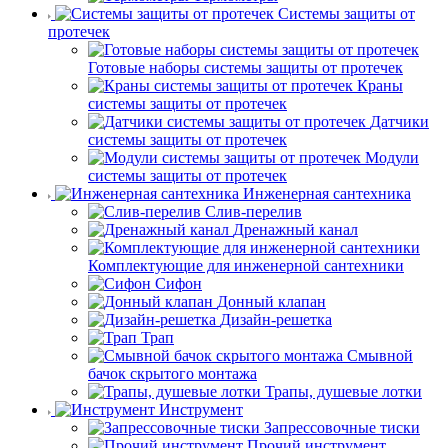
Системы защиты от
протечек
Готовые наборы системы защиты от протечек
Краны
системы защиты от протечек
Датчики
системы защиты от протечек
Модули
системы защиты от протечек
Инженерная сантехника
Слив-перелив
Дренажный канал
Комплектующие для инженерной сантехники
Сифон
Донный клапан
Дизайн-решетка
Трап
Смывной
бачок скрытого монтажа
Трапы, душевые лотки
Инструмент
Запрессовочные тиски
Прочий инструмент