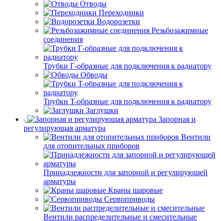
Отводы
Переходники
Водорозетки
Резьбозажимные
соединения
Трубки Г-образные для подключения к радиатору
Обводы
Трубки T-образные для подключения к радиатору
Заглушки
Запорная и
регулирующая арматура
Вентили
для отопительных приборов
Принадлежности для запорной и регулирующей
арматуры
Краны шаровые
Сервоприводы
Вентили распределительные и смесительные