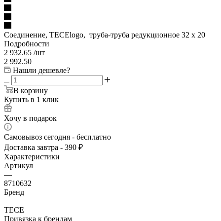
Соединение, TECElogo, труба-труба редукционное 32 х 20
Подробности
2 932.65
/шт
2 992.50
Нашли дешевле?
В корзину
Купить в 1 клик
Хочу в подарок
Самовывоз сегодня - бесплатно
Доставка завтра - 390 ₽
Характеристики
Артикул
—
8710632
Бренд
—
TECE
Привязка к брендам