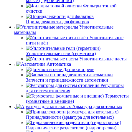
косые (грубой очистки)
Фильтры тонкой
очистки
Принадлежности для фильтров
Уплотнительные
материалы
Уплотнительные
нити и лён
Уплотнительные гели (герметики)
Уплотнительные пасты
Автоматика
Датчики и реле
Запчасти и принадлежности автоматики
Регуляторы
для систем отопления
Термостаты
(комнатные и внешние)
Арматура для котельных
Принадлежности (арматура для котельных)
Гидравлические разделители (гидрострелки)