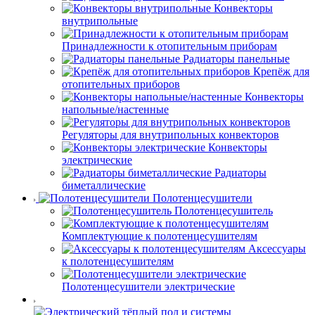
Конвекторы
внутрипольные
Принадлежности к отопительным приборам
Радиаторы панельные
Крепёж для
отопительных приборов
Конвекторы
напольные/настенные
Регуляторы для внутрипольных конвекторов
Конвекторы
электрические
Радиаторы
биметаллические
Полотенцесушители
Полотенцесушитель
Комплектующие к полотенцесушителям
Аксессуары
к полотенцесушителям
Полотенцесушители электрические