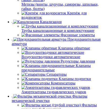
Метизы (винты, шурупы, саморезы, шпильки,
гайки, болты)
Крепёж для
водорозеток
Канализация
Трубы канализационные и комплектующие
Фасонные элементы
Предохранительная
арматура
Клапаны обратные
Воздухоотводчики автоматические
Редукторы давления
Клапаны
предохранительные
Сепараторы
Клапаны подпитки
Компенсаторы
Амортизаторы гидравлических ударов
Фильтры
механической очистки
Фильтры