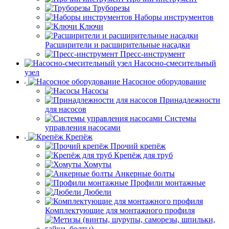
Труборезы
Наборы инструментов
Ключи
Расширители и расширительные насадки
Пресс-инструмент
Насосно-смесительный
узел
Насосное оборудование
Насосы
Принадлежности
для насосов
Системы
управления насосами
Крепёж
Прочий крепёж
Крепёж для труб
Хомуты
Анкерные болты
Профили монтажные
Дюбели
Комплектующие для монтажного профиля