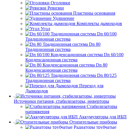
Оголовки
Ревизии
Пластины основания
Удлинение
Комплекты дымоходов
Угол
Dn 60/100
Традиционная система
Dn 80
Традиционная система
Dn 60/100
Конденсационная система
Dn 80
Конденсационная система
Dn 80/125
Традиционная система
Переход для
Дымоходов
Источники питания, стабилизаторы, инверторы
Стабилизаторы
напряжения
Аккумуляторы для ИБП
Отопительные приборы
Радиаторы трубчатые