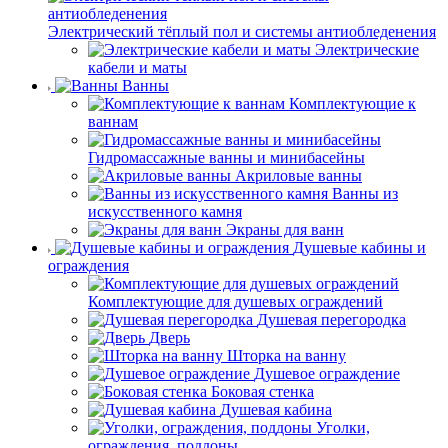
Электрический тёплый пол и системы антиобледенения
Электрические
кабели и маты
Ванны
Комплектующие к
ваннам
Гидромассажные ванны и минибасейны
Акриловые ванны
Ванны из
искусственного камня
Экраны для ванн
Душевые кабины и
ограждения
Комплектующие для душевых ограждений
Душевая перегородка
Дверь
Шторка на ванну
Душевое ограждение
Боковая стенка
Душевая кабина
Уголки,
ограждения, поддоны