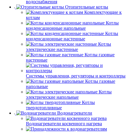
водоснабжения
Отопительные котлы
Комплектующие к
котлам
Котлы
конденсационные напольные
Котлы
конденсационные настенные
Котлы
электрические настенные
Котлы газовые
настенные
Системы управления, регуляторы и контроллеры
Котлы газовые
напольные
Котлы
электрические напольные
Котлы
твердотопливные
Водонагреватели
Водонагреватели косвенного нагрева