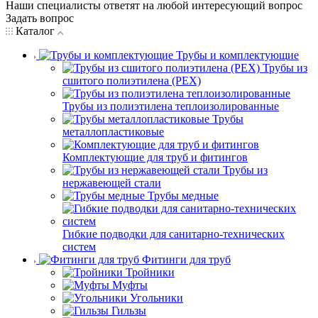
Наши специалисты ответят на любой интересующий вопрос
Задать вопрос
Каталог
Трубы и комплектующие
Трубы из
сшитого полиэтилена (PEX)
Трубы из полиэтилена теплоизолированные
Трубы
металлопластиковые
Комплектующие для труб и фитингов
Трубы из
нержавеющей стали
Трубы медные
Гибкие подводки для санитарно-технических
систем
Фитинги для труб
Тройники
Муфты
Угольники
Гильзы