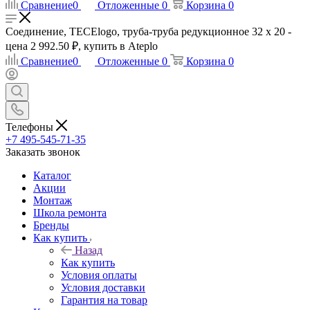
Сравнение
0
Отложенные
0
Корзина
0
Соединение, TECElogo, труба-труба редукционное 32 х 20 -
цена 2 992.50 ₽, купить в Ateplo
Сравнение
0
Отложенные
0
Корзина
0
Телефоны
+7 495-545-71-35
Заказать звонок
Каталог
Акции
Монтаж
Школа ремонта
Бренды
Как купить
Назад
Как купить
Условия оплаты
Условия доставки
Гарантия на товар