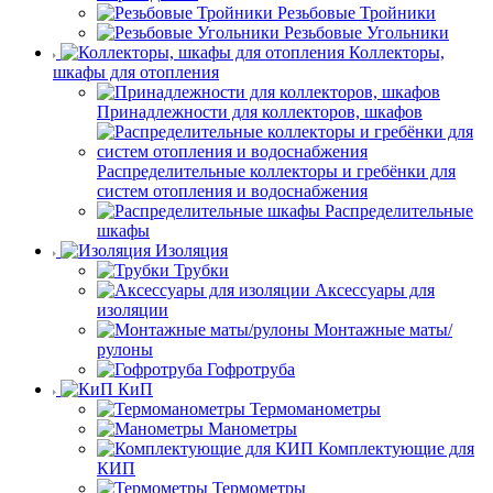
Резьбовые Тройники
Резьбовые Угольники
Коллекторы,
шкафы для отопления
Принадлежности для коллекторов, шкафов
Распределительные коллекторы и гребёнки для
систем отопления и водоснабжения
Распределительные
шкафы
Изоляция
Трубки
Аксессуары для
изоляции
Монтажные маты/
рулоны
Гофротруба
КиП
Термоманометры
Манометры
Комплектующие для
КИП
Термометры