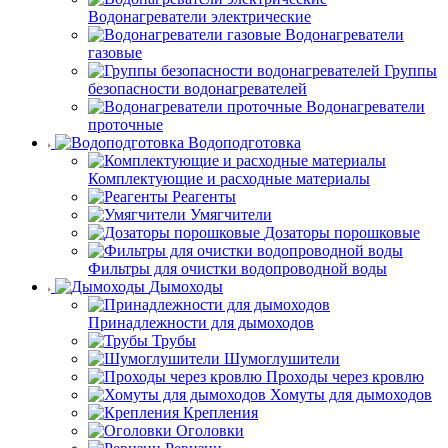
Водонагреватели электрические
Водонагреватели
газовые
Группы
безопасности водонагревателей
Водонагреватели
проточные
Водоподготовка
Комплектующие и расходные материалы
Реагенты
Умягчители
Дозаторы порошковые
Фильтры для очистки водопроводной воды
Дымоходы
Принадлежности для дымоходов
Трубы
Шумоглушители
Проходы через кровлю
Хомуты для дымоходов
Крепления
Оголовки