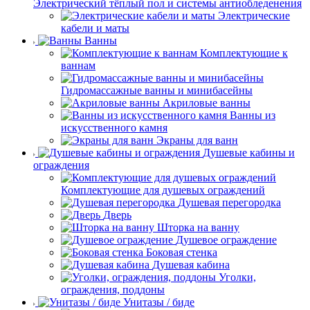
Электрический тёплый пол и системы антиобледенения
Электрические
кабели и маты
Ванны
Комплектующие к
ваннам
Гидромассажные ванны и минибасейны
Акриловые ванны
Ванны из
искусственного камня
Экраны для ванн
Душевые кабины и
ограждения
Комплектующие для душевых ограждений
Душевая перегородка
Дверь
Шторка на ванну
Душевое ограждение
Боковая стенка
Душевая кабина
Уголки,
ограждения, поддоны
Унитазы / биде