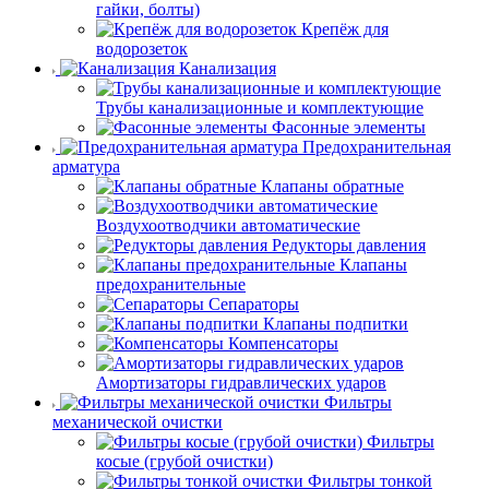
гайки, болты)
Крепёж для
водорозеток
Канализация
Трубы канализационные и комплектующие
Фасонные элементы
Предохранительная
арматура
Клапаны обратные
Воздухоотводчики автоматические
Редукторы давления
Клапаны
предохранительные
Сепараторы
Клапаны подпитки
Компенсаторы
Амортизаторы гидравлических ударов
Фильтры
механической очистки
Фильтры
косые (грубой очистки)
Фильтры тонкой