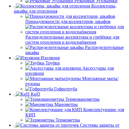
Резьбовые Угольники
Коллекторы,
шкафы для отопления
Принадлежности для коллекторов, шкафов
Распределительные коллекторы и гребёнки для
систем отопления и водоснабжения
Распределительные
шкафы
Изоляция
Трубки
Аксессуары для
изоляции
Монтажные маты/
рулоны
Гофротруба
КиП
Термоманометры
Манометры
Комплектующие для
КИП
Термометры
Системы защиты от