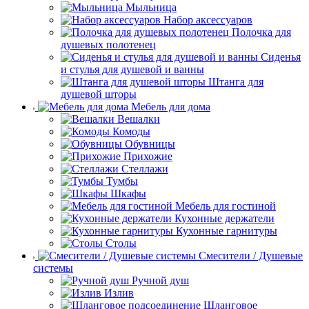
Мыльница
Набор аксессуаров
Полочка для
душевых полотенец
Сиденья
и стулья для душевой и ванны
Штанга для
душевой шторы
Мебель для дома
Вешалки
Комоды
Обувницы
Прихожие
Стеллажи
Тумбы
Шкафы
Мебель для гостиной
Кухонные держатели
Кухонные гарнитуры
Столы
Смесители / Душевые
системы
Ручной душ
Излив
Шланговое