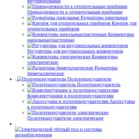
внутрипольные
Принадлежности к отопительным приборам
Радиаторы панельные
Крепёж для
отопительных приборов
Конвекторы
напольные/настенные
Регуляторы для внутрипольных конвекторов
Конвекторы
электрические
Радиаторы
биметаллические
Полотенцесушители
Полотенцесушитель
Комплектующие к полотенцесушителям
Аксессуары
к полотенцесушителям
Полотенцесушители электрические