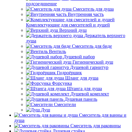
подсоединение
Смеситель для душа
Внутренняя часть
Комплектующие для смесителей и душей
Верхний душ
Держатель верхнего
душа
Смеситель для биде
Вентиль
Душевой набор
Гигиенический душ
Душевой гарнитур
Гидроёршик
Шланг для душа
Форсунка
Штанга для душа
Душевой комплект
Душевая панель
Смесители
Душ
Смеситель для ванны и
душа
Смеситель для раковины
Душевая стойка