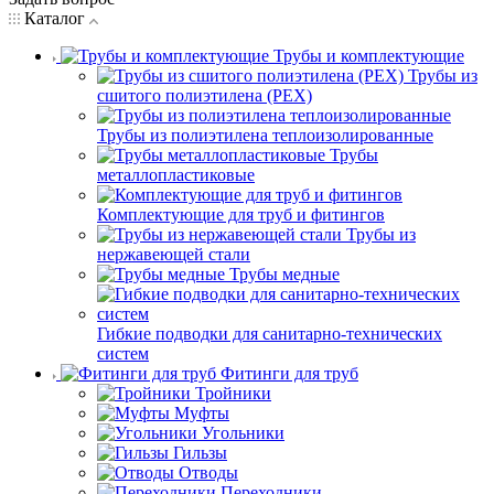
Каталог
Трубы и комплектующие
Трубы из
сшитого полиэтилена (PEX)
Трубы из полиэтилена теплоизолированные
Трубы
металлопластиковые
Комплектующие для труб и фитингов
Трубы из
нержавеющей стали
Трубы медные
Гибкие подводки для санитарно-технических
систем
Фитинги для труб
Тройники
Муфты
Угольники
Гильзы
Отводы
Переходники