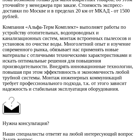
уточняйте у менеджера при заказе. Стоимость экспресс-
доставки по Москве и в пределах 20 км от МКАД - от 1500
рублей.
Компания «Альфа-Терм Комплект» выполняет работы по
устройству отопительных, водопроводных и
канализационных систем, монтаж встроенных пылесосов и
установок по очистке воды. Многолетний опыт и изучение
современного рынка, обязывает нас применять новые
материалы с отличными техническими характеристиками и
искать оптимальные решения для повышения
производительности. Внедрять инновационные технологии,
повышая при этом эффективность и экономичность любой
трубной системы. Монтаж инженерных коммуникаций
требует профессионального подхода, т.к. от этого зависит
надежность и стабильная эксплуатация оборудования.
Нужна консультация?
Наши специалисты ответят на любой интересующий вопрос
Задать вопрос