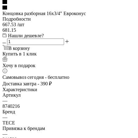
Концовка разборная 16х3/4" Евроконус
Подробности
667.53
/шт
681.15
Нашли дешевле?
В корзину
Купить в 1 клик
Хочу в подарок
Самовывоз сегодня - бесплатно
Доставка завтра - 390 ₽
Характеристики
Артикул
—
8740216
Бренд
—
TECE
Привязка к брендам
—