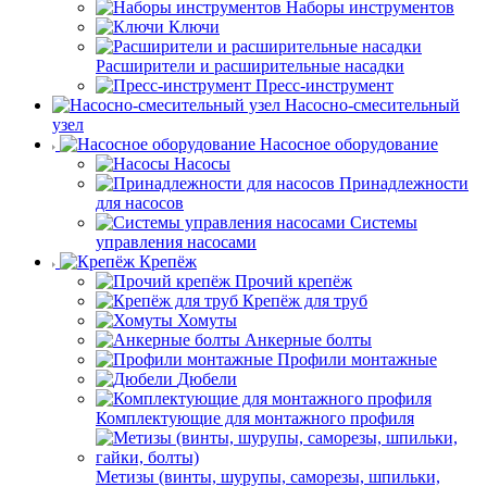
Наборы инструментов
Ключи
Расширители и расширительные насадки
Пресс-инструмент
Насосно-смесительный
узел
Насосное оборудование
Насосы
Принадлежности
для насосов
Системы
управления насосами
Крепёж
Прочий крепёж
Крепёж для труб
Хомуты
Анкерные болты
Профили монтажные
Дюбели
Комплектующие для монтажного профиля
Метизы (винты, шурупы, саморезы, шпильки,