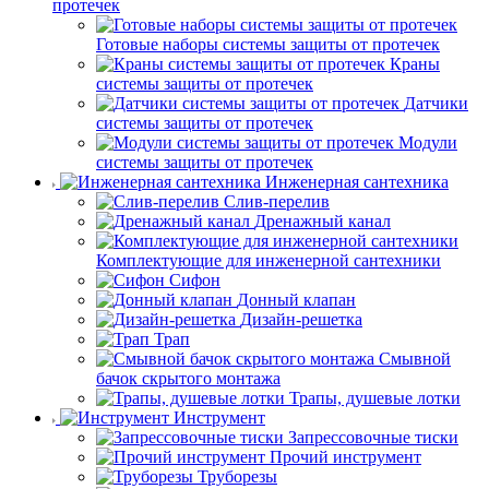
протечек
Готовые наборы системы защиты от протечек
Краны
системы защиты от протечек
Датчики
системы защиты от протечек
Модули
системы защиты от протечек
Инженерная сантехника
Слив-перелив
Дренажный канал
Комплектующие для инженерной сантехники
Сифон
Донный клапан
Дизайн-решетка
Трап
Смывной
бачок скрытого монтажа
Трапы, душевые лотки
Инструмент
Запрессовочные тиски
Прочий инструмент
Труборезы