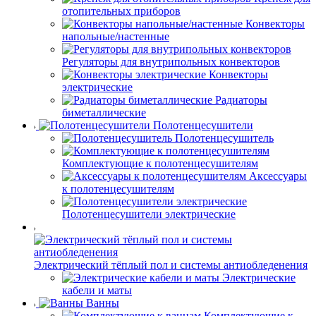
отопительных приборов
Конвекторы
напольные/настенные
Регуляторы для внутрипольных конвекторов
Конвекторы
электрические
Радиаторы
биметаллические
Полотенцесушители
Полотенцесушитель
Комплектующие к полотенцесушителям
Аксессуары
к полотенцесушителям
Полотенцесушители электрические
Электрический тёплый пол и системы антиобледенения
Электрические
кабели и маты
Ванны
Комплектующие к