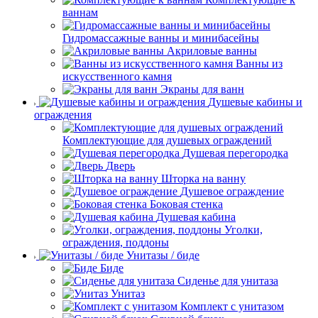
ваннам
Гидромассажные ванны и минибасейны
Акриловые ванны
Ванны из
искусственного камня
Экраны для ванн
Душевые кабины и
ограждения
Комплектующие для душевых ограждений
Душевая перегородка
Дверь
Шторка на ванну
Душевое ограждение
Боковая стенка
Душевая кабина
Уголки,
ограждения, поддоны
Унитазы / биде
Биде
Сиденье для унитаза
Унитаз
Комплект с унитазом