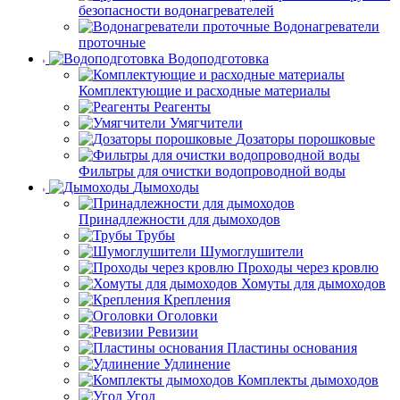
безопасности водонагревателей
Водонагреватели
проточные
Водоподготовка
Комплектующие и расходные материалы
Реагенты
Умягчители
Дозаторы порошковые
Фильтры для очистки водопроводной воды
Дымоходы
Принадлежности для дымоходов
Трубы
Шумоглушители
Проходы через кровлю
Хомуты для дымоходов
Крепления
Оголовки
Ревизии
Пластины основания
Удлинение
Комплекты дымоходов
Угол