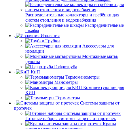
Распределительные коллекторы и гребёнки для
систем отопления и водоснабжения
Распределительные
шкафы
Изоляция
Трубки
Аксессуары для
изоляции
Монтажные маты/
рулоны
Гофротруба
КиП
Термоманометры
Манометры
Комплектующие для
КИП
Термометры
Системы защиты от
протечек
Готовые наборы системы защиты от протечек
Краны
системы защиты от протечек