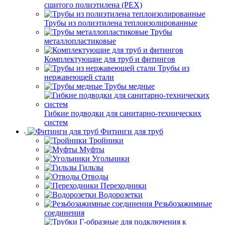
сшитого полиэтилена (PEX)
Трубы из полиэтилена теплоизолированные
Трубы
металлопластиковые
Комплектующие для труб и фитингов
Трубы из
нержавеющей стали
Трубы медные
Гибкие подводки для санитарно-технических
систем
Фитинги для труб
Тройники
Муфты
Угольники
Гильзы
Отводы
Переходники
Водорозетки
Резьбозажимные
соединения