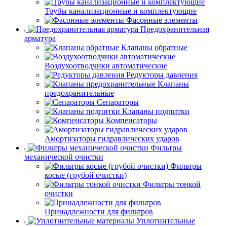
Трубы канализационные и комплектующие
Фасонные элементы
Предохранительная
арматура
Клапаны обратные
Воздухоотводчики автоматические
Редукторы давления
Клапаны
предохранительные
Сепараторы
Клапаны подпитки
Компенсаторы
Амортизаторы гидравлических ударов
Фильтры
механической очистки
Фильтры
косые (грубой очистки)
Фильтры тонкой
очистки
Принадлежности для фильтров
Уплотнительные