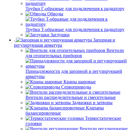
Трубки Г-образные для подключения к радиатору
Обводы
Трубки T-образные для подключения к радиатору
Заглушки
Запорная и
регулирующая арматура
Вентили
для отопительных приборов
Принадлежности для запорной и регулирующей
арматуры
Краны шаровые
Сервоприводы
Вентили распределительные и смесительные
Задвижки и затворы
Клапаны
балансировочные
Термостатические
головки
Вентили регулирующие