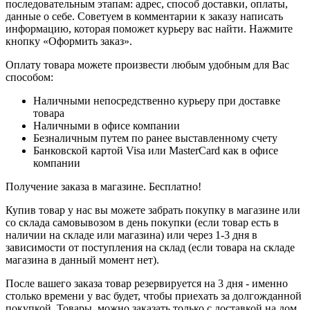
последовательным этапам: адрес, способ доставки, оплаты,
данные о себе. Советуем в комментарии к заказу написать
информацию, которая поможет курьеру вас найти. Нажмите
кнопку «Оформить заказ».
Оплату товара можете произвести любым удобным для Вас
способом:
Наличными непосредственно курьеру при доставке
товара
Наличными в офисе компании
Безналичным путем по ранее выставленному счету
Банковской картой Visa или MasterCard как в офисе
компании
Получение заказа в магазине. Бесплатно!
Купив товар у нас вы можете забрать покупку в магазине или
со склада самовывозом в день покупки (если товар есть в
наличии на складе или магазина) или через 1-3 дня в
зависимости от поступления на склад (если товара на складе
магазина в данный момент нет).
После вашего заказа товар резервируется на 3 дня - именно
столько времени у вас будет, чтобы приехать за долгожданной
покупкой. Товары, можно заказать только с доставкой на дом.