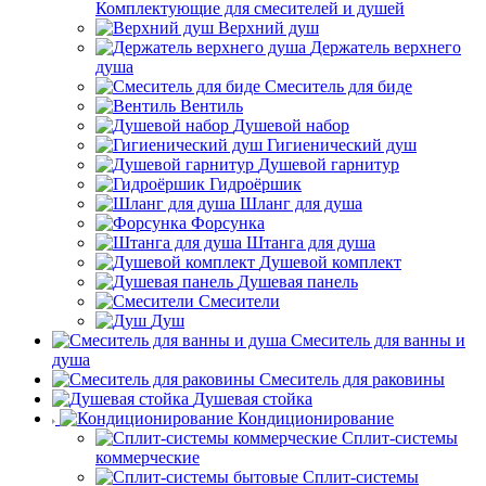
Комплектующие для смесителей и душей
Верхний душ
Держатель верхнего
душа
Смеситель для биде
Вентиль
Душевой набор
Гигиенический душ
Душевой гарнитур
Гидроёршик
Шланг для душа
Форсунка
Штанга для душа
Душевой комплект
Душевая панель
Смесители
Душ
Смеситель для ванны и
душа
Смеситель для раковины
Душевая стойка
Кондиционирование
Сплит-системы
коммерческие
Сплит-системы