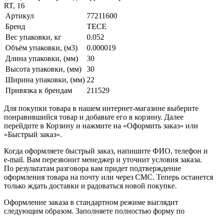
RT, 16
Артикул
77211600
Бренд
TECE
Вес упаковки, кг
0.052
Объём упаковки, (м3)
0.000019
Длина упаковки, (мм)
30
Высота упаковки, (мм)
30
Ширина упаковки, (мм)
22
Привязка к брендам
211529
Для покупки товара в нашем интернет-магазине выберите
понравившийся товар и добавьте его в корзину. Далее
перейдите в Корзину и нажмите на «Оформить заказ» или
«Быстрый заказ».
Когда оформляете быстрый заказ, напишите ФИО, телефон и
e-mail. Вам перезвонит менеджер и уточнит условия заказа.
По результатам разговора вам придет подтверждение
оформления товара на почту или через СМС. Теперь останется
только ждать доставки и радоваться новой покупке.
Оформление заказа в стандартном режиме выглядит
следующим образом. Заполняете полностью форму по