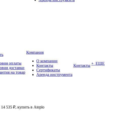
Компания
ть
О компании
овия оплаты
+ ЕЩЕ
Контакты
Контакты
овия доставки
Сертификаты
антия на товар
Аренда инструмента
14 535 ₽, купить в Ateplo