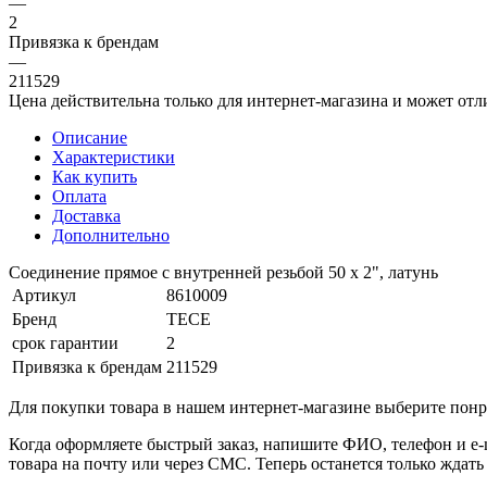
—
2
Привязка к брендам
—
211529
Цена действительна только для интернет-магазина и может отл
Описание
Характеристики
Как купить
Оплата
Доставка
Дополнительно
Соединение прямое с внутренней резьбой 50 х 2", латунь
Артикул
8610009
Бренд
TECE
срок гарантии
2
Привязка к брендам
211529
Для покупки товара в нашем интернет-магазине выберите понра
Когда оформляете быстрый заказ, напишите ФИО, телефон и e-m
товара на почту или через СМС. Теперь останется только ждать