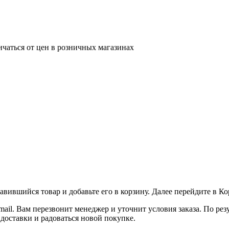
ичаться от цен в розничных магазинах
вившийся товар и добавьте его в корзину. Далее перейдите в К
ail. Вам перезвонит менеджер и уточнит условия заказа. По ре
 доставки и радоваться новой покупке.