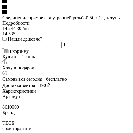
Соединение прямое с внутренней резьбой 50 х 2", латунь
Подробности
14 244.30
/шт
14 535
Нашли дешевле?
В корзину
Купить в 1 клик
Хочу в подарок
Самовывоз сегодня - бесплатно
Доставка завтра - 390 ₽
Характеристики
Артикул
—
8610009
Бренд
—
TECE
срок гарантии