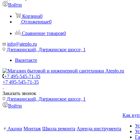
Войти
Корзина
0
Отложенные
0
Сравнение товаров
0
info@ateplo.ru
Дзержинский, Дзержинское шоссе, 1
Вконтакте
+7 495-545-71-35
+7 495-545-71-35
Заказать звонок
Дзержинский, Дзержинское шоссе, 1
Войти
Как куп
Ус
Акции
Монтаж
Школа ремонта
Аренда инструмента
Ус
Га