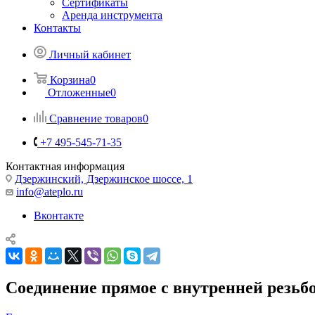
Сертификаты
Аренда инструмента
Контакты
Личный кабинет
Корзина
0
Отложенные
0
Сравнение товаров
0
+7 495-545-71-35
Контактная информация
Дзержинский, Дзержинское шоссе, 1
info@ateplo.ru
Вконтакте
Соединение прямое с внутренней резьбой