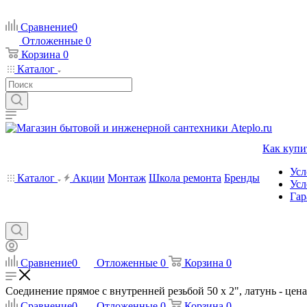
Сравнение
0
Отложенные
0
Корзина
0
Каталог
Как купи
Усл
Каталог
Акции
Монтаж
Школа ремонта
Бренды
Усл
Гар
Сравнение
0
Отложенные
0
Корзина
0
Соединение прямое с внутренней резьбой 50 х 2", латунь - цена 
Сравнение
0
Отложенные
0
Корзина
0