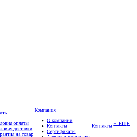
Компания
ить
О компании
ловия оплаты
+ ЕЩЕ
Контакты
Контакты
ловия доставки
Сертификаты
рантия на товар
Аренда инструмента