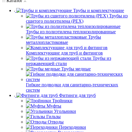
Каталог
Трубы и комплектующие
Трубы из
сшитого полиэтилена (PEX)
Трубы из полиэтилена теплоизолированные
Трубы
металлопластиковые
Комплектующие для труб и фитингов
Трубы из
нержавеющей стали
Трубы медные
Гибкие подводки для санитарно-технических
систем
Фитинги для труб
Тройники
Муфты
Угольники
Гильзы
Отводы
Переходники