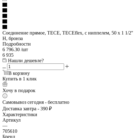
Соединение прямое, TECE, TECEflex, с ниппелем, 50 х 1 1/2''
Н, бронза
Подробности
6 796.30
/шт
6 935
Нашли дешевле?
В корзину
Купить в 1 клик
Хочу в подарок
Самовывоз сегодня - бесплатно
Доставка завтра - 390 ₽
Характеристики
Артикул
—
705610
Бренд