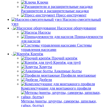
Ключи
Расширители и расширительные насадки
Пресс-инструмент
Насосно-смесительный
узел
Насосное оборудование
Насосы
Принадлежности
для насосов
Системы
управления насосами
Крепёж
Прочий крепёж
Крепёж для труб
Хомуты
Анкерные болты
Профили монтажные
Дюбели
Комплектующие для монтажного профиля
Метизы (винты, шурупы, саморезы, шпильки,
гайки, болты)