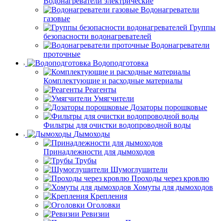
Водонагреватели электрические
Водонагреватели
газовые
Группы
безопасности водонагревателей
Водонагреватели
проточные
Водоподготовка
Комплектующие и расходные материалы
Реагенты
Умягчители
Дозаторы порошковые
Фильтры для очистки водопроводной воды
Дымоходы
Принадлежности для дымоходов
Трубы
Шумоглушители
Проходы через кровлю
Хомуты для дымоходов
Крепления
Оголовки
Ревизии