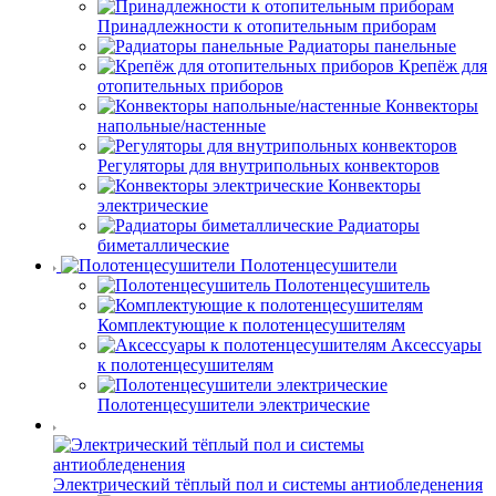
Принадлежности к отопительным приборам
Радиаторы панельные
Крепёж для
отопительных приборов
Конвекторы
напольные/настенные
Регуляторы для внутрипольных конвекторов
Конвекторы
электрические
Радиаторы
биметаллические
Полотенцесушители
Полотенцесушитель
Комплектующие к полотенцесушителям
Аксессуары
к полотенцесушителям
Полотенцесушители электрические
Электрический тёплый пол и системы антиобледенения