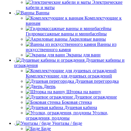
Электрические
кабели и маты
Ванны
Комплектующие к
ваннам
Гидромассажные ванны и минибасейны
Акриловые ванны
Ванны из
искусственного камня
Экраны для ванн
Душевые кабины и
ограждения
Комплектующие для душевых ограждений
Душевая перегородка
Дверь
Шторка на ванну
Душевое ограждение
Боковая стенка
Душевая кабина
Уголки,
ограждения, поддоны
Унитазы / биде
Биде