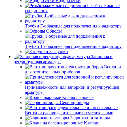
Водорозетки
Резьбозажимные
соединения
Трубки Г-образные для подключения к радиатору
Обводы
Трубки T-образные для подключения к радиатору
Заглушки
Запорная и
регулирующая арматура
Вентили
для отопительных приборов
Принадлежности для запорной и регулирующей
арматуры
Краны шаровые
Сервоприводы
Вентили распределительные и смесительные
Задвижки и затворы
Клапаны