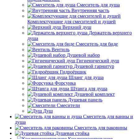
Смеситель для душа
Внутренняя часть
Комплектующие для смесителей и душей
Верхний душ
Держатель верхнего
душа
Смеситель для биде
Вентиль
Душевой набор
Гигиенический душ
Душевой гарнитур
Гидроёршик
Шланг для душа
Форсунка
Штанга для душа
Душевой комплект
Душевая панель
Смесители
Душ
Смеситель для ванны и
душа
Смеситель для раковины
Душевая стойка
Кондиционирование