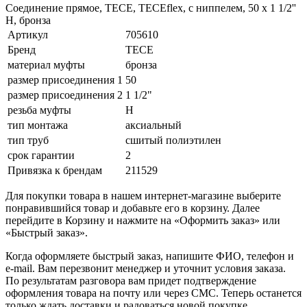
Соединение прямое, TECE, TECEflex, с ниппелем, 50 х 1 1/2''
Н, бронза
Артикул
705610
Бренд
TECE
материал муфты
бронза
размер присоединения 1
50
размер присоединения 2
1 1/2"
резьба муфты
Н
тип монтажа
аксиальный
тип труб
сшитый полиэтилен
срок гарантии
2
Привязка к брендам
211529
Для покупки товара в нашем интернет-магазине выберите
понравившийся товар и добавьте его в корзину. Далее
перейдите в Корзину и нажмите на «Оформить заказ» или
«Быстрый заказ».
Когда оформляете быстрый заказ, напишите ФИО, телефон и
e-mail. Вам перезвонит менеджер и уточнит условия заказа.
По результатам разговора вам придет подтверждение
оформления товара на почту или через СМС. Теперь останется
только ждать доставки и радоваться новой покупке.