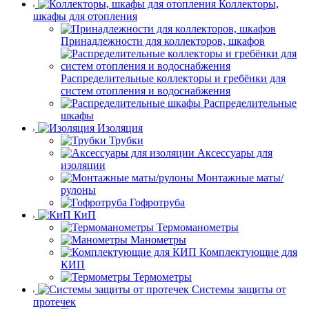
Коллекторы,
шкафы для отопления
Принадлежности для коллекторов, шкафов
Распределительные коллекторы и гребёнки для
систем отопления и водоснабжения
Распределительные
шкафы
Изоляция
Трубки
Аксессуары для
изоляции
Монтажные маты/
рулоны
Гофротруба
КиП
Термоманометры
Манометры
Комплектующие для
КИП
Термометры
Системы защиты от
протечек