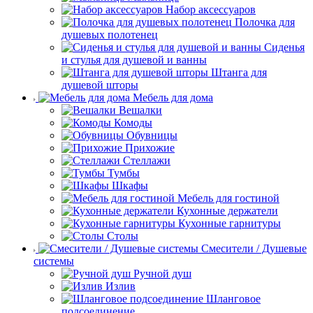
Набор аксессуаров
Полочка для
душевых полотенец
Сиденья
и стулья для душевой и ванны
Штанга для
душевой шторы
Мебель для дома
Вешалки
Комоды
Обувницы
Прихожие
Стеллажи
Тумбы
Шкафы
Мебель для гостиной
Кухонные держатели
Кухонные гарнитуры
Столы
Смесители / Душевые
системы
Ручной душ
Излив
Шланговое
подсоединение