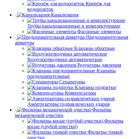
Крепёж для
водорозеток
Канализация
Трубы канализационные и комплектующие
Фасонные элементы
Предохранительная
арматура
Клапаны обратные
Воздухоотводчики автоматические
Редукторы давления
Клапаны
предохранительные
Сепараторы
Клапаны подпитки
Компенсаторы
Амортизаторы гидравлических ударов
Фильтры
механической очистки
Фильтры
косые (грубой очистки)
Фильтры тонкой
очистки