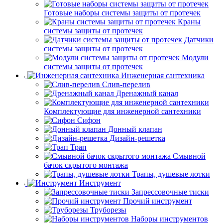
Готовые наборы системы защиты от протечек
Краны
системы защиты от протечек
Датчики
системы защиты от протечек
Модули
системы защиты от протечек
Инженерная сантехника
Слив-перелив
Дренажный канал
Комплектующие для инженерной сантехники
Сифон
Донный клапан
Дизайн-решетка
Трап
Смывной
бачок скрытого монтажа
Трапы, душевые лотки
Инструмент
Запрессовочные тиски
Прочий инструмент
Труборезы
Наборы инструментов