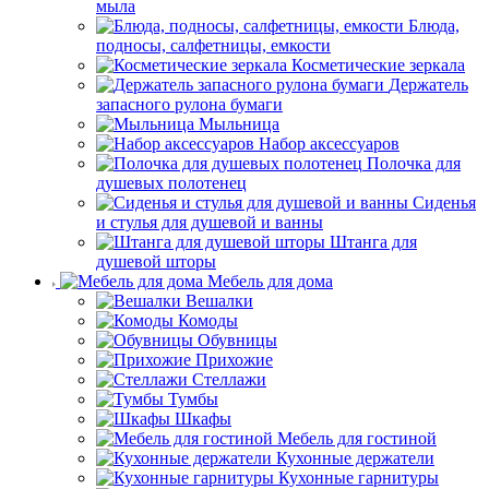
мыла
Блюда,
подносы, салфетницы, емкости
Косметические зеркала
Держатель
запасного рулона бумаги
Мыльница
Набор аксессуаров
Полочка для
душевых полотенец
Сиденья
и стулья для душевой и ванны
Штанга для
душевой шторы
Мебель для дома
Вешалки
Комоды
Обувницы
Прихожие
Стеллажи
Тумбы
Шкафы
Мебель для гостиной
Кухонные держатели
Кухонные гарнитуры