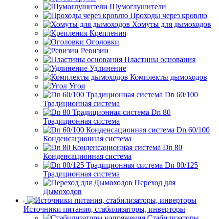
Шумоглушители
Проходы через кровлю
Хомуты для дымоходов
Крепления
Оголовки
Ревизии
Пластины основания
Удлинение
Комплекты дымоходов
Угол
Dn 60/100
Традиционная система
Dn 80
Традиционная система
Dn 60/100
Конденсационная система
Dn 80
Конденсационная система
Dn 80/125
Традиционная система
Переход для
Дымоходов
Источники питания, стабилизаторы, инверторы
Стабилизаторы