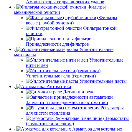
Амортизаторы гидравлических ударов
Фильтры
механической очистки
Фильтры
косые (грубой очистки)
Фильтры тонкой
очистки
Принадлежности для фильтров
Уплотнительные
материалы
Уплотнительные
нити и лён
Уплотнительные гели (герметики)
Уплотнительные пасты
Автоматика
Датчики и реле
Запчасти и принадлежности автоматики
Регуляторы
для систем отопления
Термостаты
(комнатные и внешние)
Арматура для котельных