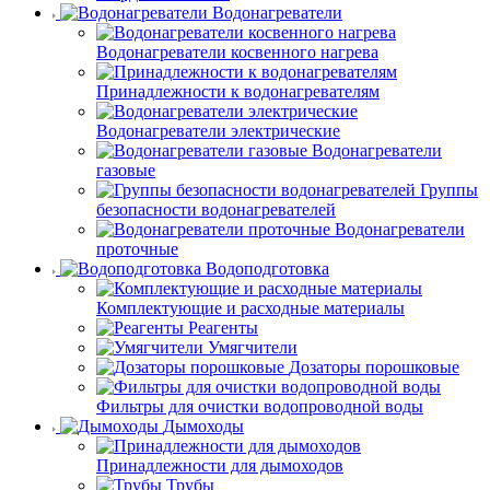
Водонагреватели
Водонагреватели косвенного нагрева
Принадлежности к водонагревателям
Водонагреватели электрические
Водонагреватели
газовые
Группы
безопасности водонагревателей
Водонагреватели
проточные
Водоподготовка
Комплектующие и расходные материалы
Реагенты
Умягчители
Дозаторы порошковые
Фильтры для очистки водопроводной воды
Дымоходы
Принадлежности для дымоходов
Трубы