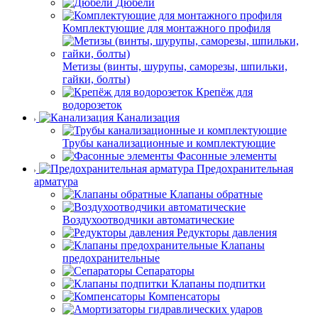
Дюбели
Комплектующие для монтажного профиля
Метизы (винты, шурупы, саморезы, шпильки,
гайки, болты)
Крепёж для
водорозеток
Канализация
Трубы канализационные и комплектующие
Фасонные элементы
Предохранительная
арматура
Клапаны обратные
Воздухоотводчики автоматические
Редукторы давления
Клапаны
предохранительные
Сепараторы
Клапаны подпитки
Компенсаторы