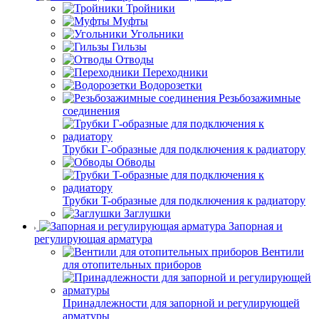
Тройники
Муфты
Угольники
Гильзы
Отводы
Переходники
Водорозетки
Резьбозажимные
соединения
Трубки Г-образные для подключения к радиатору
Обводы
Трубки T-образные для подключения к радиатору
Заглушки
Запорная и
регулирующая арматура
Вентили
для отопительных приборов
Принадлежности для запорной и регулирующей
арматуры