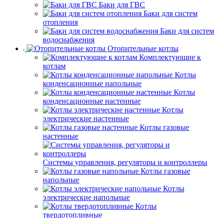
Баки для ГВС
Баки для систем
отопления
Баки для систем
водоснабжения
Отопительные котлы
Комплектующие к
котлам
Котлы
конденсационные напольные
Котлы
конденсационные настенные
Котлы
электрические настенные
Котлы газовые
настенные
Системы управления, регуляторы и контроллеры
Котлы газовые
напольные
Котлы
электрические напольные
Котлы
твердотопливные