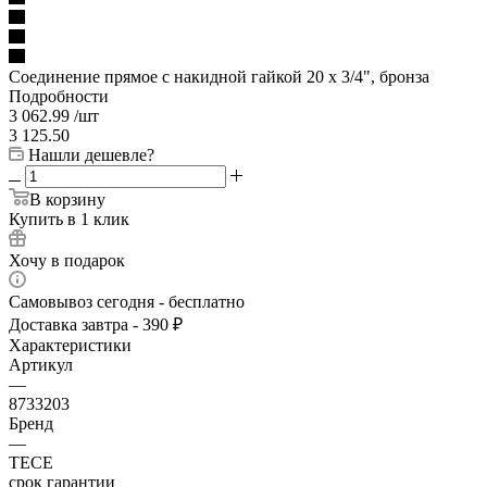
Соединение прямое с накидной гайкой 20 х 3/4", бронза
Подробности
3 062.99
/шт
3 125.50
Нашли дешевле?
В корзину
Купить в 1 клик
Хочу в подарок
Самовывоз сегодня - бесплатно
Доставка завтра - 390 ₽
Характеристики
Артикул
—
8733203
Бренд
—
TECE
срок гарантии