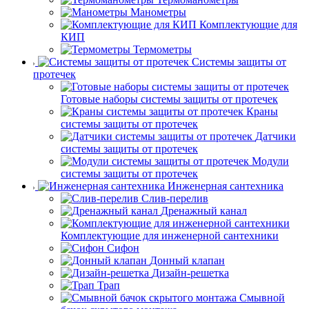
Манометры
Комплектующие для
КИП
Термометры
Системы защиты от
протечек
Готовые наборы системы защиты от протечек
Краны
системы защиты от протечек
Датчики
системы защиты от протечек
Модули
системы защиты от протечек
Инженерная сантехника
Слив-перелив
Дренажный канал
Комплектующие для инженерной сантехники
Сифон
Донный клапан
Дизайн-решетка
Трап
Смывной