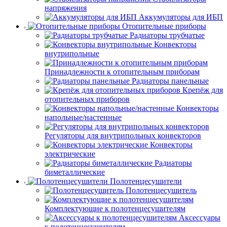
напряжения
Аккумуляторы для ИБП
Отопительные приборы
Радиаторы трубчатые
Конвекторы
внутрипольные
Принадлежности к отопительным приборам
Радиаторы панельные
Крепёж для
отопительных приборов
Конвекторы
напольные/настенные
Регуляторы для внутрипольных конвекторов
Конвекторы
электрические
Радиаторы
биметаллические
Полотенцесушители
Полотенцесушитель
Комплектующие к полотенцесушителям
Аксессуары
к полотенцесушителям