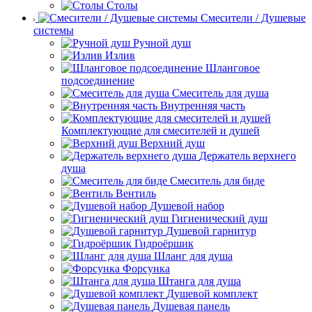
Столы
Смесители / Душевые
системы
Ручной душ
Излив
Шланговое
подсоединение
Смеситель для душа
Внутренняя часть
Комплектующие для смесителей и душей
Верхний душ
Держатель верхнего
душа
Смеситель для биде
Вентиль
Душевой набор
Гигиенический душ
Душевой гарнитур
Гидроёршик
Шланг для душа
Форсунка
Штанга для душа
Душевой комплект
Душевая панель