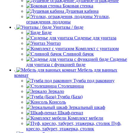
Душевое ограждение
Боковая стенка
Душевая кабина
Уголки,
ограждения, поддоны
Унитазы / биде
Биде
Сиденье для унитаза
Унитаз
Комплект с унитазом
Сливной бачок
Сиденье
для унитаза с функцией биде
Мебель для ванных
комнат
Тумба под раковину
Столешница
Зеркало
Тумба (База)
Консоль
Зеркальный шкаф
Шкаф-пенал
Комплект мебели
Пуф,
кресло, табурет, этажерка, столик