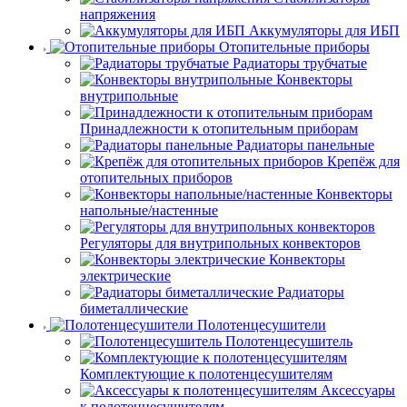
напряжения
Аккумуляторы для ИБП
Отопительные приборы
Радиаторы трубчатые
Конвекторы
внутрипольные
Принадлежности к отопительным приборам
Радиаторы панельные
Крепёж для
отопительных приборов
Конвекторы
напольные/настенные
Регуляторы для внутрипольных конвекторов
Конвекторы
электрические
Радиаторы
биметаллические
Полотенцесушители
Полотенцесушитель
Комплектующие к полотенцесушителям
Аксессуары
к полотенцесушителям