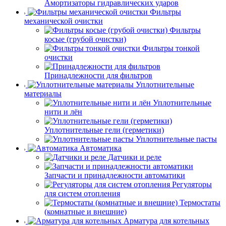
Амортизаторы гидравлических ударов
Фильтры
механической очистки
Фильтры
косые (грубой очистки)
Фильтры тонкой
очистки
Принадлежности для фильтров
Уплотнительные
материалы
Уплотнительные
нити и лён
Уплотнительные гели (герметики)
Уплотнительные пасты
Автоматика
Датчики и реле
Запчасти и принадлежности автоматики
Регуляторы
для систем отопления
Термостаты
(комнатные и внешние)
Арматура для котельных