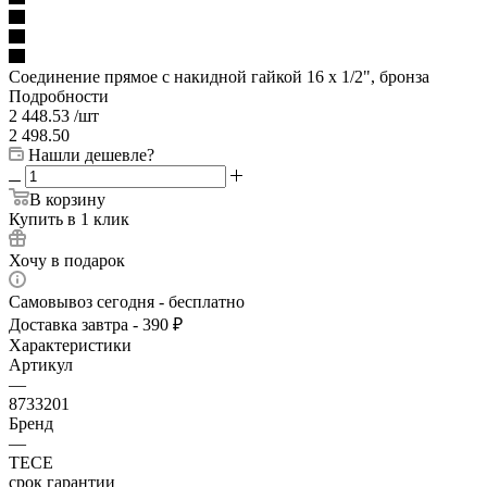
Соединение прямое с накидной гайкой 16 х 1/2", бронза
Подробности
2 448.53
/шт
2 498.50
Нашли дешевле?
В корзину
Купить в 1 клик
Хочу в подарок
Самовывоз сегодня - бесплатно
Доставка завтра - 390 ₽
Характеристики
Артикул
—
8733201
Бренд
—
TECE
срок гарантии