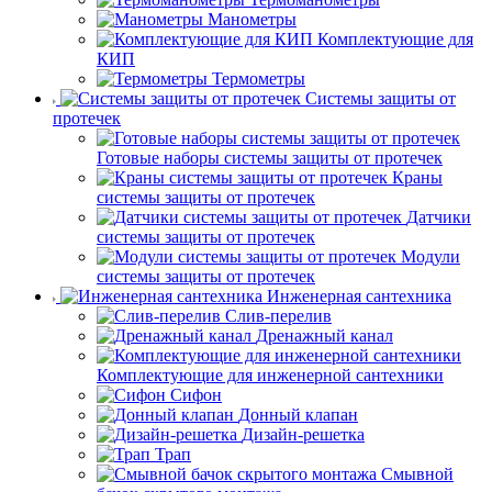
Манометры
Комплектующие для
КИП
Термометры
Системы защиты от
протечек
Готовые наборы системы защиты от протечек
Краны
системы защиты от протечек
Датчики
системы защиты от протечек
Модули
системы защиты от протечек
Инженерная сантехника
Слив-перелив
Дренажный канал
Комплектующие для инженерной сантехники
Сифон
Донный клапан
Дизайн-решетка
Трап
Смывной