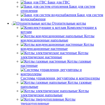
Баки для ГВС
Баки для систем
отопления
Баки для систем
водоснабжения
Отопительные котлы
Комплектующие к
котлам
Котлы
конденсационные напольные
Котлы
конденсационные настенные
Котлы
электрические настенные
Котлы газовые
настенные
Системы управления, регуляторы и контроллеры
Котлы газовые
напольные
Котлы
электрические напольные
Котлы
твердотопливные