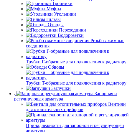
Тройники
Муфты
Угольники
Гильзы
Отводы
Переходники
Водорозетки
Резьбозажимные
соединения
Трубки Г-образные для подключения к радиатору
Обводы
Трубки T-образные для подключения к радиатору
Заглушки
Запорная и
регулирующая арматура
Вентили
для отопительных приборов
Принадлежности для запорной и регулирующей
арматуры