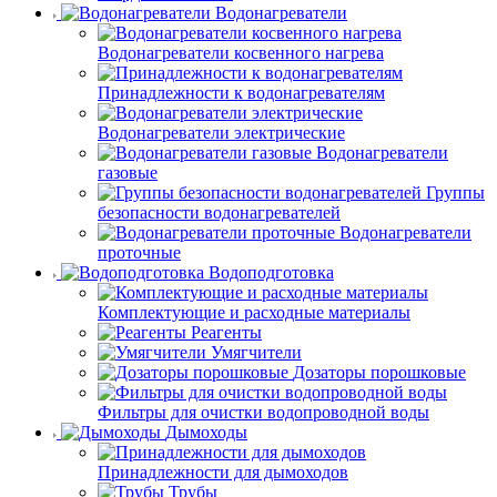
Водонагреватели
Водонагреватели косвенного нагрева
Принадлежности к водонагревателям
Водонагреватели электрические
Водонагреватели
газовые
Группы
безопасности водонагревателей
Водонагреватели
проточные
Водоподготовка
Комплектующие и расходные материалы
Реагенты
Умягчители
Дозаторы порошковые
Фильтры для очистки водопроводной воды
Дымоходы
Принадлежности для дымоходов
Трубы