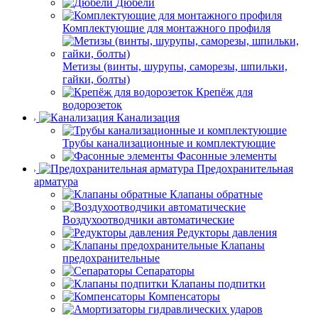
Дюбели
Комплектующие для монтажного профиля
Метизы (винты, шурупы, саморезы, шпильки,
гайки, болты)
Крепёж для
водорозеток
Канализация
Трубы канализационные и комплектующие
Фасонные элементы
Предохранительная
арматура
Клапаны обратные
Воздухоотводчики автоматические
Редукторы давления
Клапаны
предохранительные
Сепараторы
Клапаны подпитки
Компенсаторы