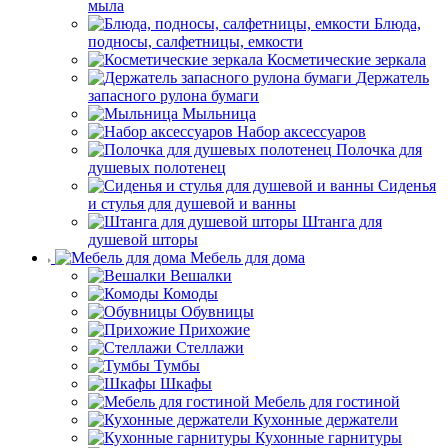
мыла
Блюда,
подносы, салфетницы, емкости
Косметические зеркала
Держатель
запасного рулона бумаги
Мыльница
Набор аксессуаров
Полочка для
душевых полотенец
Сиденья
и стулья для душевой и ванны
Штанга для
душевой шторы
Мебель для дома
Вешалки
Комоды
Обувницы
Прихожие
Стеллажи
Тумбы
Шкафы
Мебель для гостиной
Кухонные держатели
Кухонные гарнитуры