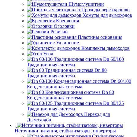
Шумоглушители
Проходы через кровлю
Хомуты для дымоходов
Крепления
Оголовки
Ревизии
Пластины основания
Удлинение
Комплекты дымоходов
Угол
Dn 60/100
Традиционная система
Dn 80
Традиционная система
Dn 60/100
Конденсационная система
Dn 80
Конденсационная система
Dn 80/125
Традиционная система
Переход для
Дымоходов
Источники питания, стабилизаторы, инверторы
Стабилизаторы