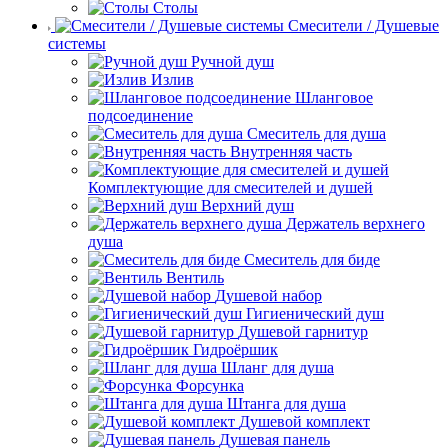
Столы
Смесители / Душевые
системы
Ручной душ
Излив
Шланговое
подсоединение
Смеситель для душа
Внутренняя часть
Комплектующие для смесителей и душей
Верхний душ
Держатель верхнего
душа
Смеситель для биде
Вентиль
Душевой набор
Гигиенический душ
Душевой гарнитур
Гидроёршик
Шланг для душа
Форсунка
Штанга для душа
Душевой комплект
Душевая панель