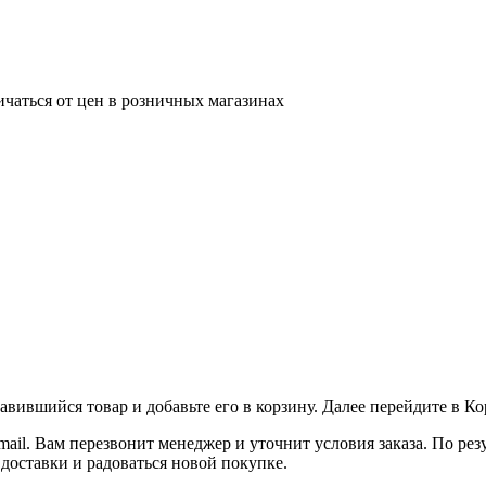
ичаться от цен в розничных магазинах
вившийся товар и добавьте его в корзину. Далее перейдите в К
ail. Вам перезвонит менеджер и уточнит условия заказа. По ре
 доставки и радоваться новой покупке.