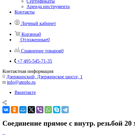
Сертификаты
Аренда инструмента
Контакты
Личный кабинет
Корзина
0
Отложенные
0
Сравнение товаров
0
+7 495-545-71-35
Контактная информация
Дзержинский, Дзержинское шоссе, 1
info@ateplo.ru
Вконтакте
Соединение прямое с внутр. резьбой 20 х