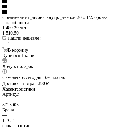
Соединение прямое с внутр. резьбой 20 х 1/2, бронза
Подробности
1 480.29
/шт
1 510.50
Нашли дешевле?
В корзину
Купить в 1 клик
Хочу в подарок
Самовывоз сегодня - бесплатно
Доставка завтра - 390 ₽
Характеристики
Артикул
—
8713003
Бренд
—
TECE
срок гарантии