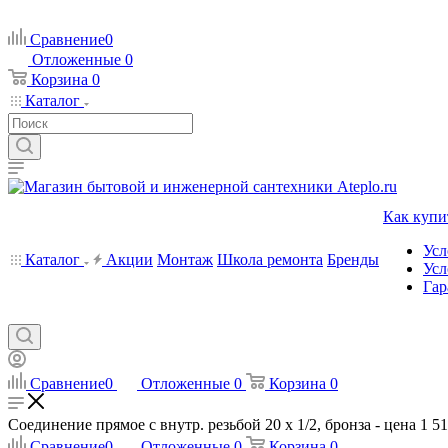
Сравнение
0
Отложенные
0
Корзина
0
Каталог
Как купи
Усл
Каталог
Акции
Монтаж
Школа ремонта
Бренды
Усл
Гар
Сравнение
0
Отложенные
0
Корзина
0
Соединение прямое с внутр. резьбой 20 х 1/2, бронза - цена 1 51
Сравнение
0
Отложенные
0
Корзина
0