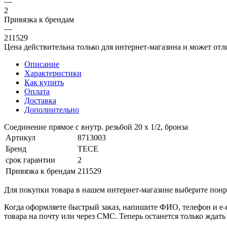
—
2
Привязка к брендам
—
211529
Цена действительна только для интернет-магазина и может отл
Описание
Характеристики
Как купить
Оплата
Доставка
Дополнительно
Соединение прямое с внутр. резьбой 20 х 1/2, бронза
Артикул
8713003
Бренд
TECE
срок гарантии
2
Привязка к брендам
211529
Для покупки товара в нашем интернет-магазине выберите понра
Когда оформляете быстрый заказ, напишите ФИО, телефон и e-m
товара на почту или через СМС. Теперь останется только ждать