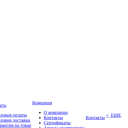
Компания
ить
О компании
ловия оплаты
+ ЕЩЕ
Контакты
Контакты
ловия доставки
Сертификаты
рантия на товар
Аренда инструмента