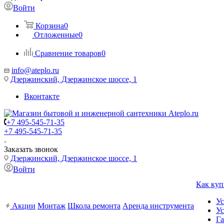
Войти
Корзина
0
Отложенные
0
Сравнение товаров
0
info@ateplo.ru
Дзержинский, Дзержинское шоссе, 1
Вконтакте
+7 495-545-71-35
+7 495-545-71-35
Заказать звонок
Дзержинский, Дзержинское шоссе, 1
Войти
Как куп
Ус
Акции
Монтаж
Школа ремонта
Аренда инструмента
Ус
Га