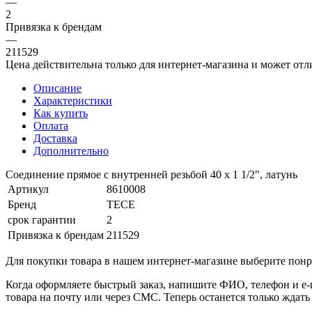
—
2
Привязка к брендам
—
211529
Цена действительна только для интернет-магазина и может отл
Описание
Характеристики
Как купить
Оплата
Доставка
Дополнительно
Соединение прямое с внутренней резьбой 40 х 1 1/2", латунь
Артикул
8610008
Бренд
TECE
срок гарантии
2
Привязка к брендам
211529
Для покупки товара в нашем интернет-магазине выберите понра
Когда оформляете быстрый заказ, напишите ФИО, телефон и e-m
товара на почту или через СМС. Теперь останется только ждать