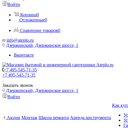
Войти
Корзина
0
Отложенные
0
Сравнение товаров
0
info@ateplo.ru
Дзержинский, Дзержинское шоссе, 1
Вконтакте
+7 495-545-71-35
+7 495-545-71-35
Заказать звонок
Дзержинский, Дзержинское шоссе, 1
Войти
Как куп
Ус
Акции
Монтаж
Школа ремонта
Аренда инструмента
Ус
Га