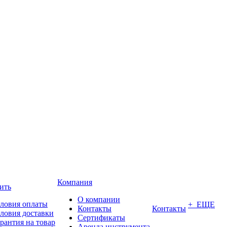
Компания
ить
О компании
ловия оплаты
+ ЕЩЕ
Контакты
Контакты
ловия доставки
Сертификаты
рантия на товар
Аренда инструмента