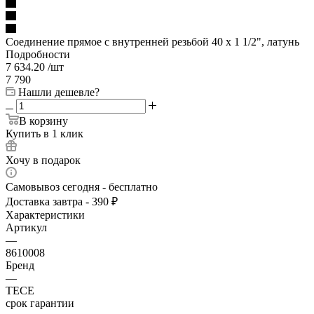
Соединение прямое с внутренней резьбой 40 х 1 1/2", латунь
Подробности
7 634.20
/шт
7 790
Нашли дешевле?
В корзину
Купить в 1 клик
Хочу в подарок
Самовывоз сегодня - бесплатно
Доставка завтра - 390 ₽
Характеристики
Артикул
—
8610008
Бренд
—
TECE
срок гарантии