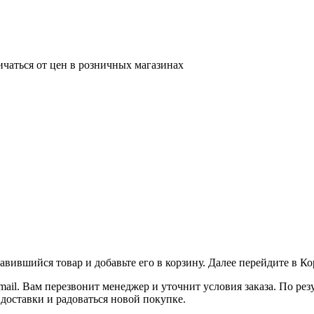
ичаться от цен в розничных магазинах
вившийся товар и добавьте его в корзину. Далее перейдите в К
ail. Вам перезвонит менеджер и уточнит условия заказа. По ре
 доставки и радоваться новой покупке.