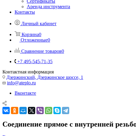
Сертификаты
Аренда инструмента
Контакты
Личный кабинет
Корзина
0
Отложенные
0
Сравнение товаров
0
+7 495-545-71-35
Контактная информация
Дзержинский, Дзержинское шоссе, 1
info@ateplo.ru
Вконтакте
Соединение прямое с внутренней резьбой