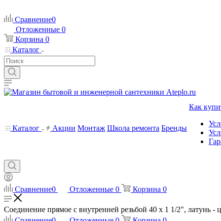
Сравнение
0
Отложенные
0
Корзина
0
Каталог
Как купи
Усл
Каталог
Акции
Монтаж
Школа ремонта
Бренды
Усл
Гар
Сравнение
0
Отложенные
0
Корзина
0
Соединение прямое с внутренней резьбой 40 х 1 1/2", латунь - ц
Сравнение
0
Отложенные
0
Корзина
0