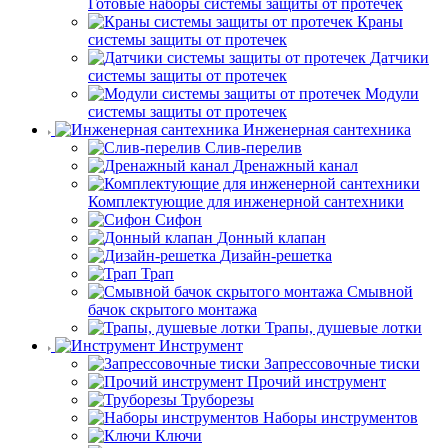
Готовые наборы системы защиты от протечек
Краны
системы защиты от протечек
Датчики
системы защиты от протечек
Модули
системы защиты от протечек
Инженерная сантехника
Слив-перелив
Дренажный канал
Комплектующие для инженерной сантехники
Сифон
Донный клапан
Дизайн-решетка
Трап
Смывной
бачок скрытого монтажа
Трапы, душевые лотки
Инструмент
Запрессовочные тиски
Прочий инструмент
Труборезы
Наборы инструментов
Ключи