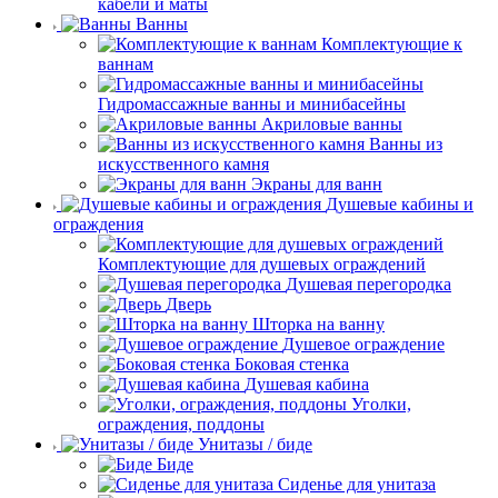
кабели и маты
Ванны
Комплектующие к
ваннам
Гидромассажные ванны и минибасейны
Акриловые ванны
Ванны из
искусственного камня
Экраны для ванн
Душевые кабины и
ограждения
Комплектующие для душевых ограждений
Душевая перегородка
Дверь
Шторка на ванну
Душевое ограждение
Боковая стенка
Душевая кабина
Уголки,
ограждения, поддоны
Унитазы / биде
Биде
Сиденье для унитаза