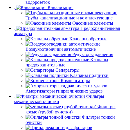
водорозеток
Канализация
Трубы канализационные и комплектующие
Фасонные элементы
Предохранительная
арматура
Клапаны обратные
Воздухоотводчики автоматические
Редукторы давления
Клапаны
предохранительные
Сепараторы
Клапаны подпитки
Компенсаторы
Амортизаторы гидравлических ударов
Фильтры
механической очистки
Фильтры
косые (грубой очистки)
Фильтры тонкой
очистки