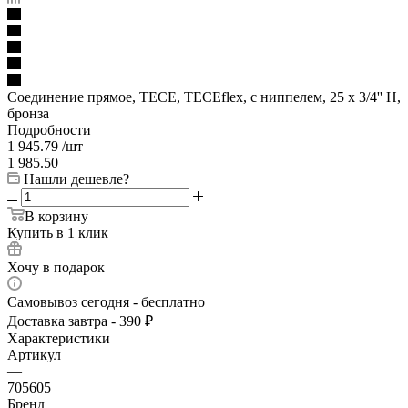
Соединение прямое, TECE, TECEflex, с ниппелем, 25 х 3/4'' Н,
бронза
Подробности
1 945.79
/шт
1 985.50
Нашли дешевле?
В корзину
Купить в 1 клик
Хочу в подарок
Самовывоз сегодня - бесплатно
Доставка завтра - 390 ₽
Характеристики
Артикул
—
705605
Бренд