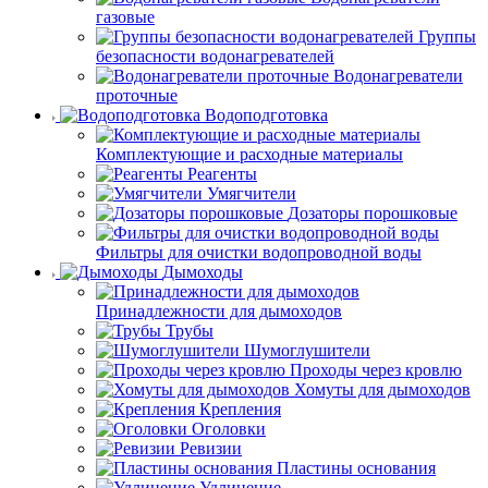
газовые
Группы
безопасности водонагревателей
Водонагреватели
проточные
Водоподготовка
Комплектующие и расходные материалы
Реагенты
Умягчители
Дозаторы порошковые
Фильтры для очистки водопроводной воды
Дымоходы
Принадлежности для дымоходов
Трубы
Шумоглушители
Проходы через кровлю
Хомуты для дымоходов
Крепления
Оголовки
Ревизии
Пластины основания
Удлинение