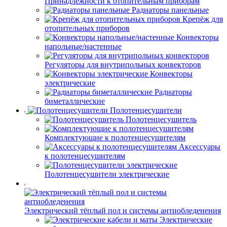
Принадлежности к отопительным приборам
Радиаторы панельные
Крепёж для
отопительных приборов
Конвекторы
напольные/настенные
Регуляторы для внутрипольных конвекторов
Конвекторы
электрические
Радиаторы
биметаллические
Полотенцесушители
Полотенцесушитель
Комплектующие к полотенцесушителям
Аксессуары
к полотенцесушителям
Полотенцесушители электрические
Электрический тёплый пол и системы антиобледенения
Электрические