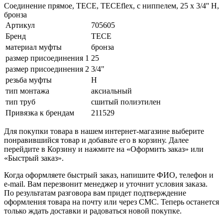
Соединение прямое, TECE, TECEflex, с ниппелем, 25 х 3/4'' Н,
бронза
Артикул
705605
Бренд
TECE
материал муфты
бронза
размер присоединения 1
25
размер присоединения 2
3/4"
резьба муфты
Н
тип монтажа
аксиальный
тип труб
сшитый полиэтилен
Привязка к брендам
211529
Для покупки товара в нашем интернет-магазине выберите
понравившийся товар и добавьте его в корзину. Далее
перейдите в Корзину и нажмите на «Оформить заказ» или
«Быстрый заказ».
Когда оформляете быстрый заказ, напишите ФИО, телефон и
e-mail. Вам перезвонит менеджер и уточнит условия заказа.
По результатам разговора вам придет подтверждение
оформления товара на почту или через СМС. Теперь останется
только ждать доставки и радоваться новой покупке.