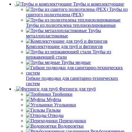
Трубы и комплектующие
Трубы из
сшитого полиэтилена (PEX)
Трубы из полиэтилена теплоизолированные
Трубы
металлопластиковые
Комплектующие для труб и фитингов
Трубы из
нержавеющей стали
Трубы медные
Гибкие подводки для санитарно-технических
систем
Фитинги для труб
Тройники
Муфты
Угольники
Гильзы
Отводы
Переходники
Водорозетки
Резьбозажимные