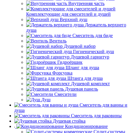
Внутренняя часть
Комплектующие для смесителей и душей
Верхний душ
Держатель верхнего
душа
Смеситель для биде
Вентиль
Душевой набор
Гигиенический душ
Душевой гарнитур
Гидроёршик
Шланг для душа
Форсунка
Штанга для душа
Душевой комплект
Душевая панель
Смесители
Душ
Смеситель для ванны и
душа
Смеситель для раковины
Душевая стойка
Кондиционирование
Сплит-системы