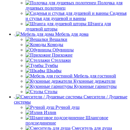
Полочка для
душевых полотенец
Сиденья
и стулья для душевой и ванны
Штанга для
душевой шторы
Мебель для дома
Вешалки
Комоды
Обувницы
Прихожие
Стеллажи
Тумбы
Шкафы
Мебель для гостиной
Кухонные держатели
Кухонные гарнитуры
Столы
Смесители / Душевые
системы
Ручной душ
Излив
Шланговое
подсоединение
Смеситель для душа