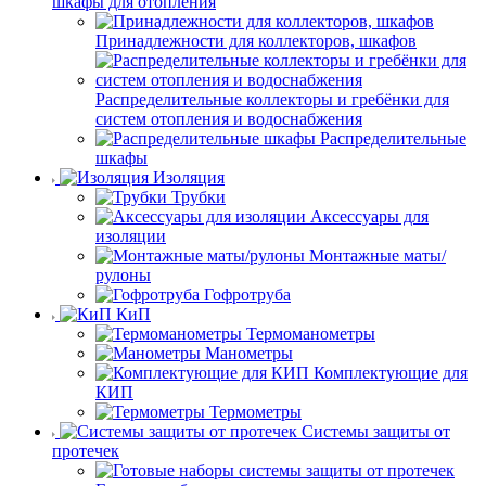
шкафы для отопления
Принадлежности для коллекторов, шкафов
Распределительные коллекторы и гребёнки для
систем отопления и водоснабжения
Распределительные
шкафы
Изоляция
Трубки
Аксессуары для
изоляции
Монтажные маты/
рулоны
Гофротруба
КиП
Термоманометры
Манометры
Комплектующие для
КИП
Термометры
Системы защиты от
протечек