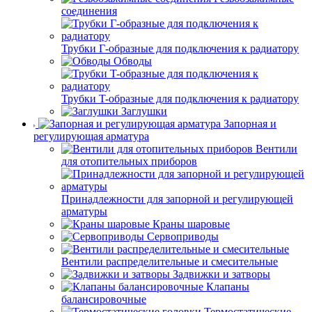
соединения
Трубки Г-образные для подключения к радиатору
Обводы
Трубки T-образные для подключения к радиатору
Заглушки
Запорная и
регулирующая арматура
Вентили
для отопительных приборов
Принадлежности для запорной и регулирующей
арматуры
Краны шаровые
Сервоприводы
Вентили распределительные и смесительные
Задвижки и затворы
Клапаны
балансировочные
Термостатические