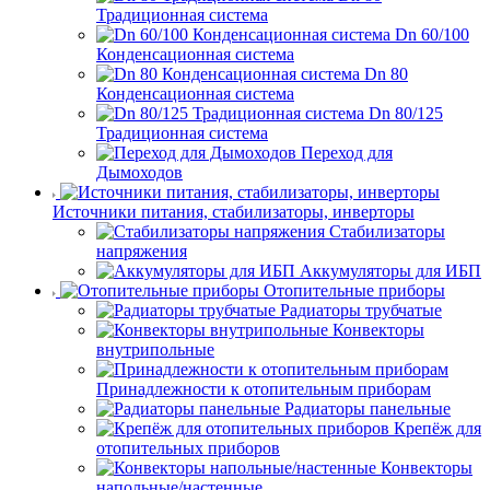
Традиционная система
Dn 60/100
Конденсационная система
Dn 80
Конденсационная система
Dn 80/125
Традиционная система
Переход для
Дымоходов
Источники питания, стабилизаторы, инверторы
Стабилизаторы
напряжения
Аккумуляторы для ИБП
Отопительные приборы
Радиаторы трубчатые
Конвекторы
внутрипольные
Принадлежности к отопительным приборам
Радиаторы панельные
Крепёж для
отопительных приборов
Конвекторы
напольные/настенные