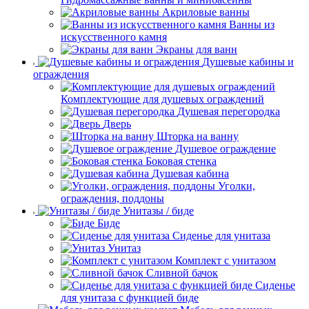
Акриловые ванны
Ванны из
искусственного камня
Экраны для ванн
Душевые кабины и
ограждения
Комплектующие для душевых ограждений
Душевая перегородка
Дверь
Шторка на ванну
Душевое ограждение
Боковая стенка
Душевая кабина
Уголки,
ограждения, поддоны
Унитазы / биде
Биде
Сиденье для унитаза
Унитаз
Комплект с унитазом
Сливной бачок
Сиденье
для унитаза с функцией биде