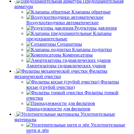
Предохранительная
арматура
Клапаны обратные
Воздухоотводчики автоматические
Редукторы давления
Клапаны
предохранительные
Сепараторы
Клапаны подпитки
Компенсаторы
Амортизаторы гидравлических ударов
Фильтры
механической очистки
Фильтры
косые (грубой очистки)
Фильтры тонкой
очистки
Принадлежности для фильтров
Уплотнительные
материалы
Уплотнительные
нити и лён