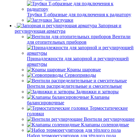
Трубки T-образные для подключения к радиатору
Заглушки
Запорная и
регулирующая арматура
Вентили
для отопительных приборов
Принадлежности для запорной и регулирующей
арматуры
Краны шаровые
Сервоприводы
Вентили распределительные и смесительные
Задвижки и затворы
Клапаны
балансировочные
Термостатические
головки
Вентили регулирующие
Клапаны соленоидные
Набор терморегуляторов для тёплого пола