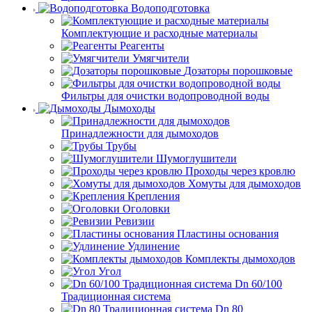
Водоподготовка
Комплектующие и расходные материалы
Реагенты
Умягчители
Дозаторы порошковые
Фильтры для очистки водопроводной воды
Дымоходы
Принадлежности для дымоходов
Трубы
Шумоглушители
Проходы через кровлю
Хомуты для дымоходов
Крепления
Оголовки
Ревизии
Пластины основания
Удлинение
Комплекты дымоходов
Угол
Dn 60/100
Традиционная система
Dn 80