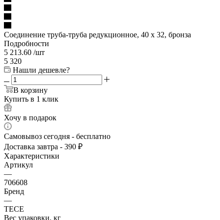
Соединение труба-труба редукционное, 40 х 32, бронза
Подробности
5 213.60
/шт
5 320
Нашли дешевле?
В корзину
Купить в 1 клик
Хочу в подарок
Самовывоз сегодня - бесплатно
Доставка завтра - 390 ₽
Характеристики
Артикул
—
706608
Бренд
—
TECE
Вес упаковки, кг