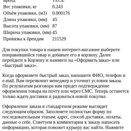
Бренд
TECE
Вес упаковки, кг
0.243
Объём упаковки, (м3)
0.000176
Длина упаковки, (мм)
45
Высота упаковки, (мм)
87
Ширина упаковки, (мм)
45
Привязка к брендам
211529
Для покупки товара в нашем интернет-магазине выберите
понравившийся товар и добавьте его в корзину. Далее
перейдите в Корзину и нажмите на «Оформить заказ» или
«Быстрый заказ».
Когда оформляете быстрый заказ, напишите ФИО, телефон и
e-mail. Вам перезвонит менеджер и уточнит условия заказа.
По результатам разговора вам придет подтверждение
оформления товара на почту или через СМС. Теперь останется
только ждать доставки и радоваться новой покупке.
Оформление заказа в стандартном режиме выглядит
следующим образом. Заполняете полностью форму по
последовательным этапам: адрес, способ доставки, оплаты,
данные о себе. Советуем в комментарии к заказу написать
информацию, которая поможет курьеру вас найти. Нажмите