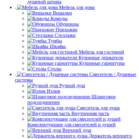
душевой шторы
Мебель для дома
Вешалки
Комоды
Обувницы
Прихожие
Стеллажи
Тумбы
Шкафы
Мебель для гостиной
Кухонные держатели
Кухонные гарнитуры
Столы
Смесители / Душевые
системы
Ручной душ
Излив
Шланговое
подсоединение
Смеситель для душа
Внутренняя часть
Комплектующие для смесителей и душей
Верхний душ
Держатель верхнего