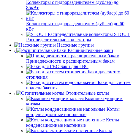
Коллекторы с гидроразделителем (дублер) до
85кВт
Коллекторы с гидроразделителем (дублер) до 60
кВт
STOUT
Распределительные коллекторы
Насосные группы
Расширительные баки
Принадлежности к расширительным бакам
Баки для ГВС
Баки для систем
отопления
Баки для систем
водоснабжения
Отопительные котлы
Комплектующие к
котлам
Котлы
конденсационные напольные
Котлы
конденсационные настенные
Котлы