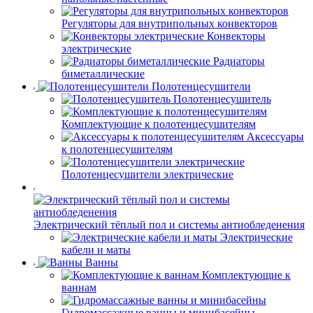
Регуляторы для внутрипольных конвекторов
Конвекторы
электрические
Радиаторы
биметаллические
Полотенцесушители
Полотенцесушитель
Комплектующие к полотенцесушителям
Аксессуары
к полотенцесушителям
Полотенцесушители электрические
Электрический тёплый пол и системы антиобледенения
Электрические
кабели и маты
Ванны
Комплектующие к
ваннам
Гидромассажные ванны и минибасейны