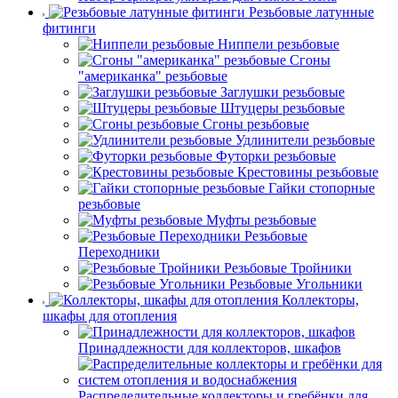
Резьбовые латунные
фитинги
Ниппели резьбовые
Сгоны
"американка" резьбовые
Заглушки резьбовые
Штуцеры резьбовые
Сгоны резьбовые
Удлинители резьбовые
Футорки резьбовые
Крестовины резьбовые
Гайки стопорные
резьбовые
Муфты резьбовые
Резьбовые
Переходники
Резьбовые Тройники
Резьбовые Угольники
Коллекторы,
шкафы для отопления
Принадлежности для коллекторов, шкафов
Распределительные коллекторы и гребёнки для