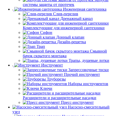
системы защиты от протечек
Инженерная сантехника
Слив-перелив
Дренажный канал
Комплектующие для инженерной сантехники
Сифон
Донный клапан
Дизайн-решетка
Трап
Смывной
бачок скрытого монтажа
Трапы, душевые лотки
Инструмент
Запрессовочные тиски
Прочий инструмент
Труборезы
Наборы инструментов
Ключи
Расширители и расширительные насадки
Пресс-инструмент
Насосно-смесительный
узел