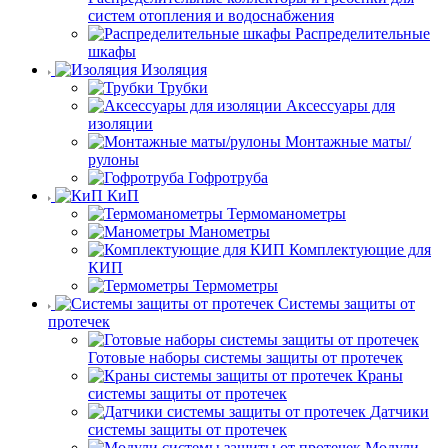
систем отопления и водоснабжения
Распределительные
шкафы
Изоляция
Трубки
Аксессуары для
изоляции
Монтажные маты/
рулоны
Гофротруба
КиП
Термоманометры
Манометры
Комплектующие для
КИП
Термометры
Системы защиты от
протечек
Готовые наборы системы защиты от протечек
Краны
системы защиты от протечек
Датчики
системы защиты от протечек
Модули