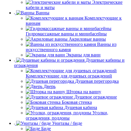
Электрические
кабели и маты
Ванны
Комплектующие к
ваннам
Гидромассажные ванны и минибасейны
Акриловые ванны
Ванны из
искусственного камня
Экраны для ванн
Душевые кабины и
ограждения
Комплектующие для душевых ограждений
Душевая перегородка
Дверь
Шторка на ванну
Душевое ограждение
Боковая стенка
Душевая кабина
Уголки,
ограждения, поддоны
Унитазы / биде
Биде