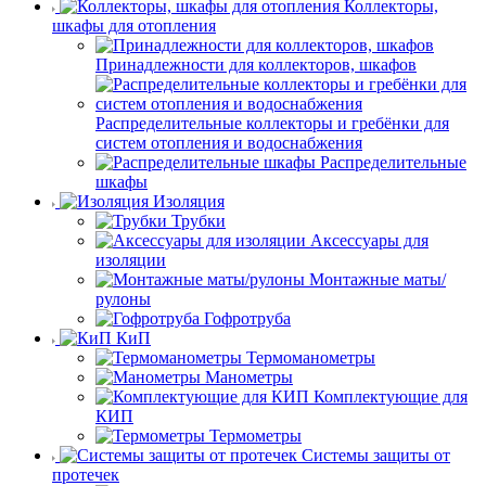
Коллекторы,
шкафы для отопления
Принадлежности для коллекторов, шкафов
Распределительные коллекторы и гребёнки для
систем отопления и водоснабжения
Распределительные
шкафы
Изоляция
Трубки
Аксессуары для
изоляции
Монтажные маты/
рулоны
Гофротруба
КиП
Термоманометры
Манометры
Комплектующие для
КИП
Термометры
Системы защиты от
протечек