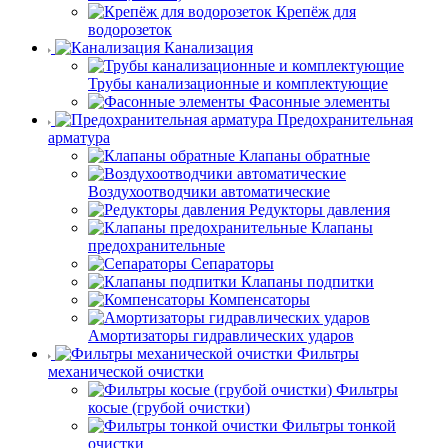
Крепёж для
водорозеток
Канализация
Трубы канализационные и комплектующие
Фасонные элементы
Предохранительная
арматура
Клапаны обратные
Воздухоотводчики автоматические
Редукторы давления
Клапаны
предохранительные
Сепараторы
Клапаны подпитки
Компенсаторы
Амортизаторы гидравлических ударов
Фильтры
механической очистки
Фильтры
косые (грубой очистки)
Фильтры тонкой
очистки