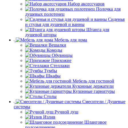
Набор аксессуаров
Полочка для
душевых полотенец
Сиденья
и стулья для душевой и ванны
Штанга для
душевой шторы
Мебель для дома
Вешалки
Комоды
Обувницы
Прихожие
Стеллажи
Тумбы
Шкафы
Мебель для гостиной
Кухонные держатели
Кухонные гарнитуры
Столы
Смесители / Душевые
системы
Ручной душ
Излив
Шланговое
подсоединение