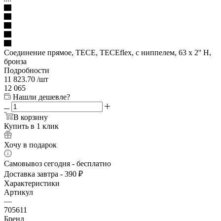
Соединение прямое, TECE, TECEflex, с ниппелем, 63 х 2'' Н,
бронза
Подробности
11 823.70
/шт
12 065
Нашли дешевле?
В корзину
Купить в 1 клик
Хочу в подарок
Самовывоз сегодня - бесплатно
Доставка завтра - 390 ₽
Характеристики
Артикул
—
705611
Бренд