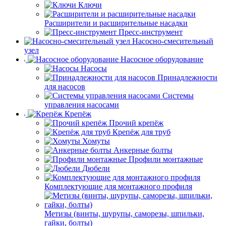
Ключи
Расширители и расширительные насадки
Пресс-инструмент
Насосно-смесительный
узел
Насосное оборудование
Насосы
Принадлежности
для насосов
Системы
управления насосами
Крепёж
Прочий крепёж
Крепёж для труб
Хомуты
Анкерные болты
Профили монтажные
Дюбели
Комплектующие для монтажного профиля
Метизы (винты, шурупы, саморезы, шпильки,
гайки, болты)