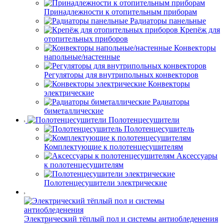
Принадлежности к отопительным приборам
Радиаторы панельные
Крепёж для
отопительных приборов
Конвекторы
напольные/настенные
Регуляторы для внутрипольных конвекторов
Конвекторы
электрические
Радиаторы
биметаллические
Полотенцесушители
Полотенцесушитель
Комплектующие к полотенцесушителям
Аксессуары
к полотенцесушителям
Полотенцесушители электрические
Электрический тёплый пол и системы антиобледенения