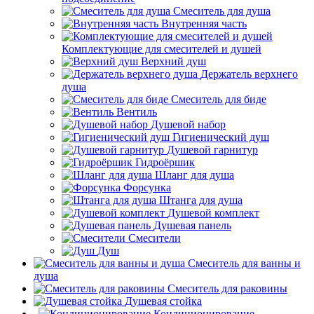
Смеситель для душа
Внутренняя часть
Комплектующие для смесителей и душей
Верхний душ
Держатель верхнего
душа
Смеситель для биде
Вентиль
Душевой набор
Гигиенический душ
Душевой гарнитур
Гидроёршик
Шланг для душа
Форсунка
Штанга для душа
Душевой комплект
Душевая панель
Смесители
Душ
Смеситель для ванны и
душа
Смеситель для раковины
Душевая стойка
Кондиционирование