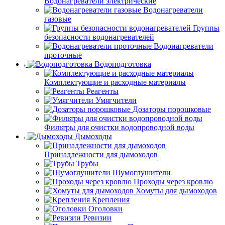
Водонагреватели электрические
Водонагреватели
газовые
Группы
безопасности водонагревателей
Водонагреватели
проточные
Водоподготовка
Комплектующие и расходные материалы
Реагенты
Умягчители
Дозаторы порошковые
Фильтры для очистки водопроводной воды
Дымоходы
Принадлежности для дымоходов
Трубы
Шумоглушители
Проходы через кровлю
Хомуты для дымоходов
Крепления
Оголовки
Ревизии