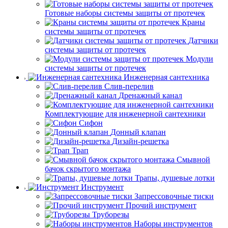
Готовые наборы системы защиты от протечек
Краны
системы защиты от протечек
Датчики
системы защиты от протечек
Модули
системы защиты от протечек
Инженерная сантехника
Слив-перелив
Дренажный канал
Комплектующие для инженерной сантехники
Сифон
Донный клапан
Дизайн-решетка
Трап
Смывной
бачок скрытого монтажа
Трапы, душевые лотки
Инструмент
Запрессовочные тиски
Прочий инструмент
Труборезы
Наборы инструментов