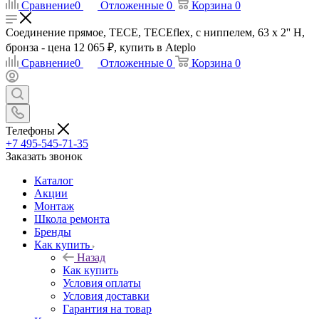
Сравнение
0
Отложенные
0
Корзина
0
Соединение прямое, TECE, TECEflex, с ниппелем, 63 х 2'' Н,
бронза - цена 12 065 ₽, купить в Ateplo
Сравнение
0
Отложенные
0
Корзина
0
Телефоны
+7 495-545-71-35
Заказать звонок
Каталог
Акции
Монтаж
Школа ремонта
Бренды
Как купить
Назад
Как купить
Условия оплаты
Условия доставки
Гарантия на товар