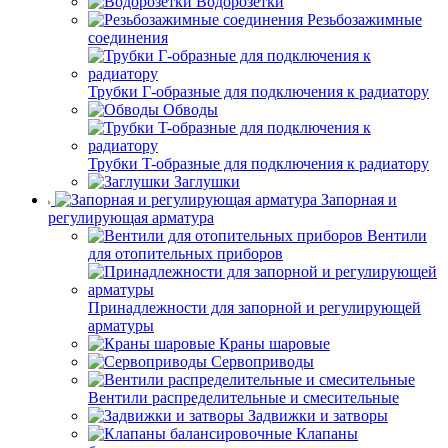
Водорозетки
Резьбозажимные
соединения
Трубки Г-образные для подключения к радиатору
Обводы
Трубки T-образные для подключения к радиатору
Заглушки
Запорная и
регулирующая арматура
Вентили
для отопительных приборов
Принадлежности для запорной и регулирующей
арматуры
Краны шаровые
Сервоприводы
Вентили распределительные и смесительные
Задвижки и затворы
Клапаны