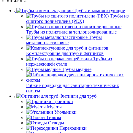
Каталог
Трубы и комплектующие
Трубы из
сшитого полиэтилена (PEX)
Трубы из полиэтилена теплоизолированные
Трубы
металлопластиковые
Комплектующие для труб и фитингов
Трубы из
нержавеющей стали
Трубы медные
Гибкие подводки для санитарно-технических
систем
Фитинги для труб
Тройники
Муфты
Угольники
Гильзы
Отводы
Переходники