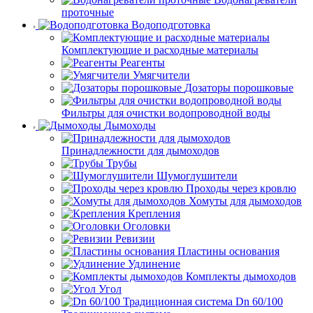
проточные
Водоподготовка
Комплектующие и расходные материалы
Реагенты
Умягчители
Дозаторы порошковые
Фильтры для очистки водопроводной воды
Дымоходы
Принадлежности для дымоходов
Трубы
Шумоглушители
Проходы через кровлю
Хомуты для дымоходов
Крепления
Оголовки
Ревизии
Пластины основания
Удлинение
Комплекты дымоходов
Угол
Dn 60/100