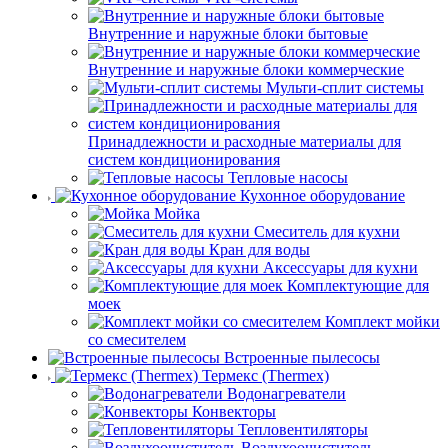
Внутренние и наружные блоки бытовые
Внутренние и наружные блоки коммерческие
Мульти-сплит системы
Принадлежности и расходные материалы для
систем кондиционирования
Тепловые насосы
Кухонное оборудование
Мойка
Смеситель для кухни
Кран для воды
Аксессуары для кухни
Комплектующие для
моек
Комплект мойки
со смесителем
Встроенные пылесосы
Термекс (Thermex)
Водонагреватели
Конвекторы
Тепловентиляторы
Воздухоочиститель