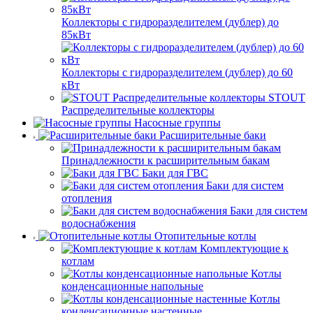
Коллекторы с гидроразделителем (дублер) до
85кВт
Коллекторы с гидроразделителем (дублер) до 60
кВт
STOUT
Распределительные коллекторы
Насосные группы
Расширительные баки
Принадлежности к расширительным бакам
Баки для ГВС
Баки для систем
отопления
Баки для систем
водоснабжения
Отопительные котлы
Комплектующие к
котлам
Котлы
конденсационные напольные
Котлы
конденсационные настенные