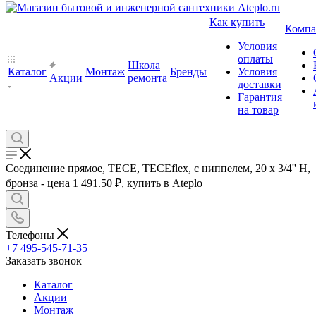
Как купить
Компа
Условия
оплаты
Школа
Каталог
Монтаж
Бренды
Условия
Акции
ремонта
доставки
Гарантия
на товар
Соединение прямое, TECE, TECEflex, с ниппелем, 20 х 3/4'' Н,
бронза - цена 1 491.50 ₽, купить в Ateplo
Телефоны
+7 495-545-71-35
Заказать звонок
Каталог
Акции
Монтаж