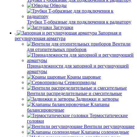
Обводы
Трубки T-образные для подключения к радиатору
Заглушки
Запорная и
регулирующая арматура
Вентили
для отопительных приборов
Принадлежности для запорной и регулирующей
арматуры
Краны шаровые
Сервоприводы
Вентили распределительные и смесительные
Задвижки и затворы
Клапаны
балансировочные
Термостатические
головки
Вентили регулирующие
Клапаны соленоидные