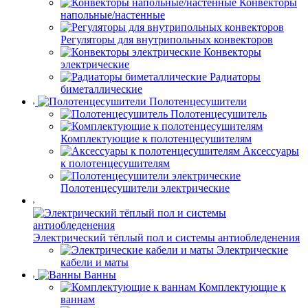
Конвекторы
напольные/настенные
Регуляторы для внутрипольных конвекторов
Конвекторы
электрические
Радиаторы
биметаллические
Полотенцесушители
Полотенцесушитель
Комплектующие к полотенцесушителям
Аксессуары
к полотенцесушителям
Полотенцесушители электрические
Электрический тёплый пол и системы антиобледенения
Электрические
кабели и маты
Ванны
Комплектующие к
ваннам