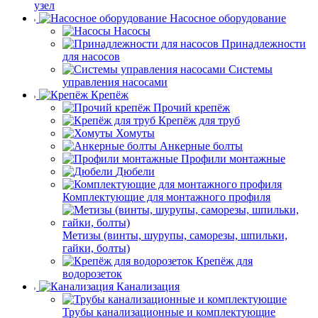
узел
Насосное оборудование
Насосы
Принадлежности
для насосов
Системы
управления насосами
Крепёж
Прочий крепёж
Крепёж для труб
Хомуты
Анкерные болты
Профили монтажные
Дюбели
Комплектующие для монтажного профиля
Метизы (винты, шурупы, саморезы, шпильки,
гайки, болты)
Крепёж для
водорозеток
Канализация
Трубы канализационные и комплектующие