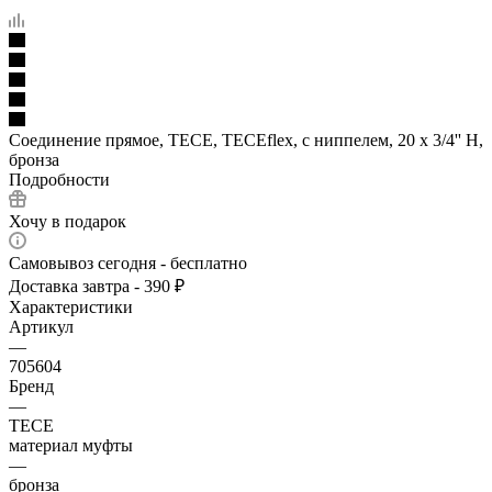
Соединение прямое, TECE, TECEflex, с ниппелем, 20 х 3/4'' Н,
бронза
Подробности
Хочу в подарок
Самовывоз сегодня - бесплатно
Доставка завтра - 390 ₽
Характеристики
Артикул
—
705604
Бренд
—
TECE
материал муфты
—
бронза