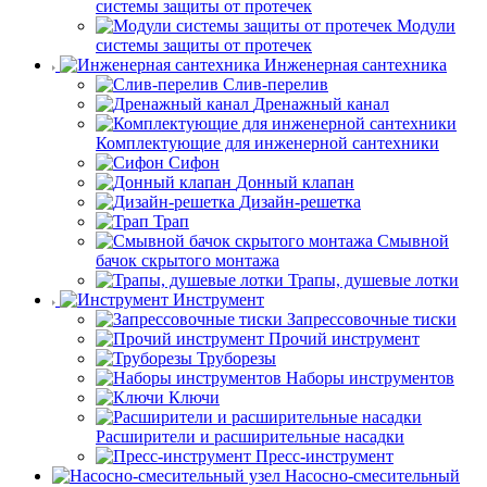
системы защиты от протечек
Модули
системы защиты от протечек
Инженерная сантехника
Слив-перелив
Дренажный канал
Комплектующие для инженерной сантехники
Сифон
Донный клапан
Дизайн-решетка
Трап
Смывной
бачок скрытого монтажа
Трапы, душевые лотки
Инструмент
Запрессовочные тиски
Прочий инструмент
Труборезы
Наборы инструментов
Ключи
Расширители и расширительные насадки
Пресс-инструмент
Насосно-смесительный