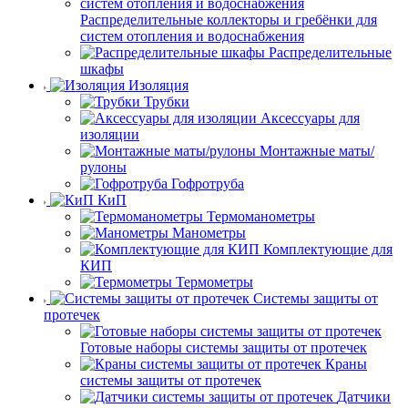
Распределительные коллекторы и гребёнки для
систем отопления и водоснабжения
Распределительные
шкафы
Изоляция
Трубки
Аксессуары для
изоляции
Монтажные маты/
рулоны
Гофротруба
КиП
Термоманометры
Манометры
Комплектующие для
КИП
Термометры
Системы защиты от
протечек
Готовые наборы системы защиты от протечек
Краны
системы защиты от протечек
Датчики