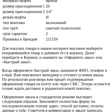
материал муфты
бронза
размер присоединения 1
20
размер присоединения 2
3/4"
резьба муфты
Н
тип монтажа
аксиальный
тип труб
сшитый полиэтилен
срок гарантии
2
Привязка к брендам
211529
Для покупки товара в нашем интернет-магазине выберите
понравившийся товар и добавьте его в корзину. Далее
перейдите в Корзину и нажмите на «Оформить заказ» или
«Быстрый заказ».
Когда оформляете быстрый заказ, напишите ФИО, телефон и
e-mail. Вам перезвонит менеджер и уточнит условия заказа.
По результатам разговора вам придет подтверждение
оформления товара на почту или через СМС. Теперь останется
только ждать доставки и радоваться новой покупке.
Оформление заказа в стандартном режиме выглядит
следующим образом. Заполняете полностью форму по
последовательным этапам: адрес, способ доставки, оплаты,
данные о себе. Советуем в комментарии к заказу написать