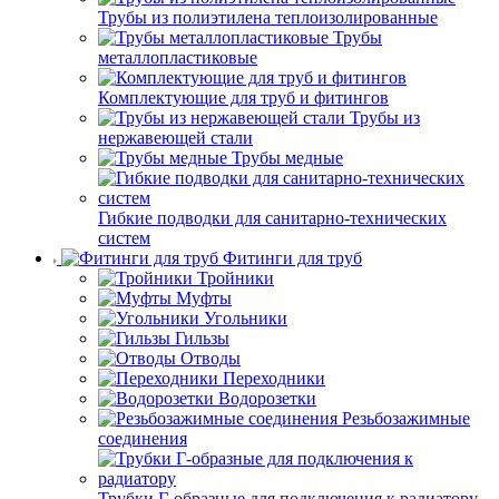
Трубы из полиэтилена теплоизолированные
Трубы
металлопластиковые
Комплектующие для труб и фитингов
Трубы из
нержавеющей стали
Трубы медные
Гибкие подводки для санитарно-технических
систем
Фитинги для труб
Тройники
Муфты
Угольники
Гильзы
Отводы
Переходники
Водорозетки
Резьбозажимные
соединения
Трубки Г-образные для подключения к радиатору