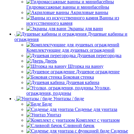
Гидромассажные ванны и минибасейны
Акриловые ванны
Ванны из
искусственного камня
Экраны для ванн
Душевые кабины и
ограждения
Комплектующие для душевых ограждений
Душевая перегородка
Дверь
Шторка на ванну
Душевое ограждение
Боковая стенка
Душевая кабина
Уголки,
ограждения, поддоны
Унитазы / биде
Биде
Сиденье для унитаза
Унитаз
Комплект с унитазом
Сливной бачок
Сиденье