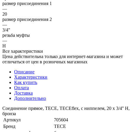
размер присоединения 1
—
20
размер присоединения 2
—
3/4"
резьба муфты
—
Н
Все характеристики
Цена действительна только для интернет-магазина и может
отличаться от цен в розничных магазинах
Описание
Характеристики
Как купить
Оплата
Доставка
Дополнительно
Соединение прямое, TECE, TECEflex, с ниппелем, 20 х 3/4'' Н,
бронза
Артикул
705604
Бренд
TECE