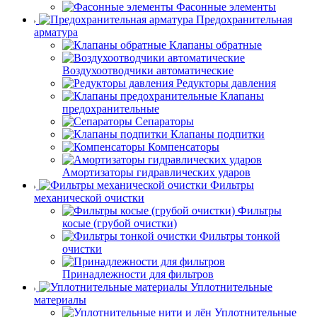
Фасонные элементы
Предохранительная
арматура
Клапаны обратные
Воздухоотводчики автоматические
Редукторы давления
Клапаны
предохранительные
Сепараторы
Клапаны подпитки
Компенсаторы
Амортизаторы гидравлических ударов
Фильтры
механической очистки
Фильтры
косые (грубой очистки)
Фильтры тонкой
очистки
Принадлежности для фильтров
Уплотнительные
материалы
Уплотнительные