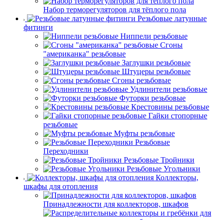
Набор терморегуляторов для тёплого пола
Резьбовые латунные
фитинги
Ниппели резьбовые
Сгоны
"американка" резьбовые
Заглушки резьбовые
Штуцеры резьбовые
Сгоны резьбовые
Удлинители резьбовые
Футорки резьбовые
Крестовины резьбовые
Гайки стопорные
резьбовые
Муфты резьбовые
Резьбовые
Переходники
Резьбовые Тройники
Резьбовые Угольники
Коллекторы,
шкафы для отопления
Принадлежности для коллекторов, шкафов