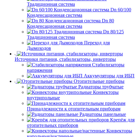
Традиционная система
Dn 60/100
Конденсационная система
Dn 80
Конденсационная система
Dn 80/125
Традиционная система
Переход для
Дымоходов
Источники питания, стабилизаторы, инверторы
Стабилизаторы
напряжения
Аккумуляторы для ИБП
Отопительные приборы
Радиаторы трубчатые
Конвекторы
внутрипольные
Принадлежности к отопительным приборам
Радиаторы панельные
Крепёж для
отопительных приборов
Конвекторы
напольные/настенные