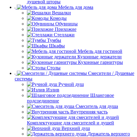
душевой шторы
Мебель для дома
Вешалки
Комоды
Обувницы
Прихожие
Стеллажи
Тумбы
Шкафы
Мебель для гостиной
Кухонные держатели
Кухонные гарнитуры
Столы
Смесители / Душевые
системы
Ручной душ
Излив
Шланговое
подсоединение
Смеситель для душа
Внутренняя часть
Комплектующие для смесителей и душей
Верхний душ
Держатель верхнего