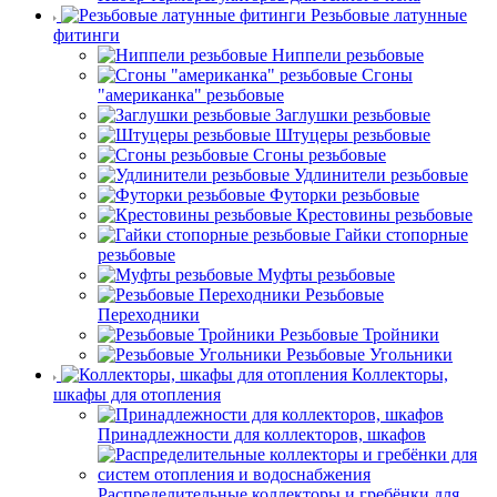
Резьбовые латунные
фитинги
Ниппели резьбовые
Сгоны
"американка" резьбовые
Заглушки резьбовые
Штуцеры резьбовые
Сгоны резьбовые
Удлинители резьбовые
Футорки резьбовые
Крестовины резьбовые
Гайки стопорные
резьбовые
Муфты резьбовые
Резьбовые
Переходники
Резьбовые Тройники
Резьбовые Угольники
Коллекторы,
шкафы для отопления
Принадлежности для коллекторов, шкафов
Распределительные коллекторы и гребёнки для