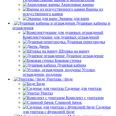
Акриловые ванны
Ванны из
искусственного камня
Экраны для ванн
Душевые кабины и
ограждения
Комплектующие для душевых ограждений
Душевая перегородка
Дверь
Шторка на ванну
Душевое ограждение
Боковая стенка
Душевая кабина
Уголки,
ограждения, поддоны
Унитазы / биде
Биде
Сиденье для унитаза
Унитаз
Комплект с унитазом
Сливной бачок
Сиденье
для унитаза с функцией биде