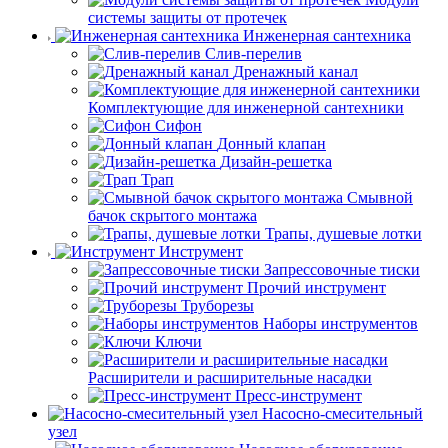
системы защиты от протечек
Инженерная сантехника
Слив-перелив
Дренажный канал
Комплектующие для инженерной сантехники
Сифон
Донный клапан
Дизайн-решетка
Трап
Смывной
бачок скрытого монтажа
Трапы, душевые лотки
Инструмент
Запрессовочные тиски
Прочий инструмент
Труборезы
Наборы инструментов
Ключи
Расширители и расширительные насадки
Пресс-инструмент
Насосно-смесительный
узел