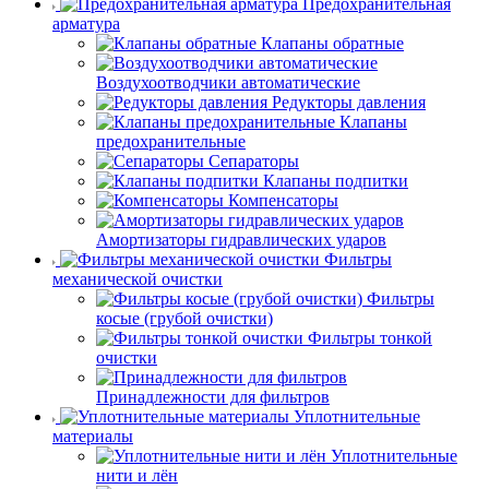
Предохранительная
арматура
Клапаны обратные
Воздухоотводчики автоматические
Редукторы давления
Клапаны
предохранительные
Сепараторы
Клапаны подпитки
Компенсаторы
Амортизаторы гидравлических ударов
Фильтры
механической очистки
Фильтры
косые (грубой очистки)
Фильтры тонкой
очистки
Принадлежности для фильтров
Уплотнительные
материалы
Уплотнительные
нити и лён