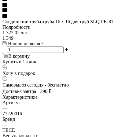
Соединение труба-труба 16 х 16 для труб SLQ PE-RT
Подробности
1 322.02
/шт
1 349
Нашли дешевле?
В корзину
Купить в 1 клик
Хочу в подарок
Самовывоз сегодня - бесплатно
Доставка завтра - 390 ₽
Характеристики
Артикул
—
77220016
Бренд
—
TECE
Вес упаковки, кг