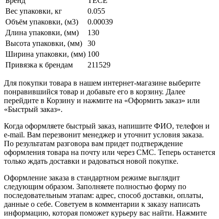
Бренд
TECE
Вес упаковки, кг
0.055
Объём упаковки, (м3)
0.00039
Длина упаковки, (мм)
130
Высота упаковки, (мм)
30
Ширина упаковки, (мм)
100
Привязка к брендам
211529
Для покупки товара в нашем интернет-магазине выберите
понравившийся товар и добавьте его в корзину. Далее
перейдите в Корзину и нажмите на «Оформить заказ» или
«Быстрый заказ».
Когда оформляете быстрый заказ, напишите ФИО, телефон и
e-mail. Вам перезвонит менеджер и уточнит условия заказа.
По результатам разговора вам придет подтверждение
оформления товара на почту или через СМС. Теперь останется
только ждать доставки и радоваться новой покупке.
Оформление заказа в стандартном режиме выглядит
следующим образом. Заполняете полностью форму по
последовательным этапам: адрес, способ доставки, оплаты,
данные о себе. Советуем в комментарии к заказу написать
информацию, которая поможет курьеру вас найти. Нажмите