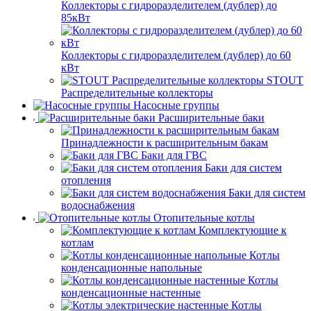
Коллекторы с гидроразделителем (дублер) до
85кВт
Коллекторы с гидроразделителем (дублер) до 60
кВт
STOUT
Распределительные коллекторы
Насосные группы
Расширительные баки
Принадлежности к расширительным бакам
Баки для ГВС
Баки для систем
отопления
Баки для систем
водоснабжения
Отопительные котлы
Комплектующие к
котлам
Котлы
конденсационные напольные
Котлы
конденсационные настенные
Котлы