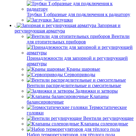
Трубки T-образные для подключения к радиатору
Заглушки
Запорная и
регулирующая арматура
Вентили
для отопительных приборов
Принадлежности для запорной и регулирующей
арматуры
Краны шаровые
Сервоприводы
Вентили распределительные и смесительные
Задвижки и затворы
Клапаны
балансировочные
Термостатические
головки
Вентили регулирующие
Клапаны соленоидные
Набор терморегуляторов для тёплого пола