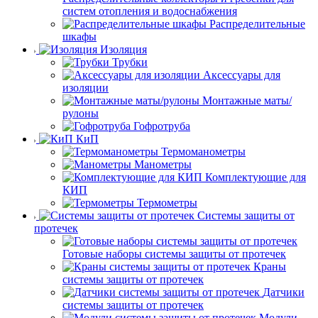
систем отопления и водоснабжения
Распределительные
шкафы
Изоляция
Трубки
Аксессуары для
изоляции
Монтажные маты/
рулоны
Гофротруба
КиП
Термоманометры
Манометры
Комплектующие для
КИП
Термометры
Системы защиты от
протечек
Готовые наборы системы защиты от протечек
Краны
системы защиты от протечек
Датчики
системы защиты от протечек
Модули