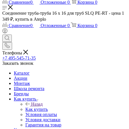
Сравнение
0
Отложенные
0
Корзина
0
Соединение труба-труба 16 х 16 для труб SLQ PE-RT - цена 1
349 ₽, купить в Ateplo
Сравнение
0
Отложенные
0
Корзина
0
Телефоны
+7 495-545-71-35
Заказать звонок
Каталог
Акции
Монтаж
Школа ремонта
Бренды
Как купить
Назад
Как купить
Условия оплаты
Условия доставки
Гарантия на товар