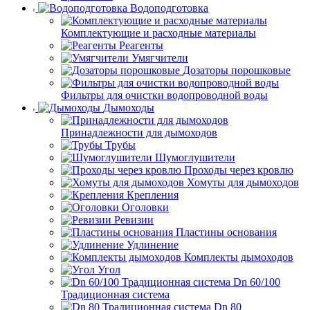
Водоподготовка
Комплектующие и расходные материалы
Реагенты
Умягчители
Дозаторы порошковые
Фильтры для очистки водопроводной воды
Дымоходы
Принадлежности для дымоходов
Трубы
Шумоглушители
Проходы через кровлю
Хомуты для дымоходов
Крепления
Оголовки
Ревизии
Пластины основания
Удлинение
Комплекты дымоходов
Угол
Dn 60/100
Традиционная система
Dn 80