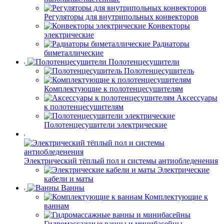
Регуляторы для внутрипольных конвекторов
Конвекторы
электрические
Радиаторы
биметаллические
Полотенцесушители
Полотенцесушитель
Комплектующие к полотенцесушителям
Аксессуары
к полотенцесушителям
Полотенцесушители электрические
Электрический тёплый пол и системы антиобледенения
Электрические
кабели и маты
Ванны
Комплектующие к
ваннам
Гидромассажные ванны и минибасейны