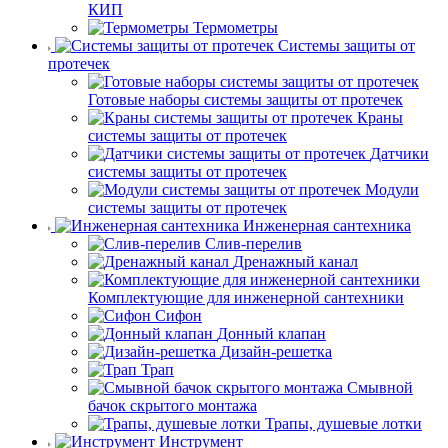
КИП
Термометры
Системы защиты от
протечек
Готовые наборы системы защиты от протечек
Краны
системы защиты от протечек
Датчики
системы защиты от протечек
Модули
системы защиты от протечек
Инженерная сантехника
Слив-перелив
Дренажный канал
Комплектующие для инженерной сантехники
Сифон
Донный клапан
Дизайн-решетка
Трап
Смывной
бачок скрытого монтажа
Трапы, душевые лотки
Инструмент