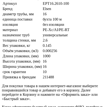
Артикул
EPT16.2610-100
Бренд
Elsen
диаметр трубы, мм
16
единица поставки
бухта 100 м
изоляция
без изоляции
материал
PE-Xc/AI/PE-RT
назначение труб
универсальные
толщина стенки, мм
2.6
Вес упаковки, кг
0.145
Объём упаковки, (м3)
0.000256
Длина упаковки, (мм)
1000
Высота упаковки, (мм)
16
Ширина упаковки, (мм)
16
срок гарантии
10
Привязка к брендам
211488
Для покупки товара в нашем интернет-магазине выберите
понравившийся товар и добавьте его в корзину. Далее
перейдите в Корзину и нажмите на «Оформить заказ» или
«Быстрый заказ».
Когда оформляете быстрый заказ, напишите ФИО, телефон и