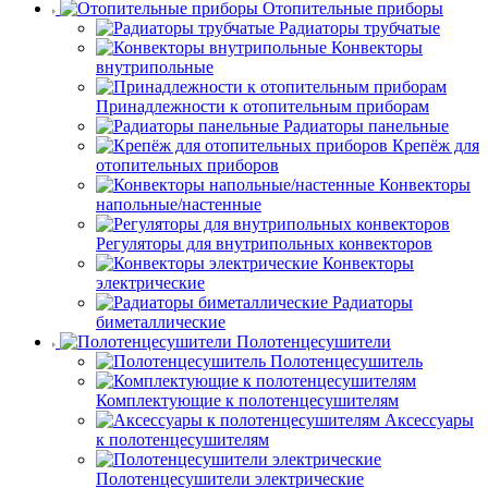
Отопительные приборы
Радиаторы трубчатые
Конвекторы
внутрипольные
Принадлежности к отопительным приборам
Радиаторы панельные
Крепёж для
отопительных приборов
Конвекторы
напольные/настенные
Регуляторы для внутрипольных конвекторов
Конвекторы
электрические
Радиаторы
биметаллические
Полотенцесушители
Полотенцесушитель
Комплектующие к полотенцесушителям
Аксессуары
к полотенцесушителям
Полотенцесушители электрические