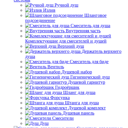
Ручной душ
Излив
Шланговое
подсоединение
Смеситель для душа
Внутренняя часть
Комплектующие для смесителей и душей
Верхний душ
Держатель верхнего
душа
Смеситель для биде
Вентиль
Душевой набор
Гигиенический душ
Душевой гарнитур
Гидроёршик
Шланг для душа
Форсунка
Штанга для душа
Душевой комплект
Душевая панель
Смесители
Душ