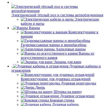
Электрический тёплый пол и системы антиобледенения
Электрические
кабели и маты
Ванны
Комплектующие к
ваннам
Гидромассажные ванны и минибасейны
Акриловые ванны
Ванны из
искусственного камня
Экраны для ванн
Душевые кабины и
ограждения
Комплектующие для душевых ограждений
Душевая перегородка
Дверь
Шторка на ванну
Душевое ограждение
Боковая стенка
Душевая кабина