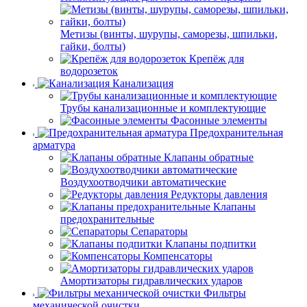
Метизы (винты, шурупы, саморезы, шпильки,
гайки, болты)
Крепёж для
водорозеток
Канализация
Трубы канализационные и комплектующие
Фасонные элементы
Предохранительная
арматура
Клапаны обратные
Воздухоотводчики автоматические
Редукторы давления
Клапаны
предохранительные
Сепараторы
Клапаны подпитки
Компенсаторы
Амортизаторы гидравлических ударов
Фильтры
механической очистки