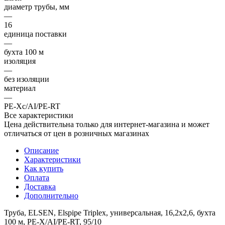
диаметр трубы, мм
—
16
единица поставки
—
бухта 100 м
изоляция
—
без изоляции
материал
—
PE-Xc/AI/PE-RT
Все характеристики
Цена действительна только для интернет-магазина и может
отличаться от цен в розничных магазинах
Описание
Характеристики
Как купить
Оплата
Доставка
Дополнительно
Труба, ELSEN, Elspipe Triplex, универсальная, 16,2x2,6, бухта
100 м, PE-X/AI/PE-RT, 95/10