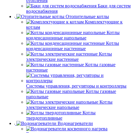
отопления
Баки для систем
водоснабжения
Отопительные котлы
Комплектующие к
котлам
Котлы
конденсационные напольные
Котлы
конденсационные настенные
Котлы
электрические настенные
Котлы газовые
настенные
Системы управления, регуляторы и контроллеры
Котлы газовые
напольные
Котлы
электрические напольные
Котлы
твердотопливные
Водонагреватели