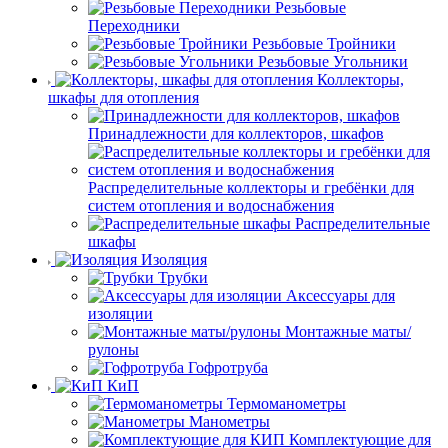
Резьбовые
Переходники
Резьбовые Тройники
Резьбовые Угольники
Коллекторы,
шкафы для отопления
Принадлежности для коллекторов, шкафов
Распределительные коллекторы и гребёнки для
систем отопления и водоснабжения
Распределительные
шкафы
Изоляция
Трубки
Аксессуары для
изоляции
Монтажные маты/
рулоны
Гофротруба
КиП
Термоманометры
Манометры
Комплектующие для