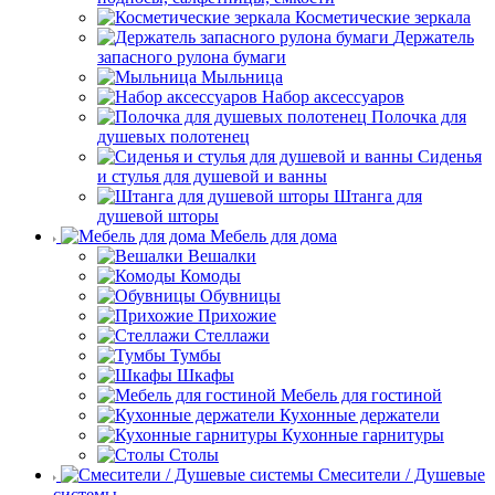
Косметические зеркала
Держатель
запасного рулона бумаги
Мыльница
Набор аксессуаров
Полочка для
душевых полотенец
Сиденья
и стулья для душевой и ванны
Штанга для
душевой шторы
Мебель для дома
Вешалки
Комоды
Обувницы
Прихожие
Стеллажи
Тумбы
Шкафы
Мебель для гостиной
Кухонные держатели
Кухонные гарнитуры
Столы
Смесители / Душевые
системы