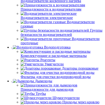
Водонагреватели косвенного нагрева
Принадлежности к водонагревателям
Водонагреватели электрические
Водонагреватели
газовые
Группы
безопасности водонагревателей
Водонагреватели
проточные
Водоподготовка
Комплектующие и расходные материалы
Реагенты
Умягчители
Дозаторы порошковые
Фильтры для очистки водопроводной воды
Дымоходы
Принадлежности для дымоходов
Трубы
Шумоглушители
Проходы через кровлю