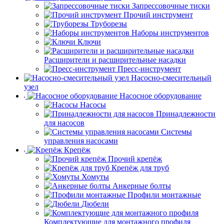
Запрессовочные тиски
Прочий инструмент
Труборезы
Наборы инструментов
Ключи
Расширители и расширительные насадки
Пресс-инструмент
Насосно-смесительный
узел
Насосное оборудование
Насосы
Принадлежности
для насосов
Системы
управления насосами
Крепёж
Прочий крепёж
Крепёж для труб
Хомуты
Анкерные болты
Профили монтажные
Дюбели
Комплектующие для монтажного профиля