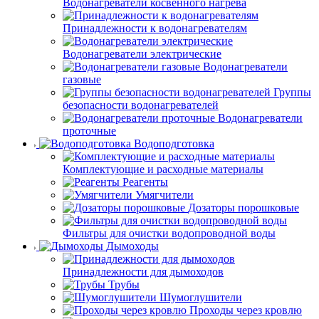
Водонагреватели косвенного нагрева
Принадлежности к водонагревателям
Водонагреватели электрические
Водонагреватели
газовые
Группы
безопасности водонагревателей
Водонагреватели
проточные
Водоподготовка
Комплектующие и расходные материалы
Реагенты
Умягчители
Дозаторы порошковые
Фильтры для очистки водопроводной воды
Дымоходы
Принадлежности для дымоходов
Трубы
Шумоглушители
Проходы через кровлю