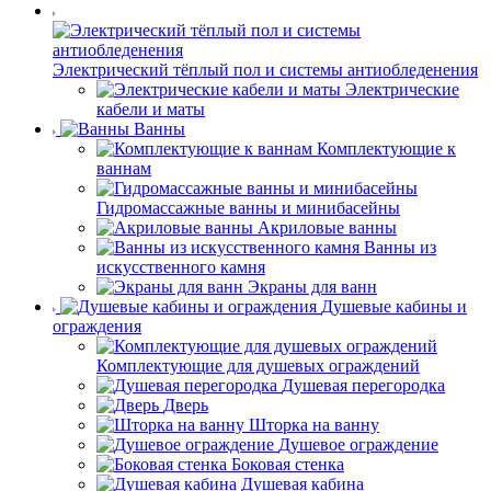
Электрический тёплый пол и системы антиобледенения
Электрические
кабели и маты
Ванны
Комплектующие к
ваннам
Гидромассажные ванны и минибасейны
Акриловые ванны
Ванны из
искусственного камня
Экраны для ванн
Душевые кабины и
ограждения
Комплектующие для душевых ограждений
Душевая перегородка
Дверь
Шторка на ванну
Душевое ограждение
Боковая стенка
Душевая кабина