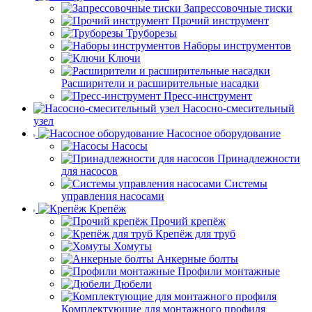
Запрессовочные тиски
Прочий инструмент
Труборезы
Наборы инструментов
Ключи
Расширители и расширительные насадки
Пресс-инструмент
Насосно-смесительный
узел
Насосное оборудование
Насосы
Принадлежности
для насосов
Системы
управления насосами
Крепёж
Прочий крепёж
Крепёж для труб
Хомуты
Анкерные болты
Профили монтажные
Дюбели
Комплектующие для монтажного профиля