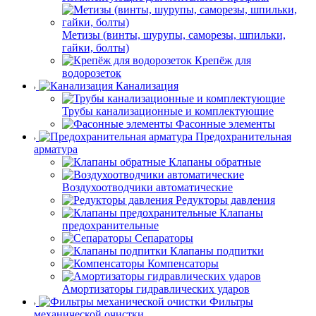
Метизы (винты, шурупы, саморезы, шпильки,
гайки, болты)
Крепёж для
водорозеток
Канализация
Трубы канализационные и комплектующие
Фасонные элементы
Предохранительная
арматура
Клапаны обратные
Воздухоотводчики автоматические
Редукторы давления
Клапаны
предохранительные
Сепараторы
Клапаны подпитки
Компенсаторы
Амортизаторы гидравлических ударов
Фильтры
механической очистки