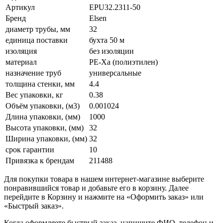
Артикул
EPU32.2311-50
Бренд
Elsen
диаметр трубы, мм
32
единица поставки
бухта 50 м
изоляция
без изоляции
материал
PE-Xa (полиэтилен)
назначение труб
универсальные
толщина стенки, мм
4.4
Вес упаковки, кг
0.38
Объём упаковки, (м3)
0.001024
Длина упаковки, (мм)
1000
Высота упаковки, (мм)
32
Ширина упаковки, (мм)
32
срок гарантии
10
Привязка к брендам
211488
Для покупки товара в нашем интернет-магазине выберите
понравившийся товар и добавьте его в корзину. Далее
перейдите в Корзину и нажмите на «Оформить заказ» или
«Быстрый заказ».
Когда оформляете быстрый заказ, напишите ФИО, телефон и