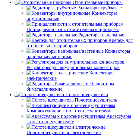
Отопительные приборы
Радиаторы трубчатые
Конвекторы
внутрипольные
Принадлежности к отопительным приборам
Радиаторы панельные
Крепёж для
отопительных приборов
Конвекторы
напольные/настенные
Регуляторы для внутрипольных конвекторов
Конвекторы
электрические
Радиаторы
биметаллические
Полотенцесушители
Полотенцесушитель
Комплектующие к полотенцесушителям
Аксессуары
к полотенцесушителям
Полотенцесушители электрические