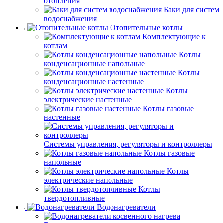
отопления
Баки для систем
водоснабжения
Отопительные котлы
Комплектующие к
котлам
Котлы
конденсационные напольные
Котлы
конденсационные настенные
Котлы
электрические настенные
Котлы газовые
настенные
Системы управления, регуляторы и контроллеры
Котлы газовые
напольные
Котлы
электрические напольные
Котлы
твердотопливные
Водонагреватели