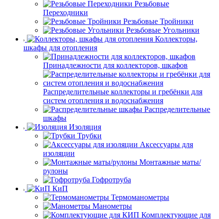
Резьбовые
Переходники
Резьбовые Тройники
Резьбовые Угольники
Коллекторы,
шкафы для отопления
Принадлежности для коллекторов, шкафов
Распределительные коллекторы и гребёнки для
систем отопления и водоснабжения
Распределительные
шкафы
Изоляция
Трубки
Аксессуары для
изоляции
Монтажные маты/
рулоны
Гофротруба
КиП
Термоманометры
Манометры
Комплектующие для