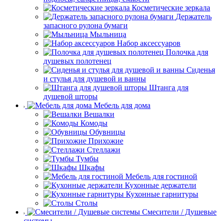
Косметические зеркала
Держатель
запасного рулона бумаги
Мыльница
Набор аксессуаров
Полочка для
душевых полотенец
Сиденья
и стулья для душевой и ванны
Штанга для
душевой шторы
Мебель для дома
Вешалки
Комоды
Обувницы
Прихожие
Стеллажи
Тумбы
Шкафы
Мебель для гостиной
Кухонные держатели
Кухонные гарнитуры
Столы
Смесители / Душевые
системы