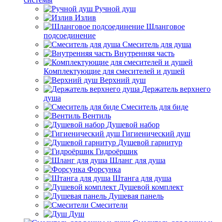
Ручной душ
Излив
Шланговое
подсоединение
Смеситель для душа
Внутренняя часть
Комплектующие для смесителей и душей
Верхний душ
Держатель верхнего
душа
Смеситель для биде
Вентиль
Душевой набор
Гигиенический душ
Душевой гарнитур
Гидроёршик
Шланг для душа
Форсунка
Штанга для душа
Душевой комплект
Душевая панель
Смесители
Душ