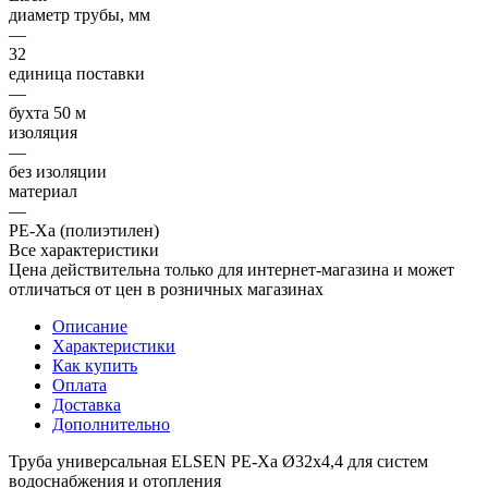
диаметр трубы, мм
—
32
единица поставки
—
бухта 50 м
изоляция
—
без изоляции
материал
—
PE-Xa (полиэтилен)
Все характеристики
Цена действительна только для интернет-магазина и может
отличаться от цен в розничных магазинах
Описание
Характеристики
Как купить
Оплата
Доставка
Дополнительно
Труба универсальная ELSEN PE-Xa Ø32х4,4 для систем
водоснабжения и отопления