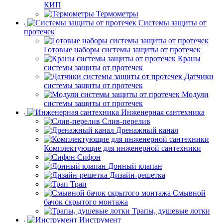
КИП
Термометры
Системы защиты от
протечек
Готовые наборы системы защиты от протечек
Краны
системы защиты от протечек
Датчики
системы защиты от протечек
Модули
системы защиты от протечек
Инженерная сантехника
Слив-перелив
Дренажный канал
Комплектующие для инженерной сантехники
Сифон
Донный клапан
Дизайн-решетка
Трап
Смывной
бачок скрытого монтажа
Трапы, душевые лотки
Инструмент