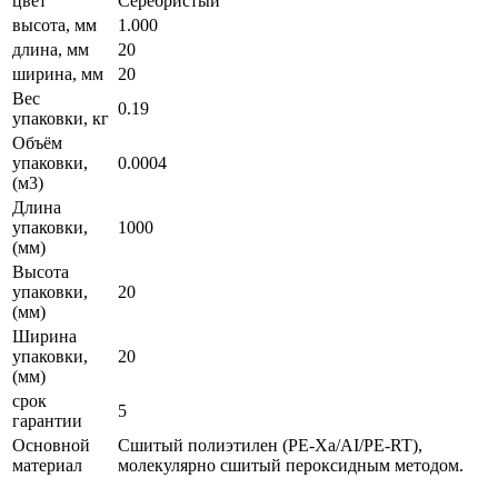
цвет
Серебристый
высота, мм
1.000
длина, мм
20
ширина, мм
20
Вес
0.19
упаковки, кг
Объём
упаковки,
0.0004
(м3)
Длина
упаковки,
1000
(мм)
Высота
упаковки,
20
(мм)
Ширина
упаковки,
20
(мм)
срок
5
гарантии
Основной
Сшитый полиэтилен (PE-Xa/AI/PE-RT),
материал
молекулярно сшитый пероксидным методом.