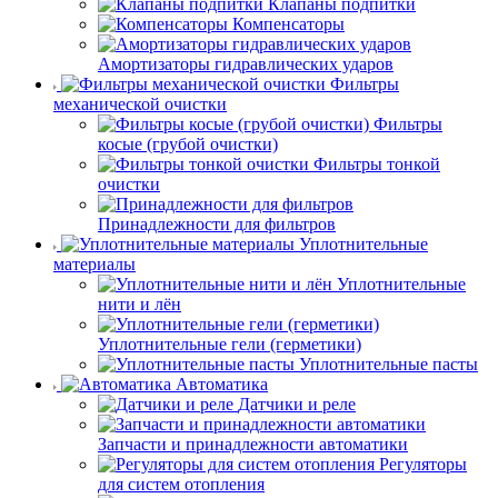
Клапаны подпитки
Компенсаторы
Амортизаторы гидравлических ударов
Фильтры
механической очистки
Фильтры
косые (грубой очистки)
Фильтры тонкой
очистки
Принадлежности для фильтров
Уплотнительные
материалы
Уплотнительные
нити и лён
Уплотнительные гели (герметики)
Уплотнительные пасты
Автоматика
Датчики и реле
Запчасти и принадлежности автоматики
Регуляторы
для систем отопления