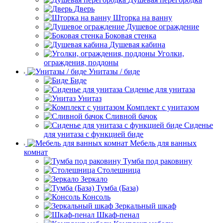
Дверь
Шторка на ванну
Душевое ограждение
Боковая стенка
Душевая кабина
Уголки,
ограждения, поддоны
Унитазы / биде
Биде
Сиденье для унитаза
Унитаз
Комплект с унитазом
Сливной бачок
Сиденье
для унитаза с функцией биде
Мебель для ванных
комнат
Тумба под раковину
Столешница
Зеркало
Тумба (База)
Консоль
Зеркальный шкаф
Шкаф-пенал