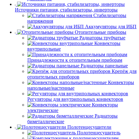
Источники питания, стабилизаторы, инверторы
Стабилизаторы
напряжения
Аккумуляторы для ИБП
Отопительные приборы
Радиаторы трубчатые
Конвекторы
внутрипольные
Принадлежности к отопительным приборам
Радиаторы панельные
Крепёж для
отопительных приборов
Конвекторы
напольные/настенные
Регуляторы для внутрипольных конвекторов
Конвекторы
электрические
Радиаторы
биметаллические
Полотенцесушители
Полотенцесушитель