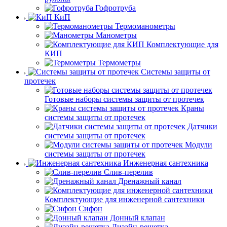
Гофротруба
КиП
Термоманометры
Манометры
Комплектующие для
КИП
Термометры
Системы защиты от
протечек
Готовые наборы системы защиты от протечек
Краны
системы защиты от протечек
Датчики
системы защиты от протечек
Модули
системы защиты от протечек
Инженерная сантехника
Слив-перелив
Дренажный канал
Комплектующие для инженерной сантехники
Сифон
Донный клапан
Дизайн-решетка