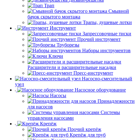
Трап
Смывной
бачок скрытого монтажа
Трапы, душевые лотки
Инструмент
Запрессовочные тиски
Прочий инструмент
Труборезы
Наборы инструментов
Ключи
Расширители и расширительные насадки
Пресс-инструмент
Насосно-смесительный
узел
Насосное оборудование
Насосы
Принадлежности
для насосов
Системы
управления насосами
Крепёж
Прочий крепёж
Крепёж для труб