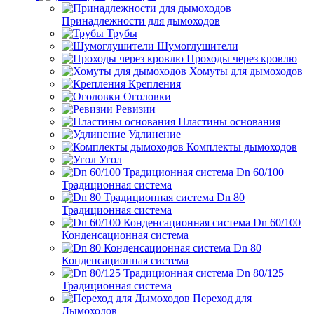
Принадлежности для дымоходов
Трубы
Шумоглушители
Проходы через кровлю
Хомуты для дымоходов
Крепления
Оголовки
Ревизии
Пластины основания
Удлинение
Комплекты дымоходов
Угол
Dn 60/100
Традиционная система
Dn 80
Традиционная система
Dn 60/100
Конденсационная система
Dn 80
Конденсационная система
Dn 80/125
Традиционная система
Переход для
Дымоходов