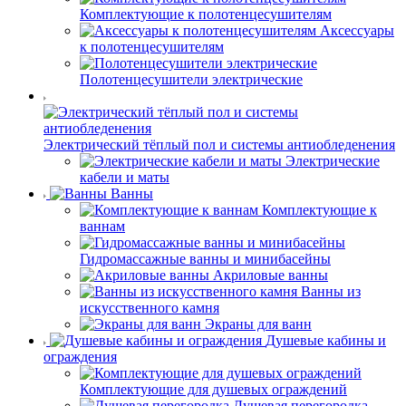
Комплектующие к полотенцесушителям
Аксессуары
к полотенцесушителям
Полотенцесушители электрические
Электрический тёплый пол и системы антиобледенения
Электрические
кабели и маты
Ванны
Комплектующие к
ваннам
Гидромассажные ванны и минибасейны
Акриловые ванны
Ванны из
искусственного камня
Экраны для ванн
Душевые кабины и
ограждения
Комплектующие для душевых ограждений
Душевая перегородка