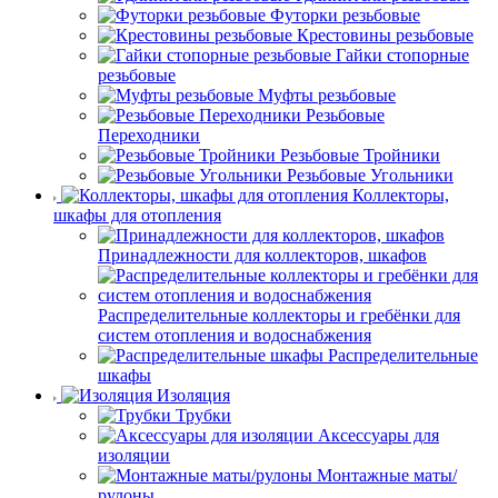
Футорки резьбовые
Крестовины резьбовые
Гайки стопорные
резьбовые
Муфты резьбовые
Резьбовые
Переходники
Резьбовые Тройники
Резьбовые Угольники
Коллекторы,
шкафы для отопления
Принадлежности для коллекторов, шкафов
Распределительные коллекторы и гребёнки для
систем отопления и водоснабжения
Распределительные
шкафы
Изоляция
Трубки
Аксессуары для
изоляции
Монтажные маты/
рулоны