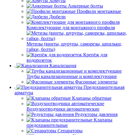
Хомуты
Анкерные болты
Профили монтажные
Дюбели
Комплектующие для монтажного профиля
Метизы (винты, шурупы, саморезы, шпильки,
гайки, болты)
Крепёж для
водорозеток
Канализация
Трубы канализационные и комплектующие
Фасонные элементы
Предохранительная
арматура
Клапаны обратные
Воздухоотводчики автоматические
Редукторы давления
Клапаны
предохранительные
Сепараторы