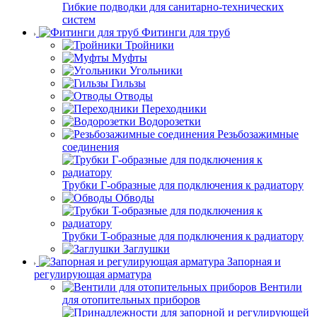
Гибкие подводки для санитарно-технических
систем
Фитинги для труб
Тройники
Муфты
Угольники
Гильзы
Отводы
Переходники
Водорозетки
Резьбозажимные
соединения
Трубки Г-образные для подключения к радиатору
Обводы
Трубки T-образные для подключения к радиатору
Заглушки
Запорная и
регулирующая арматура
Вентили
для отопительных приборов