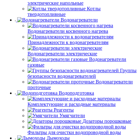
электрические напольные
Котлы
твердотопливные
Водонагреватели
Водонагреватели косвенного нагрева
Принадлежности к водонагревателям
Водонагреватели электрические
Водонагреватели
газовые
Группы
безопасности водонагревателей
Водонагреватели
проточные
Водоподготовка
Комплектующие и расходные материалы
Реагенты
Умягчители
Дозаторы порошковые
Фильтры для очистки водопроводной воды
Дымоходы