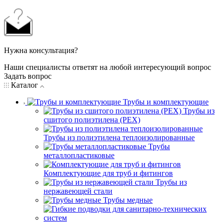
Нужна консультация?
Наши специалисты ответят на любой интересующий вопрос
Задать вопрос
Каталог
Трубы и комплектующие
Трубы из
сшитого полиэтилена (PEX)
Трубы из полиэтилена теплоизолированные
Трубы
металлопластиковые
Комплектующие для труб и фитингов
Трубы из
нержавеющей стали
Трубы медные