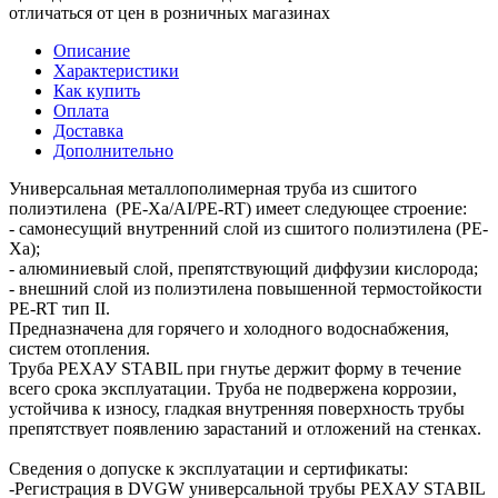
отличаться от цен в розничных магазинах
Описание
Характеристики
Как купить
Оплата
Доставка
Дополнительно
Универсальная металлополимерная труба из сшитого
полиэтилена (PE-Xa/AI/PE-RT) имеет следующее строение:
- самонесущий внутренний слой из сшитого полиэтилена (PE-
Xa);
- алюминиевый слой, препятствующий диффузии кислорода;
- внешний слой из полиэтилена повышенной термостойкости
PE-RT тип II.
Предназначена для горячего и холодного водоснабжения,
систем отопления.
Труба РЕХАУ STABIL при гнутье держит форму в течение
всего срока эксплуатации. Труба не подвержена коррозии,
устойчива к износу, гладкая внутренняя поверхность трубы
препятствует появлению зарастаний и отложений на стенках.
Сведения о допуске к эксплуатации и сертификаты:
-Регистрация в DVGW универсальной трубы РЕХАУ STABIL