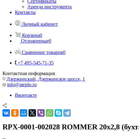
Сертификаты
Аренда инструмента
Контакты
Личный кабинет
Корзина
0
Отложенные
0
Сравнение товаров
0
+7 495-545-71-35
Контактная информация
Дзержинский, Дзержинское шоссе, 1
info@ateplo.ru
Вконтакте
RPX-0001-002028 ROMMER 20х2,8 (бухта 