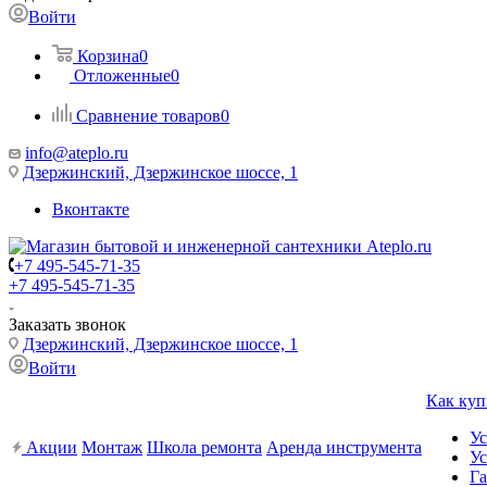
Войти
Корзина
0
Отложенные
0
Сравнение товаров
0
info@ateplo.ru
Дзержинский, Дзержинское шоссе, 1
Вконтакте
+7 495-545-71-35
+7 495-545-71-35
Заказать звонок
Дзержинский, Дзержинское шоссе, 1
Войти
Как куп
Ус
Акции
Монтаж
Школа ремонта
Аренда инструмента
Ус
Га