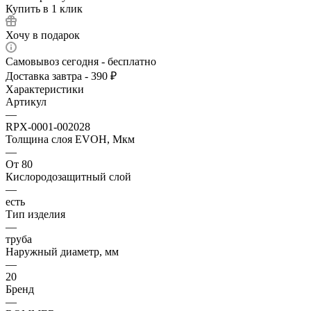
Купить в 1 клик
Хочу в подарок
Самовывоз сегодня - бесплатно
Доставка завтра - 390 ₽
Характеристики
Артикул
—
RPX-0001-002028
Толщина слоя EVOH, Мкм
—
От 80
Кислородозащитный слой
—
есть
Тип изделия
—
труба
Наружный диаметр, мм
—
20
Бренд
—