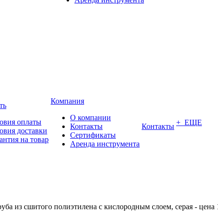
Компания
ть
О компании
овия оплаты
+ ЕЩЕ
Контакты
Контакты
овия доставки
Сертификаты
антия на товар
Аренда инструмента
а из сшитого полиэтилена с кислородным слоем, серая - цена 1