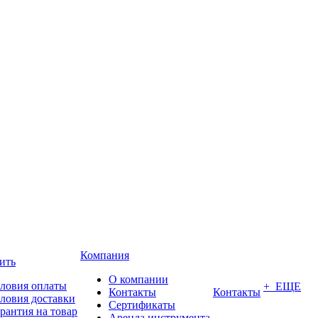
Компания
ить
О компании
ловия оплаты
+ ЕЩЕ
Контакты
Контакты
ловия доставки
Сертификаты
рантия на товар
Аренда инструмента