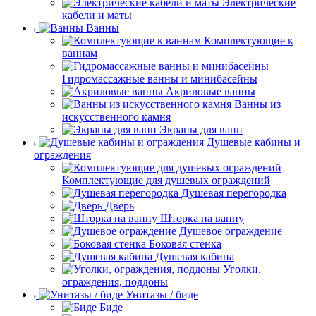
Электрические
кабели и маты
Ванны
Комплектующие к
ваннам
Гидромассажные ванны и минибасейны
Акриловые ванны
Ванны из
искусственного камня
Экраны для ванн
Душевые кабины и
ограждения
Комплектующие для душевых ограждений
Душевая перегородка
Дверь
Шторка на ванну
Душевое ограждение
Боковая стенка
Душевая кабина
Уголки,
ограждения, поддоны
Унитазы / биде
Биде