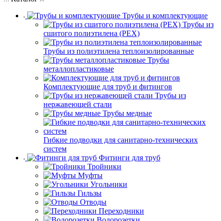
Трубы и комплектующие
Трубы из
сшитого полиэтилена (PEX)
Трубы из полиэтилена теплоизолированные
Трубы
металлопластиковые
Комплектующие для труб и фитингов
Трубы из
нержавеющей стали
Трубы медные
Гибкие подводки для санитарно-технических
систем
Фитинги для труб
Тройники
Муфты
Угольники
Гильзы
Отводы
Переходники
Водорозетки