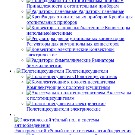
Принадлежности к отопительным приборам
Радиаторы панельные
Крепёж для
отопительных приборов
Конвекторы
напольные/настенные
Регуляторы для внутрипольных конвекторов
Конвекторы
электрические
Радиаторы
биметаллические
Полотенцесушители
Полотенцесушитель
Комплектующие к полотенцесушителям
Аксессуары
к полотенцесушителям
Полотенцесушители электрические
Электрический тёплый пол и системы антиобледенения