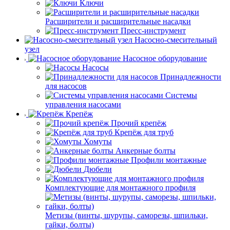
Ключи
Расширители и расширительные насадки
Пресс-инструмент
Насосно-смесительный
узел
Насосное оборудование
Насосы
Принадлежности
для насосов
Системы
управления насосами
Крепёж
Прочий крепёж
Крепёж для труб
Хомуты
Анкерные болты
Профили монтажные
Дюбели
Комплектующие для монтажного профиля
Метизы (винты, шурупы, саморезы, шпильки,
гайки, болты)