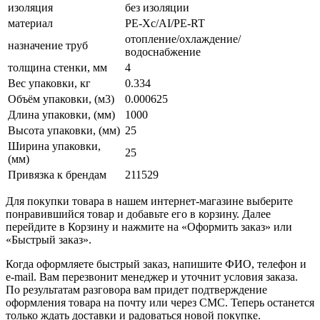
изоляция
без изоляции
материал
PE-Xc/AI/PE-RT
отопление/охлаждение/
назначение труб
водоснабжение
толщина стенки, мм
4
Вес упаковки, кг
0.334
Объём упаковки, (м3)
0.000625
Длина упаковки, (мм)
1000
Высота упаковки, (мм)
25
Ширина упаковки,
25
(мм)
Привязка к брендам
211529
Для покупки товара в нашем интернет-магазине выберите
понравившийся товар и добавьте его в корзину. Далее
перейдите в Корзину и нажмите на «Оформить заказ» или
«Быстрый заказ».
Когда оформляете быстрый заказ, напишите ФИО, телефон и
e-mail. Вам перезвонит менеджер и уточнит условия заказа.
По результатам разговора вам придет подтверждение
оформления товара на почту или через СМС. Теперь останется
только ждать доставки и радоваться новой покупке.