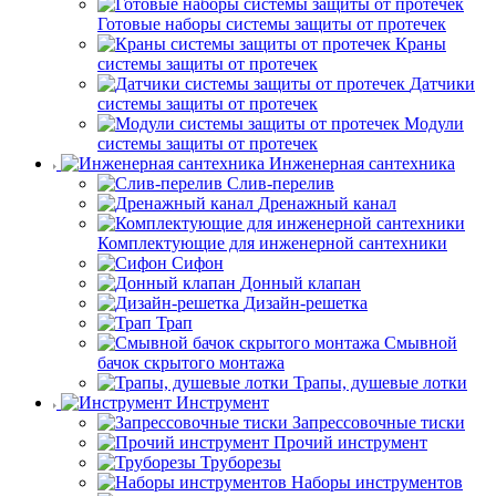
Готовые наборы системы защиты от протечек
Краны
системы защиты от протечек
Датчики
системы защиты от протечек
Модули
системы защиты от протечек
Инженерная сантехника
Слив-перелив
Дренажный канал
Комплектующие для инженерной сантехники
Сифон
Донный клапан
Дизайн-решетка
Трап
Смывной
бачок скрытого монтажа
Трапы, душевые лотки
Инструмент
Запрессовочные тиски
Прочий инструмент
Труборезы
Наборы инструментов