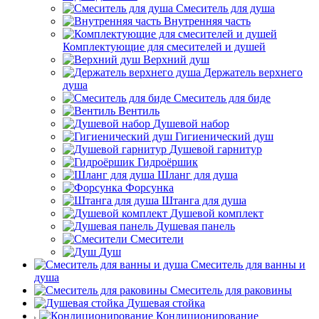
Смеситель для душа
Внутренняя часть
Комплектующие для смесителей и душей
Верхний душ
Держатель верхнего
душа
Смеситель для биде
Вентиль
Душевой набор
Гигиенический душ
Душевой гарнитур
Гидроёршик
Шланг для душа
Форсунка
Штанга для душа
Душевой комплект
Душевая панель
Смесители
Душ
Смеситель для ванны и
душа
Смеситель для раковины
Душевая стойка
Кондиционирование