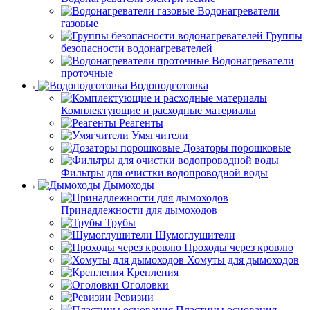
Водонагреватели
газовые
Группы
безопасности водонагревателей
Водонагреватели
проточные
Водоподготовка
Комплектующие и расходные материалы
Реагенты
Умягчители
Дозаторы порошковые
Фильтры для очистки водопроводной воды
Дымоходы
Принадлежности для дымоходов
Трубы
Шумоглушители
Проходы через кровлю
Хомуты для дымоходов
Крепления
Оголовки
Ревизии
Пластины основания