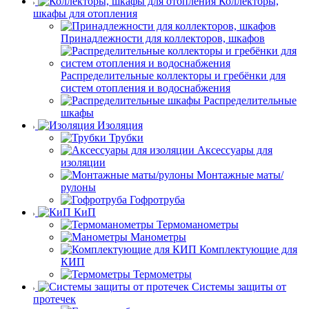
Коллекторы,
шкафы для отопления
Принадлежности для коллекторов, шкафов
Распределительные коллекторы и гребёнки для
систем отопления и водоснабжения
Распределительные
шкафы
Изоляция
Трубки
Аксессуары для
изоляции
Монтажные маты/
рулоны
Гофротруба
КиП
Термоманометры
Манометры
Комплектующие для
КИП
Термометры
Системы защиты от
протечек