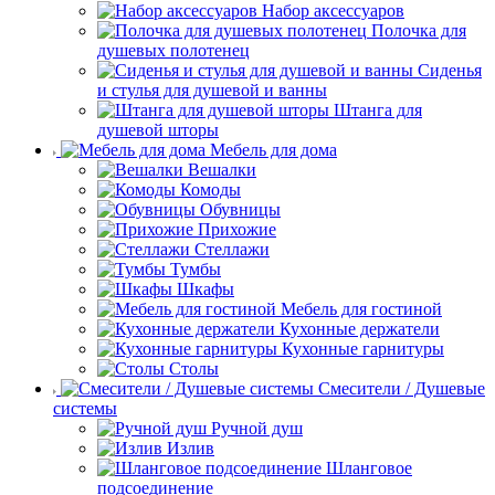
Набор аксессуаров
Полочка для
душевых полотенец
Сиденья
и стулья для душевой и ванны
Штанга для
душевой шторы
Мебель для дома
Вешалки
Комоды
Обувницы
Прихожие
Стеллажи
Тумбы
Шкафы
Мебель для гостиной
Кухонные держатели
Кухонные гарнитуры
Столы
Смесители / Душевые
системы
Ручной душ
Излив
Шланговое
подсоединение