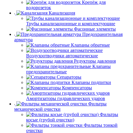
Крепёж для
водорозеток
Канализация
Трубы канализационные и комплектующие
Фасонные элементы
Предохранительная
арматура
Клапаны обратные
Воздухоотводчики автоматические
Редукторы давления
Клапаны
предохранительные
Сепараторы
Клапаны подпитки
Компенсаторы
Амортизаторы гидравлических ударов
Фильтры
механической очистки
Фильтры
косые (грубой очистки)
Фильтры тонкой
очистки