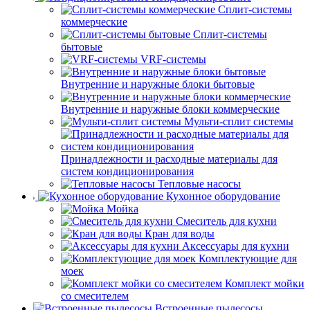
Сплит-системы
коммерческие
Сплит-системы
бытовые
VRF-системы
Внутренние и наружные блоки бытовые
Внутренние и наружные блоки коммерческие
Мульти-сплит системы
Принадлежности и расходные материалы для
систем кондиционирования
Тепловые насосы
Кухонное оборудование
Мойка
Смеситель для кухни
Кран для воды
Аксессуары для кухни
Комплектующие для
моек
Комплект мойки
со смесителем
Встроенные пылесосы