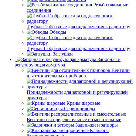
Резьбозажимные
соединения
Трубки Г-образные для подключения к радиатору
Обводы
Трубки T-образные для подключения к радиатору
Заглушки
Запорная и
регулирующая арматура
Вентили
для отопительных приборов
Принадлежности для запорной и регулирующей
арматуры
Краны шаровые
Сервоприводы
Вентили распределительные и смесительные
Задвижки и затворы
Клапаны
балансировочные