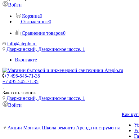
Войти
Корзина
0
Отложенные
0
Сравнение товаров
0
info@ateplo.ru
Дзержинский, Дзержинское шоссе, 1
Вконтакте
+7 495-545-71-35
+7 495-545-71-35
Заказать звонок
Дзержинский, Дзержинское шоссе, 1
Войти
Как куп
Ус
Акции
Монтаж
Школа ремонта
Аренда инструмента
Ус
Га