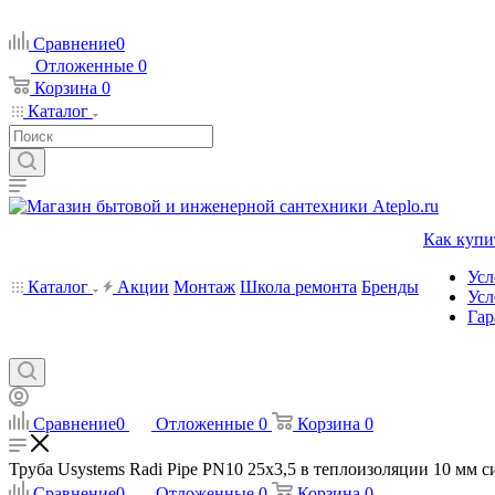
Сравнение
0
Отложенные
0
Корзина
0
Каталог
Как купи
Усл
Каталог
Акции
Монтаж
Школа ремонта
Бренды
Усл
Гар
Сравнение
0
Отложенные
0
Корзина
0
Труба Usystems Radi Pipe PN10 25x3,5 в теплоизоляции 10 мм си
Сравнение
0
Отложенные
0
Корзина
0