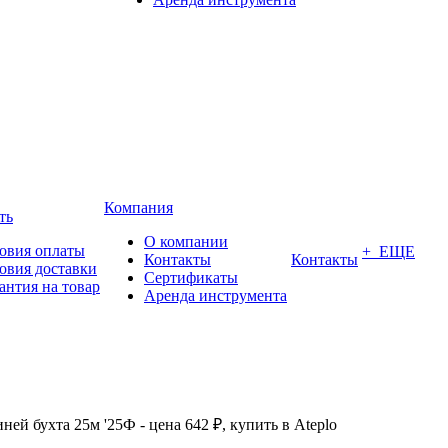
Компания
ть
О компании
овия оплаты
+ ЕЩЕ
Контакты
Контакты
овия доставки
Сертификаты
антия на товар
Аренда инструмента
ней бухта 25м '25Ф - цена 642 ₽, купить в Ateplo