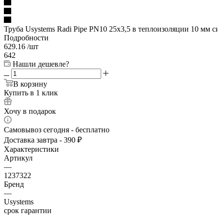
Труба Usystems Radi Pipe PN10 25x3,5 в теплоизоляции 10 мм с
Подробности
629.16
/шт
642
Нашли дешевле?
В корзину
Купить в 1 клик
Хочу в подарок
Самовывоз сегодня - бесплатно
Доставка завтра - 390 ₽
Характеристики
Артикул
—
1237322
Бренд
—
Usystems
срок гарантии