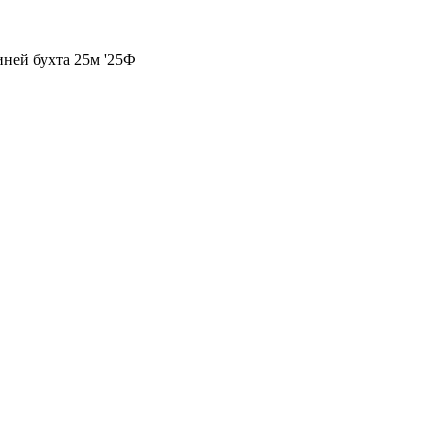
иней бухта 25м '25Ф