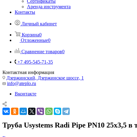
Сертификаты
Аренда инструмента
Контакты
Личный кабинет
Корзина
0
Отложенные
0
Сравнение товаров
0
+7 495-545-71-35
Контактная информация
Дзержинский, Дзержинское шоссе, 1
info@ateplo.ru
Вконтакте
Труба Usystems Radi Pipe PN10 25x3,5 в