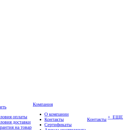
Компания
ить
О компании
ловия оплаты
+ ЕЩЕ
Контакты
Контакты
ловия доставки
Сертификаты
рантия на товар
Аренда инструмента