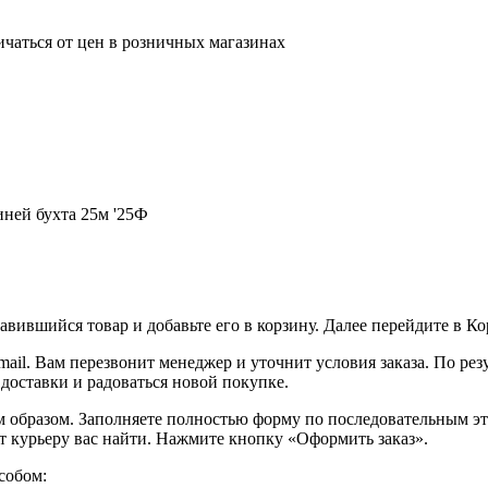
ичаться от цен в розничных магазинах
иней бухта 25м '25Ф
вившийся товар и добавьте его в корзину. Далее перейдите в К
ail. Вам перезвонит менеджер и уточнит условия заказа. По ре
 доставки и радоваться новой покупке.
образом. Заполняете полностью форму по последовательным этап
т курьеру вас найти. Нажмите кнопку «Оформить заказ».
собом: